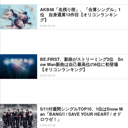
AKB48「名残り桜」、「合算シングル」1
位 自身通算13作目【オリコンランキン
グ】
2026-03-04
BE:FIRST、新曲がストリーミング2位 Sn
ow Man新曲は自己最高位の6位に初登場
【オリコンランキング】
2025-09-03
5/11付週間シングルTOP10、1位はSnow M
an「BANG!! / SAVE YOUR HEART / オド
ロウゼ！」
2026-05-08