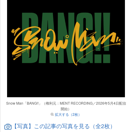
Snow Man「BANG!!」（権利元：MENT RECORDING／2026年5月4日配信
開始）
拡大する（2枚）
【写真】この記事の写真を見る（全2枚）