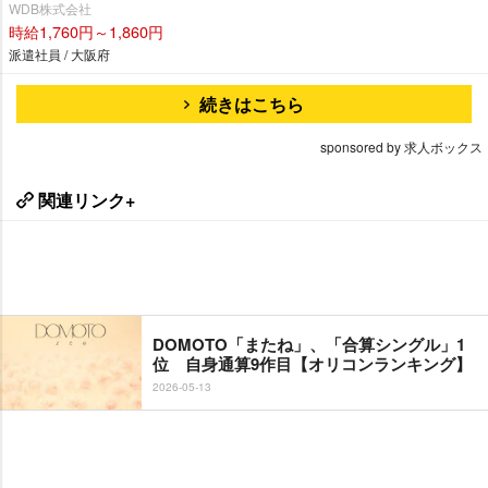
WDB株式会社
時給1,760円～1,860円
派遣社員 / 大阪府
続きはこちら
sponsored by 求人ボックス
関連リンク+
DOMOTO「またね」、「合算シングル」1
位 自身通算9作目【オリコンランキング】
2026-05-13