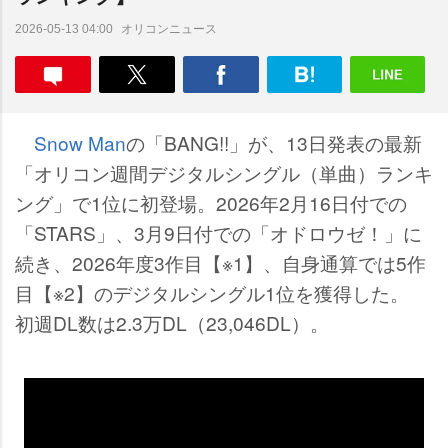
オリコンニュース
2026-05-13 04:00
Snow Man
の「BANG!!」が、13日発表の最新
「オリコン週間デジタルシングル（単曲）ランキ
ング」で1位に初登場。2026年2月16日付での
「STARS」、3月9日付での「オドロウゼ！」に
続き、2026年度3作目【※1】、自身通算では5作
目【※2】のデジタルシングル1位を獲得した。
初週DL数は2.3万DL（23,046DL）。