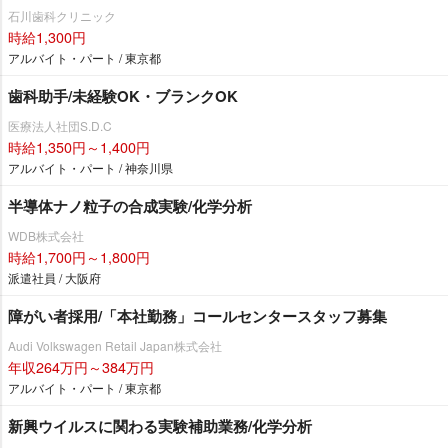
石川歯科クリニック
時給1,300円
アルバイト・パート / 東京都
歯科助手/未経験OK・ブランクOK
医療法人社団S.D.C
時給1,350円～1,400円
アルバイト・パート / 神奈川県
半導体ナノ粒子の合成実験/化学分析
WDB株式会社
時給1,700円～1,800円
派遣社員 / 大阪府
障がい者採用/「本社勤務」コールセンタースタッフ募集
Audi Volkswagen Retail Japan株式会社
年収264万円～384万円
アルバイト・パート / 東京都
新興ウイルスに関わる実験補助業務/化学分析