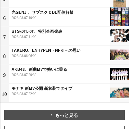
光GENJI、サブスク＆DL配信解禁
6
2026-08-07 10:00
BTS×オレオ、特別企画発表
7
2026-08-07 11:00
TAKERU、ENHYPEN・NI-KIへの思い
8
2026-08-06 06:00
AKB48、新曲MVで勢いに乗る
9
2026-08-07 20:30
モナキ 新MV公開 新衣装でダイブ
10
2026-08-07 22:00
もっと見る