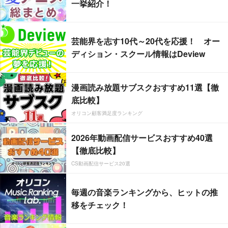
一挙紹介！
芸能界を志す10代～20代を応援！ オー
ディション・スクール情報はDeview
漫画読み放題サブスクおすすめ11選【徹
底比較】
オリコン顧客満足度ランキング
2026年動画配信サービスおすすめ40選
【徹底比較】
CS動画配信サービス20選
毎週の音楽ランキングから、ヒットの推
移をチェック！