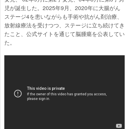
児が誕生した。2025年9月、2020年に大腸がん
ステージ4を患いながらも手術や抗がん剤治療、
放射線療法を受けつつ、ステージに立ち続けてき
たこと、公式サイトを通じて脳腫瘍を公表してい
た。