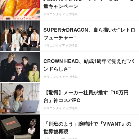
量キャンペーン
オリコンタイアップ特集
SUPER★DRAGON、自ら描いた”レトロ
フューチャー”
オリコンタイアップ特集
CROWN HEAD、結成1周年で見えた”バ
ンドらしさ”
オリコンタイアップ特集
【驚愕】メーカー社員が推す「10万円
台」神コスパPC
オリコンタイアップ特集
「別班のよう」腕時計で『VIVANT』の
世界観再現