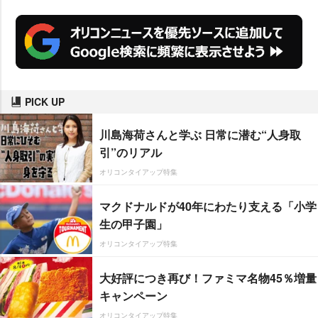
PICK UP
川島海荷さんと学ぶ 日常に潜む“人身取
引”のリアル
オリコンタイアップ特集
マクドナルドが40年にわたり支える「小学
生の甲子園」
オリコンタイアップ特集
大好評につき再び！ファミマ名物45％増量
キャンペーン
オリコンタイアップ特集