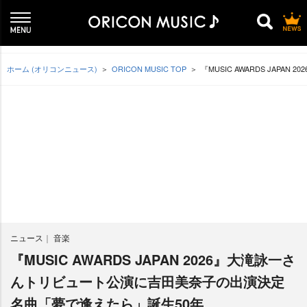
ホーム (オリコンニュース)
ORICON MUSIC TOP
『MUSIC AWARDS JA
ニュース
音楽
『MUSIC AWARDS JAPAN 2026』大滝詠一さ
んトリビュート公演に吉田美奈子の出演決定
名曲「夢で逢えたら」誕生50年