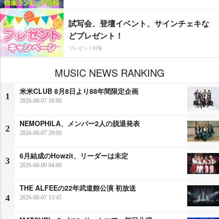
試写会、登壇イベント、サインチェキな
どプレゼント！
プレゼント特集
MUSIC NEWS RANKING
米米CLUB 8月8日より88年間限定企画
1
2026-08-07 18:00
NEMOPHILA、メンバー2人の脱退発表
2
2026-08-07 20:00
6月結成のHowzit、リーダーは未定
3
2026-08-09 04:00
THE ALFEEの22年武道館公演 初放送
4
2026-08-07 13:45