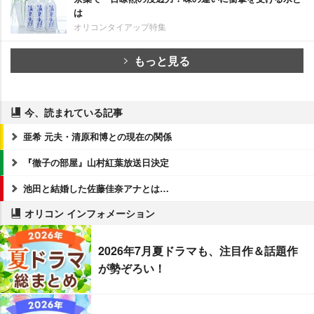
は
オリコンタイアップ特集
もっと見る
今、読まれている記事
亜希 元夫・清原和博との現在の関係
『徹子の部屋』山村紅葉放送日決定
池田と結婚した佐藤佳奈アナとは…
オリコン インフォメーション
2026年7月夏ドラマも、注目作＆話題作
が勢ぞろい！