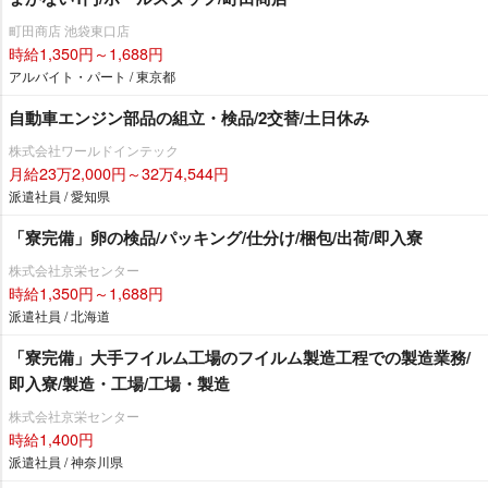
町田商店 池袋東口店
時給1,350円～1,688円
アルバイト・パート / 東京都
自動車エンジン部品の組立・検品/2交替/土日休み
株式会社ワールドインテック
月給23万2,000円～32万4,544円
派遣社員 / 愛知県
「寮完備」卵の検品/パッキング/仕分け/梱包/出荷/即入寮
株式会社京栄センター
時給1,350円～1,688円
派遣社員 / 北海道
「寮完備」大手フイルム工場のフイルム製造工程での製造業務/
即入寮/製造・工場/工場・製造
株式会社京栄センター
時給1,400円
派遣社員 / 神奈川県