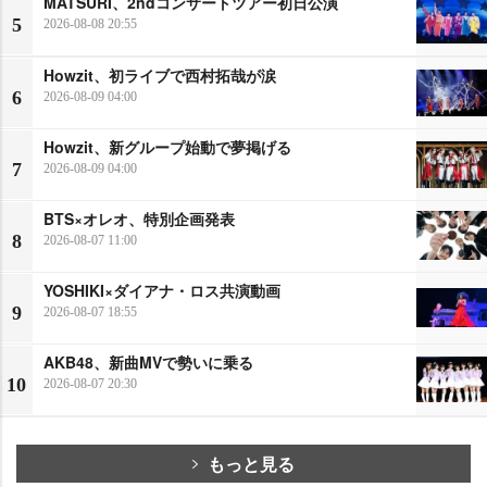
MATSURI、2ndコンサートツアー初日公演
5
2026-08-08 20:55
Howzit、初ライブで西村拓哉が涙
6
2026-08-09 04:00
Howzit、新グループ始動で夢掲げる
7
2026-08-09 04:00
BTS×オレオ、特別企画発表
8
2026-08-07 11:00
YOSHIKI×ダイアナ・ロス共演動画
9
2026-08-07 18:55
AKB48、新曲MVで勢いに乗る
10
2026-08-07 20:30
もっと見る