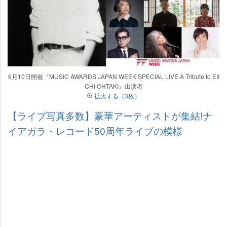
6月10日開催『MUSIC AWARDS JAPAN WEEK SPECIAL LIVE A Tribute to EII
CHI OHTAKI』出演者
拡大する（3枚）
【ライブ写真多数】豪華アーティストが集結!ナ
イアガラ・レコード50周年ライブの模様