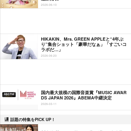
2026-06-10
HIKAKIN、Mrs. GREEN APPLEと“4年ぶ
り”集合ショット「豪華だなぁ」「すごいコ
ラボだ…」
2026-06-20
国内最大規模の国際音楽賞『MUSIC AWAR
DS JAPAN 2026』ABEMA中継決定
2026-03-11
話題の特集をPICK UP！