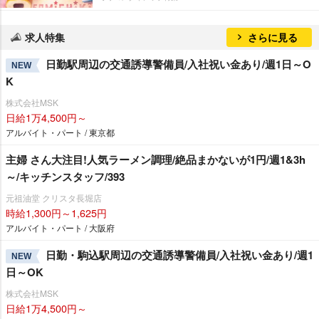
求人特集
さらに見る
日勤駅周辺の交通誘導警備員/入社祝い金あり/週1日～O
NEW
K
株式会社MSK
日給1万4,500円～
アルバイト・パート / 東京都
主婦 さん大注目!人気ラーメン調理/絶品まかないが1円/週1&3h
～/キッチンスタッフ/393
元祖油堂 クリスタ長堀店
時給1,300円～1,625円
アルバイト・パート / 大阪府
日勤・駒込駅周辺の交通誘導警備員/入社祝い金あり/週1
NEW
日～OK
株式会社MSK
日給1万4,500円～