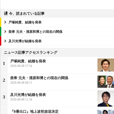
今、読まれている記事
戸塚純貴、結婚を発表
亜希 元夫・清原和博との現在の関係
及川光博が結婚を発表
ニュース記事アクセスランキング
戸塚純貴、結婚を発表
1
2026-08-08 17:54
亜希 元夫・清原和博との現在の関係
2
2026-08-08 08:15
及川光博が結婚を発表
3
2026-08-08 11:34
『8番出口』地上波初放送決定