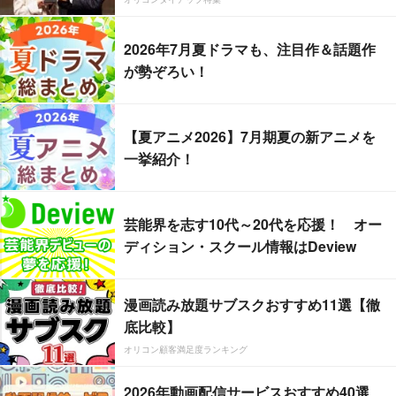
2026年7月夏ドラマも、注目作＆話題作
が勢ぞろい！
【夏アニメ2026】7月期夏の新アニメを
一挙紹介！
芸能界を志す10代～20代を応援！ オー
ディション・スクール情報はDeview
漫画読み放題サブスクおすすめ11選【徹
底比較】
オリコン顧客満足度ランキング
2026年動画配信サービスおすすめ40選