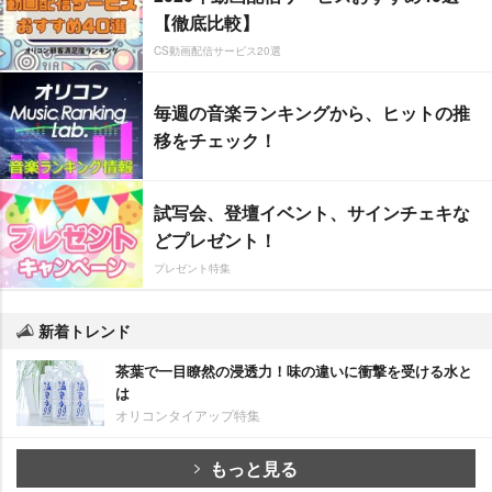
【徹底比較】
CS動画配信サービス20選
毎週の音楽ランキングから、ヒットの推
移をチェック！
試写会、登壇イベント、サインチェキな
どプレゼント！
プレゼント特集
新着トレンド
茶葉で一目瞭然の浸透力！味の違いに衝撃を受ける水と
は
オリコンタイアップ特集
もっと見る