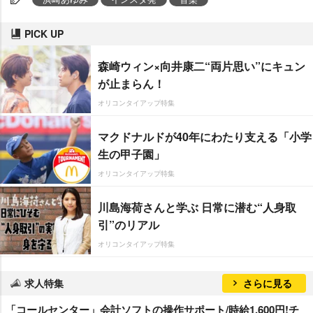
PICK UP
森崎ウィン×向井康二“両片思い”にキュン
が止まらん！
オリコンタイアップ特集
マクドナルドが40年にわたり支える「小学
生の甲子園」
オリコンタイアップ特集
川島海荷さんと学ぶ 日常に潜む“人身取
引”のリアル
オリコンタイアップ特集
求人特集
さらに見る
「コールセンター」会計ソフトの操作サポート/時給1,600円!チ