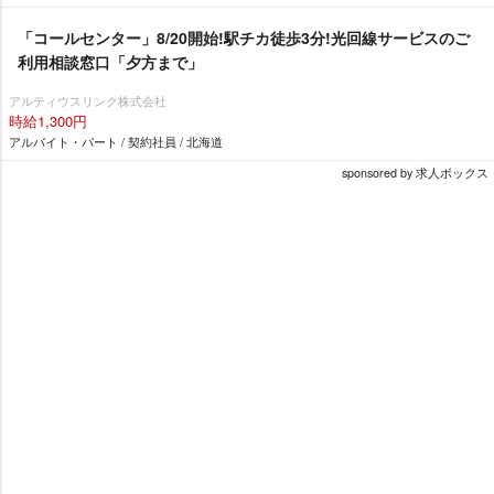
「コールセンター」8/20開始!駅チカ徒歩3分!光回線サービスのご
利用相談窓口「夕方まで」
アルティウスリンク株式会社
時給1,300円
アルバイト・パート / 契約社員 / 北海道
sponsored by 求人ボックス