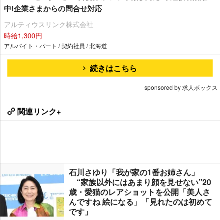
中!企業さまからの問合せ対応
アルティウスリンク株式会社
時給1,300円
アルバイト・パート / 契約社員 / 北海道
続きはこちら
sponsored by 求人ボックス
関連リンク+
石川さゆり「我が家の1番お姉さん」
“家族以外にはあまり顔を見せない”20
歳・愛猫のレアショットを公開「美人さ
んですね 絵になる」「見れたのは初めて
です」