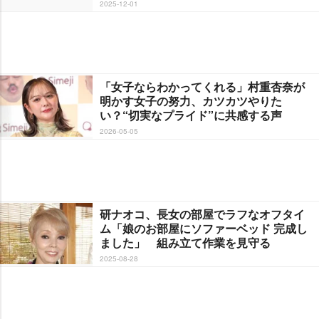
2025-12-01
「女子ならわかってくれる」村重杏奈が
明かす女子の努力、カツカツやりた
い？“切実なプライド”に共感する声
2026-05-05
研ナオコ、長女の部屋でラフなオフタイ
ム「娘のお部屋にソファーベッド 完成し
ました」 組み立て作業を見守る
2025-08-28