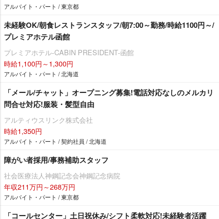
アルバイト・パート / 東京都
未経験OK/朝食レストランスタッフ/朝7:00～勤務/時給1100円～/
プレミアホテル函館
プレミアホテル-CABIN PRESIDENT-函館
時給1,100円～1,300円
アルバイト・パート / 北海道
「メール/チャット」オープニング募集!電話対応なしのメルカリ
問合せ対応!服装・髪型自由
アルティウスリンク株式会社
時給1,350円
アルバイト・パート / 契約社員 / 北海道
障がい者採用/事務補助スタッフ
社会医療法人神鋼記念会神鋼記念病院
年収211万円～268万円
アルバイト・パート / 東京都
「コールセンター」土日祝休み/シフト柔軟対応!未経験者活躍