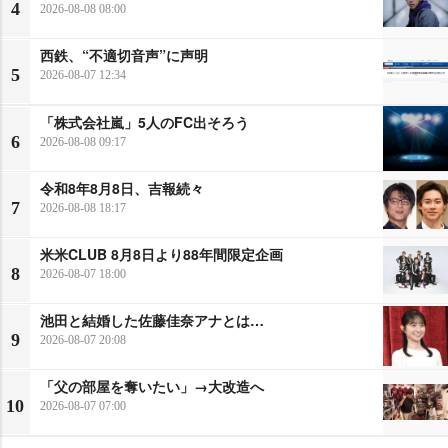
4
2026-08-08 08:00
西鉄、“不適切音声”に声明
5
2026-08-07 12:34
「株式会社嵐」5人のFC出そろう
6
2026-08-08 09:17
令和8年8月8日、吉報続々
7
2026-08-08 18:17
米米CLUB 8月8日より88年間限定企画
8
2026-08-07 18:00
池田と結婚した佐藤佳奈アナとは…
9
2026-08-07 20:08
「父の部屋を奪いたい」→大改造へ
10
2026-08-07 07:00