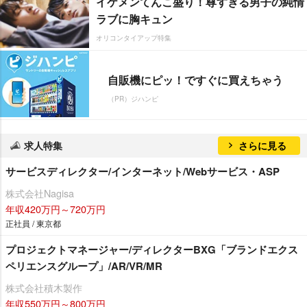
イケメンてんこ盛り！尊すぎる男子の純情
ラブに胸キュン
オリコンタイアップ特集
自販機にピッ！ですぐに買えちゃう
（PR）ジハンピ
求人特集
さらに見る
サービスディレクター/インターネット/Webサービス・ASP
株式会社Nagisa
年収420万円～720万円
正社員 / 東京都
プロジェクトマネージャー/ディレクターBXG「ブランドエクス
ペリエンスグループ」/AR/VR/MR
株式会社積木製作
年収550万円～800万円