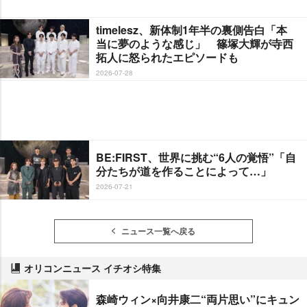
timelesz、新体制1年半の裏側告白「本
当に夢のような感じ」 篠塚大輝が寺西
拓人に怒られたエピソードも
2026-07-28
BE:FIRST、世界に挑む“6人の覚悟”「自
分たちが道を作ることによって…」
2026-07-21
ニュース一覧へ戻る
オリコンニュース イチオシ特集
森崎ウィン×向井康二“両片思い”にキュン