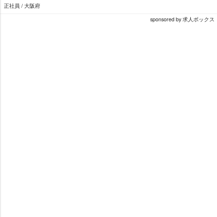
正社員 / 大阪府
sponsored by 求人ボックス