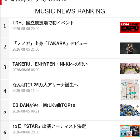
MUSIC NEWS RANKING
LDH、国立競技場で初イベント
1
2026-08-06 20:00
『ノノガ』出身「TAKARA」デビュー
2
2026-08-05 21:00
TAKERU、ENHYPEN・NI-KIへの思い
3
2026-08-06 06:00
なんばに1.25万人アリーナ誕生へ
4
2026-08-06 11:40
EBiDANがV4 M!LK3曲TOP10
5
2026-08-05 09:21
13日『STAR』出演アーティスト決定
6
2026-08-06 20:00