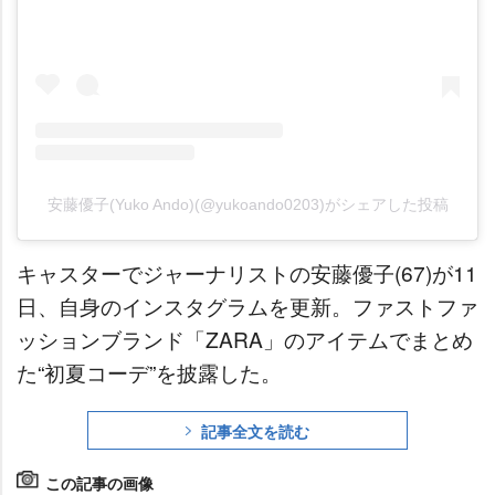
安藤優子(Yuko Ando)(@yukoando0203)がシェアした投稿
キャスターでジャーナリストの安藤優子(67)が11
日、自身のインスタグラムを更新。ファストファ
ッションブランド「ZARA」のアイテムでまとめ
た“初夏コーデ”を披露した。
記事全文を読む
この記事の画像