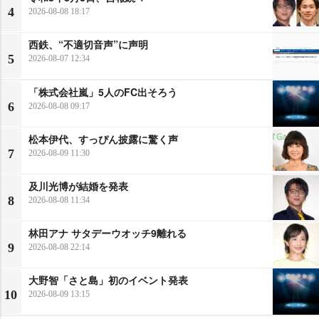
4
2026-08-08 18:17
西鉄、“不適切音声”に声明
5
2026-08-07 12:34
「株式会社嵐」5人のFC出そろう
6
2026-08-08 09:17
松本伊代、すっぴん披露に驚く声
7
2026-08-09 11:30
及川光博が結婚を発表
8
2026-08-08 11:34
林田アナ サタデーウオッチ9離れる
9
2026-08-08 22:14
大野智「さと島」初のイベント発表
10
2026-08-09 13:15