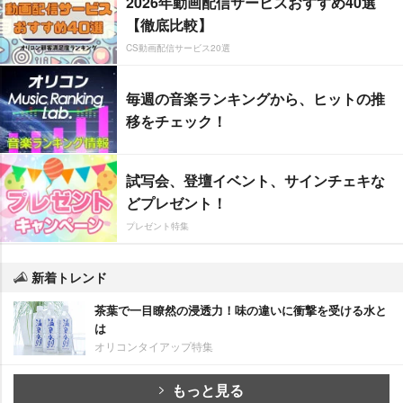
2026年動画配信サービスおすすめ40選
【徹底比較】
CS動画配信サービス20選
毎週の音楽ランキングから、ヒットの推
移をチェック！
試写会、登壇イベント、サインチェキな
どプレゼント！
プレゼント特集
新着トレンド
茶葉で一目瞭然の浸透力！味の違いに衝撃を受ける水と
は
オリコンタイアップ特集
もっと見る