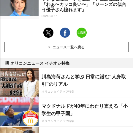
「わぁ〜カッコ良い〜」「ジーンズの似合
う優子さん憧れます」
2026-05-14
ニュース一覧へ戻る
オリコンニュース イチオシ特集
川島海荷さんと学ぶ 日常に潜む“人身取
引”のリアル
オリコンタイアップ特集
マクドナルドが40年にわたり支える「小
学生の甲子園」
オリコンタイアップ特集