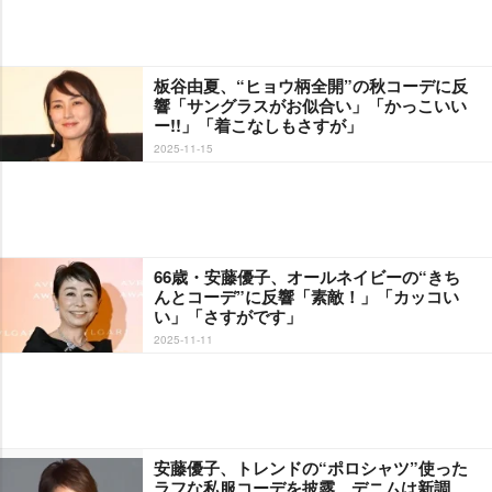
板谷由夏、“ヒョウ柄全開”の秋コーデに反
響「サングラスがお似合い」「かっこいい
ー!!」「着こなしもさすが」
2025-11-15
66歳・安藤優子、オールネイビーの“きち
んとコーデ”に反響「素敵！」「カッコい
い」「さすがです」
2025-11-11
安藤優子、トレンドの“ポロシャツ”使った
ラフな私服コーデを披露 デニムは新調