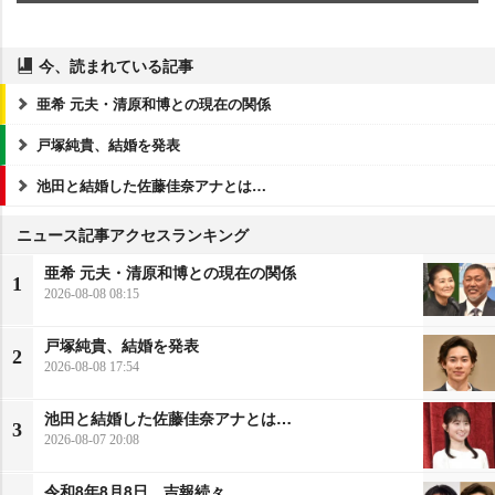
今、読まれている記事
亜希 元夫・清原和博との現在の関係
戸塚純貴、結婚を発表
池田と結婚した佐藤佳奈アナとは…
ニュース記事アクセスランキング
亜希 元夫・清原和博との現在の関係
1
2026-08-08 08:15
戸塚純貴、結婚を発表
2
2026-08-08 17:54
池田と結婚した佐藤佳奈アナとは…
3
2026-08-07 20:08
令和8年8月8日、吉報続々