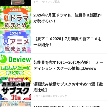
オリコンタイアップ特集
2026年7月夏ドラマも、注目作＆話題作
が勢ぞろい！
【夏アニメ2026】7月期夏の新アニメを
一挙紹介！
芸能界を志す10代～20代を応援！ オー
ディション・スクール情報はDeview
漫画読み放題サブスクおすすめ11選【徹
底比較】
オリコン顧客満足度ランキング