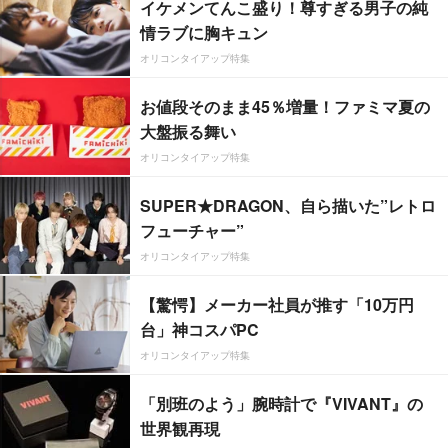
イケメンてんこ盛り！尊すぎる男子の純
情ラブに胸キュン
オリコンタイアップ特集
お値段そのまま45％増量！ファミマ夏の
大盤振る舞い
オリコンタイアップ特集
SUPER★DRAGON、自ら描いた”レトロ
フューチャー”
オリコンタイアップ特集
【驚愕】メーカー社員が推す「10万円
台」神コスパPC
オリコンタイアップ特集
「別班のよう」腕時計で『VIVANT』の
世界観再現