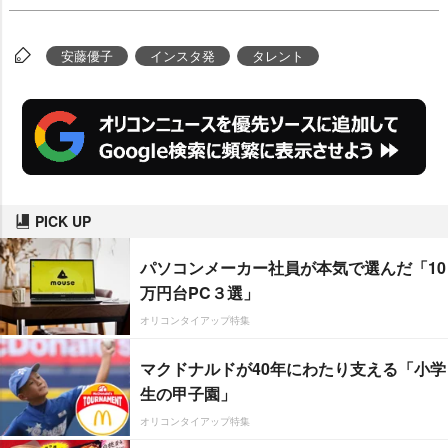
安藤優子
インスタ発
タレント
PICK UP
パソコンメーカー社員が本気で選んだ「10
万円台PC３選」
オリコンタイアップ特集
マクドナルドが40年にわたり支える「小学
生の甲子園」
オリコンタイアップ特集