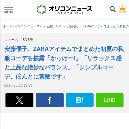
ホーム (オリコンニュース)
芸能 TOP
安藤優子、ZARAアイテムでまとめた初夏
ニュース
SNS発
安藤優子、ZARAアイテムでまとめた初夏の私
服コーデを披露「かっけー!」「リラックス感
と上品な絶妙なバランス」「シンプルコー
デ、ほんとに素敵です」
2026-05-12 11:50