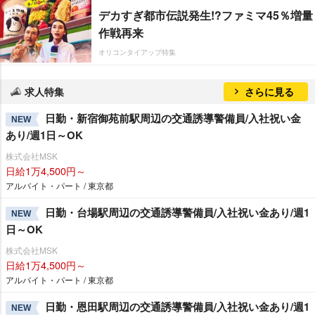
デカすぎ都市伝説発生!?ファミマ45％増量
作戦再来
オリコンタイアップ特集
求人特集
さらに見る
日勤・新宿御苑前駅周辺の交通誘導警備員/入社祝い金
NEW
あり/週1日～OK
株式会社MSK
日給1万4,500円～
アルバイト・パート / 東京都
日勤・台場駅周辺の交通誘導警備員/入社祝い金あり/週1
NEW
日～OK
株式会社MSK
日給1万4,500円～
アルバイト・パート / 東京都
日勤・恩田駅周辺の交通誘導警備員/入社祝い金あり/週1
NEW