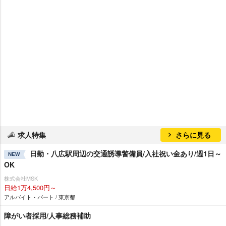
求人特集
さらに見る
日勤・八広駅周辺の交通誘導警備員/入社祝い金あり/週1日～
NEW
OK
株式会社MSK
日給1万4,500円～
アルバイト・パート / 東京都
障がい者採用/人事総務補助