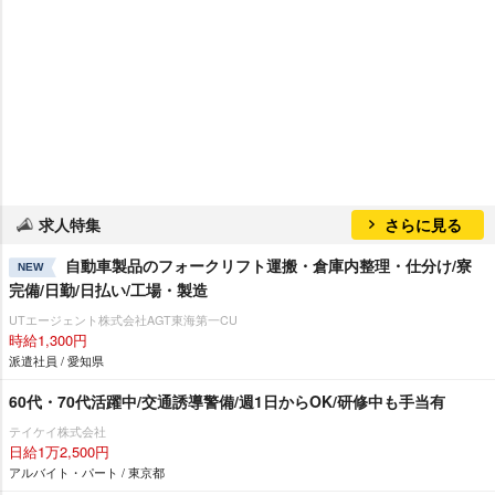
求人特集
さらに見る
自動車製品のフォークリフト運搬・倉庫内整理・仕分け/寮
NEW
完備/日勤/日払い/工場・製造
UTエージェント株式会社AGT東海第一CU
時給1,300円
派遣社員 / 愛知県
60代・70代活躍中/交通誘導警備/週1日からOK/研修中も手当有
テイケイ株式会社
日給1万2,500円
アルバイト・パート / 東京都