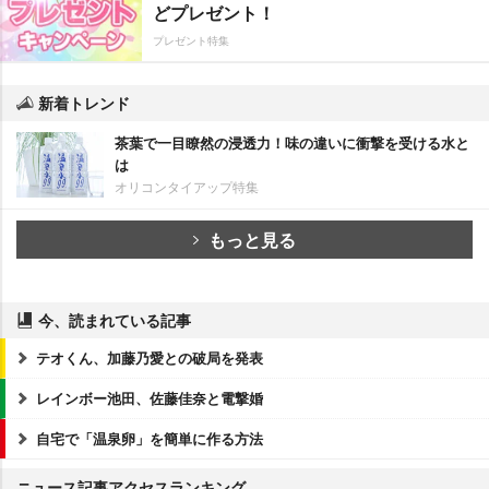
どプレゼント！
プレゼント特集
新着トレンド
茶葉で一目瞭然の浸透力！味の違いに衝撃を受ける水と
は
オリコンタイアップ特集
もっと見る
今、読まれている記事
テオくん、加藤乃愛との破局を発表
レインボー池田、佐藤佳奈と電撃婚
自宅で「温泉卵」を簡単に作る方法
ニュース記事アクセスランキング