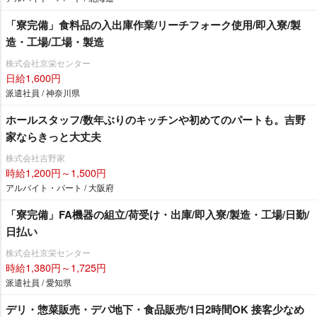
「寮完備」食料品の入出庫作業/リーチフォーク使用/即入寮/製
造・工場/工場・製造
株式会社京栄センター
日給1,600円
派遣社員 / 神奈川県
ホールスタッフ/数年ぶりのキッチンや初めてのパートも。吉野
家ならきっと大丈夫
株式会社吉野家
時給1,200円～1,500円
アルバイト・パート / 大阪府
「寮完備」FA機器の組立/荷受け・出庫/即入寮/製造・工場/日勤/
日払い
株式会社京栄センター
時給1,380円～1,725円
派遣社員 / 愛知県
デリ・惣菜販売・デパ地下・食品販売/1日2時間OK 接客少なめ