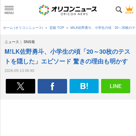
ホーム (オリコンニュース)
芸能 TOP
M!LK佐野勇斗、小学生の頃「20～30枚
ニュース
SNS発
M!LK佐野勇斗、小学生の頃「20～30枚のテス
トを隠した」エピソード 驚きの理由も明かす
2026-05-13 06:40