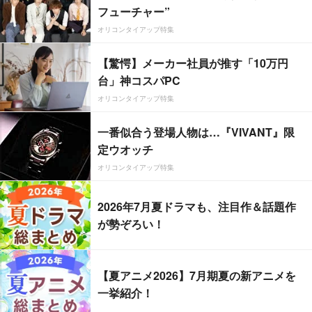
フューチャー”
オリコンタイアップ特集
【驚愕】メーカー社員が推す「10万円
台」神コスパPC
オリコンタイアップ特集
一番似合う登場人物は…『VIVANT』限
定ウオッチ
オリコンタイアップ特集
2026年7月夏ドラマも、注目作＆話題作
が勢ぞろい！
【夏アニメ2026】7月期夏の新アニメを
一挙紹介！