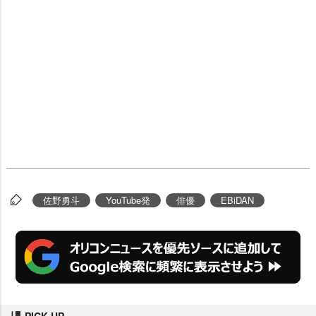
佐野勇斗
YouTube発
俳優
EBiDAN