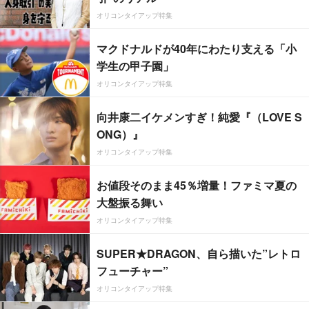
オリコンタイアップ特集
マクドナルドが40年にわたり支える「小
学生の甲子園」
オリコンタイアップ特集
向井康二イケメンすぎ！純愛『（LOVE S
ONG）』
オリコンタイアップ特集
お値段そのまま45％増量！ファミマ夏の
大盤振る舞い
オリコンタイアップ特集
SUPER★DRAGON、自ら描いた”レトロ
フューチャー”
オリコンタイアップ特集