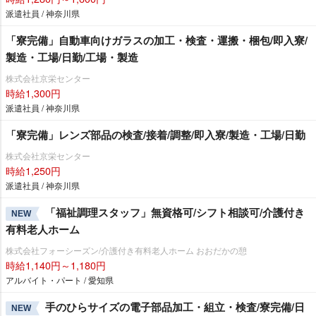
派遣社員 / 神奈川県
「寮完備」自動車向けガラスの加工・検査・運搬・梱包/即入寮/
製造・工場/日勤/工場・製造
株式会社京栄センター
時給1,300円
派遣社員 / 神奈川県
「寮完備」レンズ部品の検査/接着/調整/即入寮/製造・工場/日勤
株式会社京栄センター
時給1,250円
派遣社員 / 神奈川県
「福祉調理スタッフ」無資格可/シフト相談可/介護付き
NEW
有料老人ホーム
株式会社フォーシーズン/介護付き有料老人ホーム おおだかの憩
時給1,140円～1,180円
アルバイト・パート / 愛知県
手のひらサイズの電子部品加工・組立・検査/寮完備/日
NEW