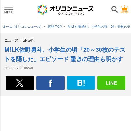
ホーム (オリコンニュース)
芸能 TOP
M!LK佐野勇斗、小学生の頃「20～30枚
ニュース
SNS発
M!LK佐野勇斗、小学生の頃「20～30枚のテス
トを隠した」エピソード 驚きの理由も明かす
2026-05-13 06:40