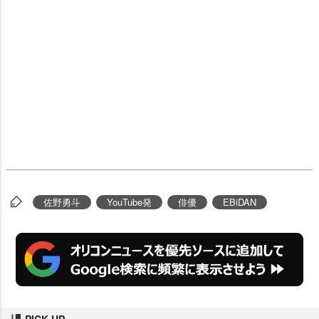
佐野勇斗
YouTube発
俳優
EBiDAN