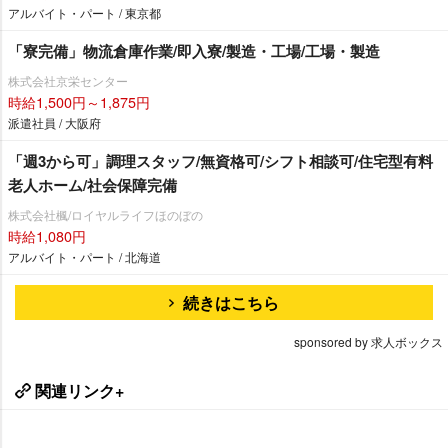
アルバイト・パート / 東京都
「寮完備」物流倉庫作業/即入寮/製造・工場/工場・製造
株式会社京栄センター
時給1,500円～1,875円
派遣社員 / 大阪府
「週3から可」調理スタッフ/無資格可/シフト相談可/住宅型有料
老人ホーム/社会保障完備
株式会社楓/ロイヤルライフほのぼの
時給1,080円
アルバイト・パート / 北海道
続きはこちら
sponsored by 求人ボックス
関連リンク+