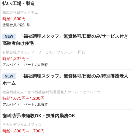
払い/工場・製造
株式会社日本ケイテム
時給1,500円
派遣社員 / 愛知県
「福祉調理スタッフ」無資格可/日勤のみ/サービス付き
NEW
高齢者向け住宅
有限会社クオリティーサービス/アプリシェイト門真
時給1,227円～
アルバイト・パート / 大阪府
「福祉調理スタッフ」無資格可/日勤のみ/特別養護老人
NEW
ホーム
社会福祉法人ニセコ福祉会/特別養護老人ホーム ニセコハイツ
時給1,075円～1,200円
アルバイト・パート / 北海道
歯科助手/未経験OK・扶養内勤務OK
モガミデンタルオフィス
時給1,300円～1,700円