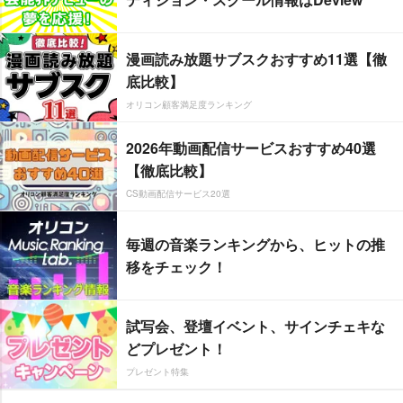
漫画読み放題サブスクおすすめ11選【徹
底比較】
オリコン顧客満足度ランキング
2026年動画配信サービスおすすめ40選
【徹底比較】
CS動画配信サービス20選
毎週の音楽ランキングから、ヒットの推
移をチェック！
試写会、登壇イベント、サインチェキな
どプレゼント！
プレゼント特集