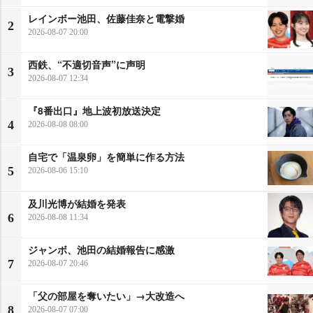
レインボー池田、佐藤佳奈と電撃婚
2
2026-08-07 20:00
西鉄、“不適切音声”に声明
3
2026-08-07 12:34
『8番出口』地上波初放送決定
4
2026-08-08 08:00
自宅で「温泉卵」を簡単に作る方法
5
2026-08-06 15:10
及川光博が結婚を発表
6
2026-08-08 11:34
ジャンボ、池田の結婚報告に感激
7
2026-08-07 20:46
「父の部屋を奪いたい」→大改造へ
8
2026-08-07 07:00