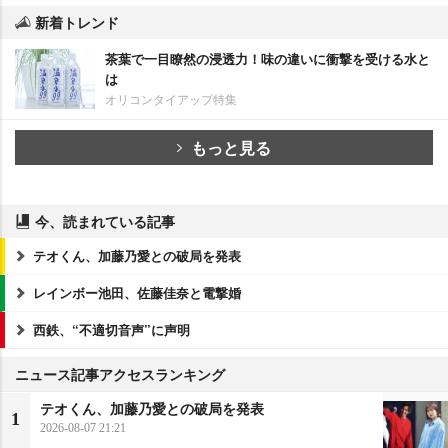
新着トレンド
茶葉で一目瞭然の浸透力！味の違いに衝撃を受ける水と
は
オリコンタイアップ特集
もっと見る
今、読まれている記事
テオくん、加藤乃愛との破局を発表
レインボー池田、佐藤佳奈と電撃婚
西鉄、“不適切音声”に声明
ニュース記事アクセスランキング
テオくん、加藤乃愛との破局を発表
1
2026-08-07 21:21