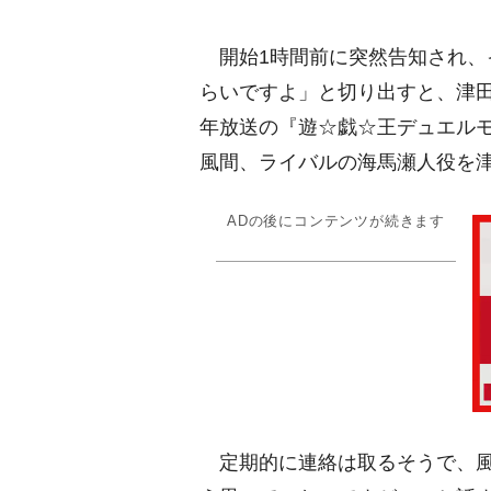
開始1時間前に突然告知され、
らいですよ」と切り出すと、津田は
年放送の『遊☆戯☆王デュエル
風間、ライバルの海馬瀬人役を
ADの後にコンテンツが続きます
定期的に連絡は取るそうで、風