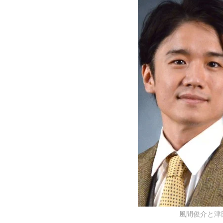
風間俊介と津田健