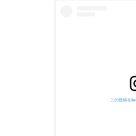
この投稿をIns