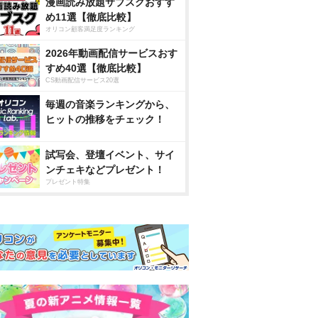
漫画読み放題サブスクおすす
め11選【徹底比較】
オリコン顧客満足度ランキング
2026年動画配信サービスおす
すめ40選【徹底比較】
CS動画配信サービス20選
毎週の音楽ランキングから、
ヒットの推移をチェック！
試写会、登壇イベント、サイ
ンチェキなどプレゼント！
プレゼント特集