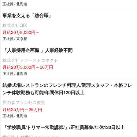
正社員 / 北海道
事業を支える「総合職」
株式会社QIX
月給30万8,000円～
正社員 / 東京都
「人事採用企画職 」人事経験不問
株式会社ファーストコネクト
月給28万5,000円～50万円
正社員 / 北海道
結婚式場レストランのフレンチ料理人/調理スタッフ・本格フレ
ンチ体験勤務も可能/年間休日120日以上
宮の森フランセス教会
月給25万円～26万円
正社員 / 北海道
「学校職員/トリマー常勤講師/」/正社員募集/年休120日以上
学校法人21世紀アカデメイア