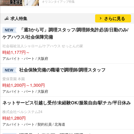
オリコンタイアップ特集
求人特集
さらに見る
「週3から可」調理スタッフ/調理師免許必須/日勤のみ/
NEW
ケアハウス/社会保障完備
社会福祉法人シャローム/ケアハウス せっとんの家
時給1,177円～
アルバイト・パート / 大阪府
社会保険完備の職場で調理師/調理スタッフ
NEW
愛保育園 本園
時給1,200円～1,300円
アルバイト・パート / 大阪府
ネットサービス引越し受付/未経験OK/服装自由/駅チカ/平日休み
株式会社ベルシステム24
時給1,280円
アルバイト・パート / 契約社員 / 北海道