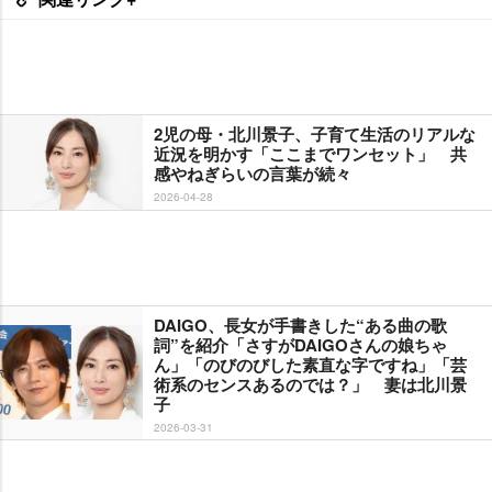
2児の母・北川景子、子育て生活のリアルな
近況を明かす「ここまでワンセット」 共
感やねぎらいの言葉が続々
2026-04-28
DAIGO、長女が手書きした“ある曲の歌
詞”を紹介「さすがDAIGOさんの娘ちゃ
ん」「のびのびした素直な字ですね」「芸
術系のセンスあるのでは？」 妻は北川景
子
2026-03-31