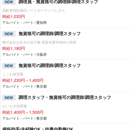
調理員・無資格可の調理師/調理スタッフ
NEW
高齢者福祉施設ハートガーデンつじまち
時給1,033円
アルバイト・パート / 愛知県
無資格可の調理師/調理スタッフ
NEW
株式会社お弁当の浜乃家 箕面支援学校内の厨房
時給1,180円
アルバイト・パート / 大阪府
無資格可の調理師/調理スタッフ
NEW
ここわ保育園
時給1,230円～1,400円
アルバイト・パート / 東京都
調理スタッフ・無資格可の調理師/調理スタッフ
NEW
ひいらぎ保育園
時給1,400円～1,500円
アルバイト・パート / 東京都
歯科助手/未経験OK・扶養内勤務OK