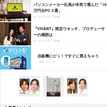
パソコンメーカー社員が本気で選んだ「10
万円台PC３選」
オリコンタイアップ特集
『VIVANT』限定ウオッチ、プロデューサ
ーの感想は
オリコンタイアップ特集
自販機にピッ！ですぐに買えちゃう
（PR）ジハンピ