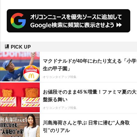
PICK UP
マクドナルドが40年にわたり支える「小学
生の甲子園」
オリコンタイアップ特集
お値段そのまま45％増量！ファミマ夏の大
盤振る舞い
オリコンタイアップ特集
川島海荷さんと学ぶ 日常に潜む“人身取
引”のリアル