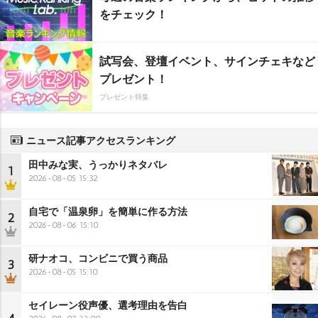
をチェック！
試写会、登壇イベント、サインチェキなど
プレゼント！
プレゼント特集
ニュース記事アクセスランキング
田中みな実、うっかりネタバレ
1
2026-08-05 15:32
自宅で「温泉卵」を簡単に作る方法
2
2026-08-06 15:10
研ナオコ、コンビニで買う商品
3
2026-08-05 15:10
セイレーン役声優、選考理由を告白