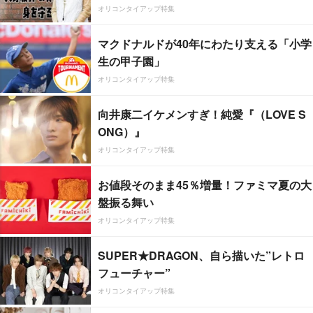
オリコンタイアップ特集
マクドナルドが40年にわたり支える「小学
生の甲子園」
オリコンタイアップ特集
向井康二イケメンすぎ！純愛『（LOVE S
ONG）』
オリコンタイアップ特集
お値段そのまま45％増量！ファミマ夏の大
盤振る舞い
オリコンタイアップ特集
SUPER★DRAGON、自ら描いた”レトロ
フューチャー”
オリコンタイアップ特集