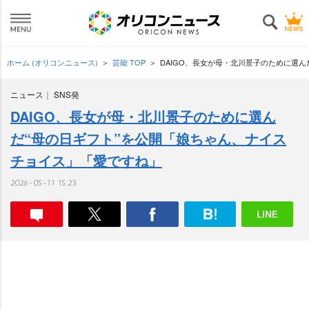
ホーム (オリコンニュース)
芸能 TOP
DAIGO、長女が母・北川景子のために選
ニュース
SNS発
DAIGO、長女が母・北川景子のために選ん
だ“母の日ギフト”を公開「娘ちゃん、ナイス
チョイス」「愛ですね」
2026-05-11 15:23