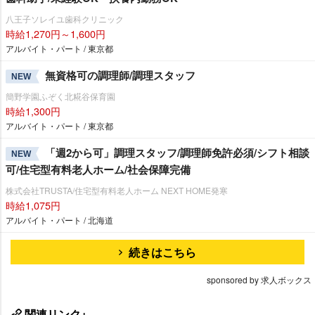
八王子ソレイユ歯科クリニック
時給1,270円～1,600円
アルバイト・パート / 東京都
無資格可の調理師/調理スタッフ
NEW
簡野学園ふぞく北糀谷保育園
時給1,300円
アルバイト・パート / 東京都
「週2から可」調理スタッフ/調理師免許必須/シフト相談
NEW
可/住宅型有料老人ホーム/社会保障完備
株式会社TRUSTA/住宅型有料老人ホーム NEXT HOME発寒
時給1,075円
アルバイト・パート / 北海道
続きはこちら
sponsored by 求人ボックス
関連リンク+