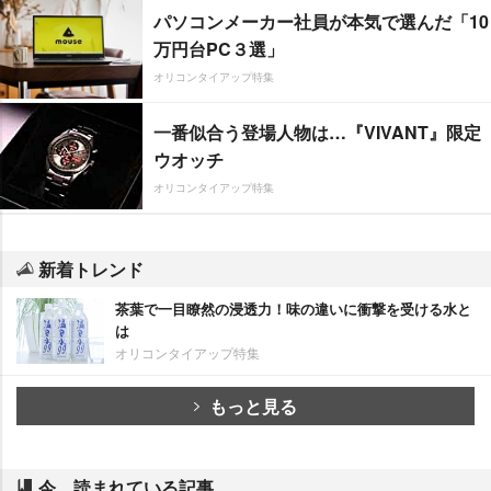
パソコンメーカー社員が本気で選んだ「10
万円台PC３選」
オリコンタイアップ特集
一番似合う登場人物は…『VIVANT』限定
ウオッチ
オリコンタイアップ特集
新着トレンド
茶葉で一目瞭然の浸透力！味の違いに衝撃を受ける水と
は
オリコンタイアップ特集
もっと見る
今、読まれている記事