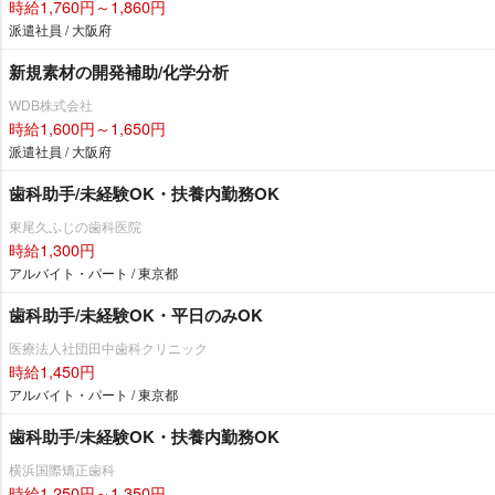
時給1,760円～1,860円
派遣社員 / 大阪府
新規素材の開発補助/化学分析
WDB株式会社
時給1,600円～1,650円
派遣社員 / 大阪府
歯科助手/未経験OK・扶養内勤務OK
東尾久ふじの歯科医院
時給1,300円
アルバイト・パート / 東京都
歯科助手/未経験OK・平日のみOK
医療法人社団田中歯科クリニック
時給1,450円
アルバイト・パート / 東京都
歯科助手/未経験OK・扶養内勤務OK
横浜国際矯正歯科
時給1,250円～1,350円