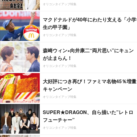
オリコンタイアップ特集
マクドナルドが40年にわたり支える「小学
生の甲子園」
オリコンタイアップ特集
森崎ウィン×向井康二“両片思い”にキュン
が止まらん！
オリコンタイアップ特集
大好評につき再び！ファミマ名物45％増量
キャンペーン
オリコンタイアップ特集
SUPER★DRAGON、自ら描いた”レトロ
フューチャー”
オリコンタイアップ特集