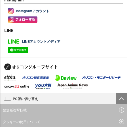
Instagramアカウント
LINE
LINEアカウントメディア
PC版に切り替え
禁無断複写転載
クッキーの使用について