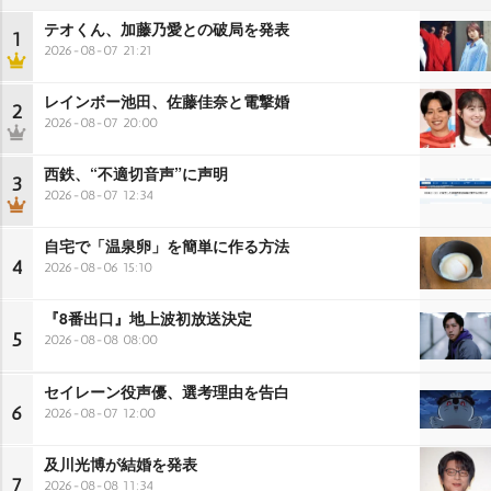
テオくん、加藤乃愛との破局を発表
1
2026-08-07 21:21
レインボー池田、佐藤佳奈と電撃婚
2
2026-08-07 20:00
西鉄、“不適切音声”に声明
3
2026-08-07 12:34
自宅で「温泉卵」を簡単に作る方法
4
2026-08-06 15:10
『8番出口』地上波初放送決定
5
2026-08-08 08:00
セイレーン役声優、選考理由を告白
6
2026-08-07 12:00
及川光博が結婚を発表
7
2026-08-08 11:34