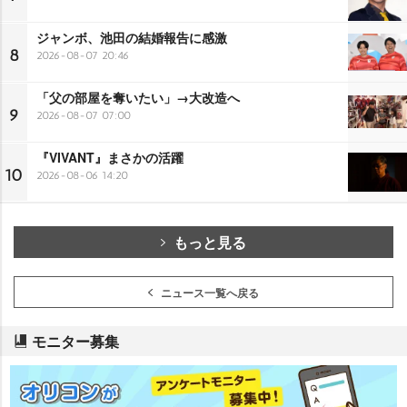
ジャンボ、池田の結婚報告に感激
8
2026-08-07 20:46
「父の部屋を奪いたい」→大改造へ
9
2026-08-07 07:00
『VIVANT』まさかの活躍
10
2026-08-06 14:20
もっと見る
ニュース一覧へ戻る
モニター募集