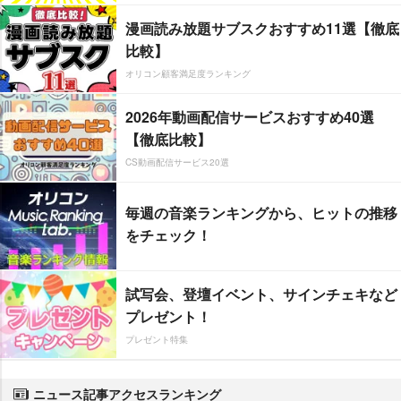
漫画読み放題サブスクおすすめ11選【徹底
比較】
オリコン顧客満足度ランキング
2026年動画配信サービスおすすめ40選
【徹底比較】
CS動画配信サービス20選
毎週の音楽ランキングから、ヒットの推移
をチェック！
試写会、登壇イベント、サインチェキなど
プレゼント！
プレゼント特集
ニュース記事アクセスランキング