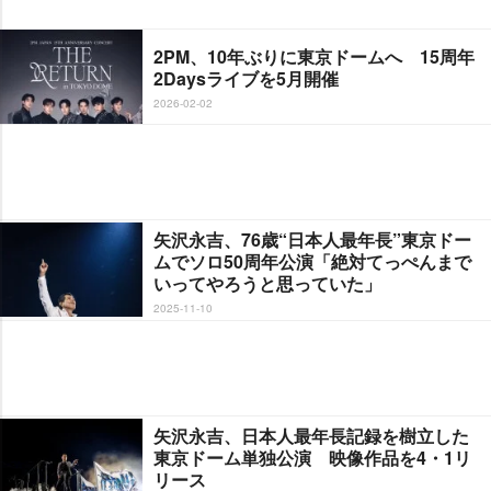
2PM、10年ぶりに東京ドームへ 15周年
2Daysライブを5月開催
2026-02-02
矢沢永吉、76歳“日本人最年長”東京ドー
ムでソロ50周年公演「絶対てっぺんまで
いってやろうと思っていた」
2025-11-10
矢沢永吉、日本人最年長記録を樹立した
東京ドーム単独公演 映像作品を4・1リ
リース