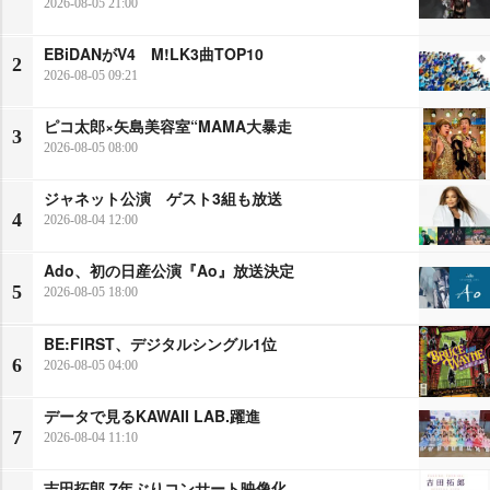
2026-08-05 21:00
EBiDANがV4 M!LK3曲TOP10
2
2026-08-05 09:21
ピコ太郎×矢島美容室“MAMA大暴走
3
2026-08-05 08:00
ジャネット公演 ゲスト3組も放送
4
2026-08-04 12:00
Ado、初の日産公演『Ao』放送決定
5
2026-08-05 18:00
BE:FIRST、デジタルシングル1位
6
2026-08-05 04:00
データで見るKAWAII LAB.躍進
7
2026-08-04 11:10
吉田拓郎 7年ぶりコンサート映像化