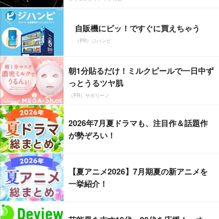
自販機にピッ！ですぐに買えちゃう
（PR）ジハンピ
朝1分貼るだけ！ミルクピールで一日中ず
っとうるツヤ肌
（PR）サボリーノ
2026年7月夏ドラマも、注目作＆話題作
が勢ぞろい！
【夏アニメ2026】7月期夏の新アニメを
一挙紹介！