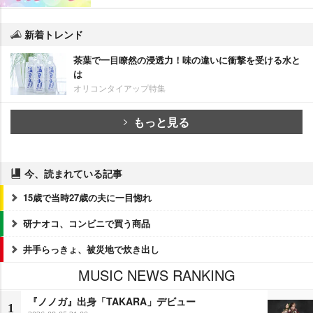
新着トレンド
茶葉で一目瞭然の浸透力！味の違いに衝撃を受ける水と
は
オリコンタイアップ特集
もっと見る
今、読まれている記事
15歳で当時27歳の夫に一目惚れ
研ナオコ、コンビニで買う商品
井手らっきょ、被災地で炊き出し
MUSIC NEWS RANKING
『ノノガ』出身「TAKARA」デビュー
1