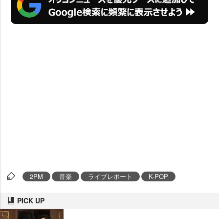
2PM
音楽
ライブレポート
K-POP
PICK UP