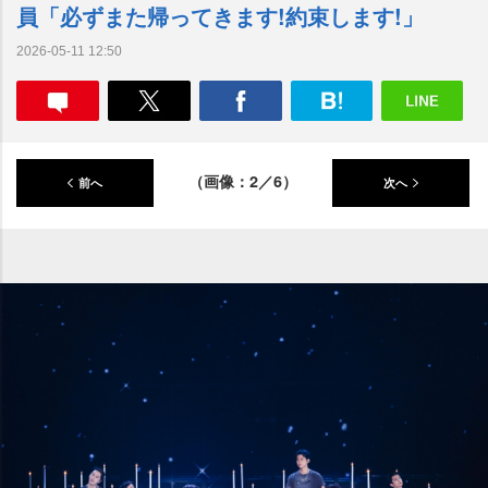
員「必ずまた帰ってきます!約束します!」
2026-05-11 12:50
（画像：2／6）
前へ
次へ