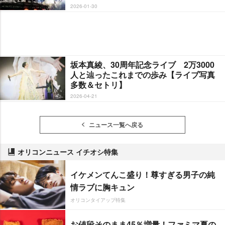
2026-01-30
坂本真綾、30周年記念ライブ 2万3000
人と辿ったこれまでの歩み【ライブ写真
多数＆セトリ】
2026-04-21
ニュース一覧へ戻る
オリコンニュース イチオシ特集
イケメンてんこ盛り！尊すぎる男子の純
情ラブに胸キュン
オリコンタイアップ特集
お値段そのまま45％増量！ファミマ夏の