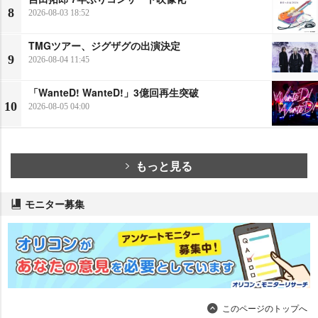
8
2026-08-03 18:52
TMGツアー、ジグザグの出演決定
9
2026-08-04 11:45
「WanteD! WanteD!」3億回再生突破
10
2026-08-05 04:00
もっと見る
モニター募集
このページのトップへ