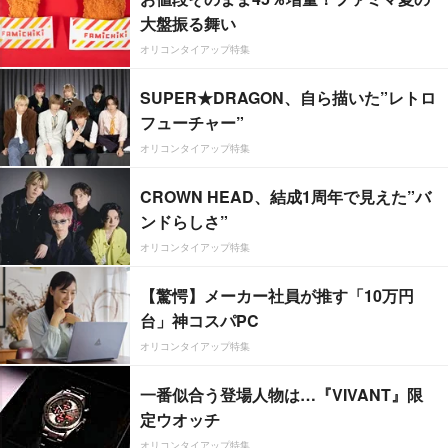
大盤振る舞い
オリコンタイアップ特集
SUPER★DRAGON、自ら描いた”レトロ
フューチャー”
オリコンタイアップ特集
CROWN HEAD、結成1周年で見えた”バ
ンドらしさ”
オリコンタイアップ特集
【驚愕】メーカー社員が推す「10万円
台」神コスパPC
オリコンタイアップ特集
一番似合う登場人物は…『VIVANT』限
定ウオッチ
オリコンタイアップ特集