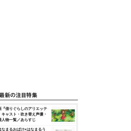
画『借りぐらしのアリエッテ
』キャスト・吹き替え声優・
場人物一覧／あらすじ
はなまるおばけ×はなまるう