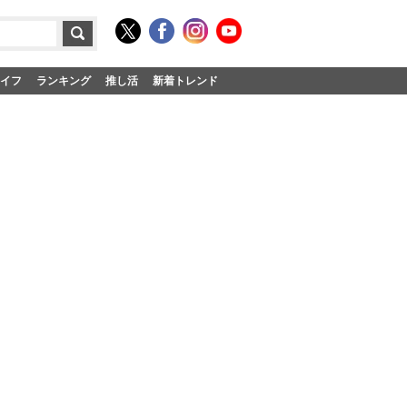
イフ
ランキング
推し活
新着トレンド