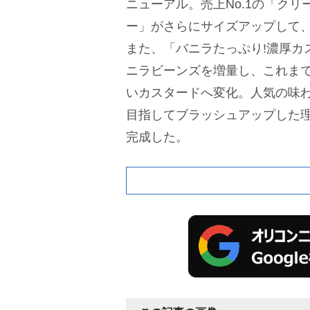
ニューアル。売上No.1の「クリ
ー」がさらにサイズアップして
また、「バニラたっぷり!濃厚カ
ニラビーンズを増量し、これま
いカスタードへ変化。人気の味
目指してブラッシュアップした
完成した。