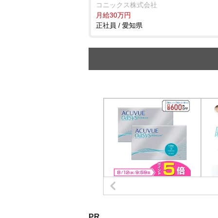
コニックス株式会社
月給30万円
正社員 / 愛知県
PR