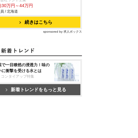
式会社ツジヤ工業
給30万円～44万円
員 / 北海道
続きはこちら
sponsored by 求人ボックス
葉で一目瞭然の浸透力！味の
いに衝撃を受ける水とは
リコンタイアップ特集
新着トレンドをもっと見る