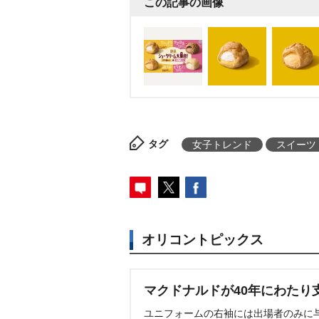
この記事の画像
タグ
女子トレンド
スイーツ
オリコントピックス
マクドナルドが40年にわたり
ユニフォームの右袖には出場者のみに