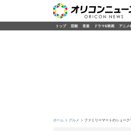
トップ
芸能
音楽
ドラマ&映画
アニメ
ホーム
グルメ
ファミリーマートのシュークリ