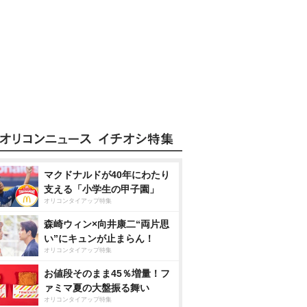
マクドナルドが40年にわたり
支える「小学生の甲子園」
オリコンタイアップ特集
森崎ウィン×向井康二“両片思
い”にキュンが止まらん！
オリコンタイアップ特集
お値段そのまま45％増量！フ
ァミマ夏の大盤振る舞い
オリコンタイアップ特集