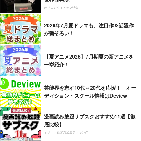
オリコンタイアップ特集
2026年7月夏ドラマも、注目作＆話題作
が勢ぞろい！
【夏アニメ2026】7月期夏の新アニメを
一挙紹介！
芸能界を志す10代～20代を応援！ オー
ディション・スクール情報はDeview
漫画読み放題サブスクおすすめ11選【徹
底比較】
オリコン顧客満足度ランキング