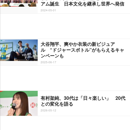
アム誕生 日本文化を継承し世界へ発信
2024-05-01
大谷翔平、爽やか衣装の新ビジュア
ル “ドジャースボトル”がもらえるキャ
ンペーンも
2025-06-17
有村架純、30代は「日々楽しい」 20代
との変化を語る
2026-05-12