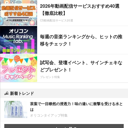
2026年動画配信サービスおすすめ40選
【徹底比較】
CS動画配信サービス20選
毎週の音楽ランキングから、ヒットの推
移をチェック！
試写会、登壇イベント、サインチェキな
どプレゼント！
プレゼント特集
新着トレンド
茶葉で一目瞭然の浸透力！味の違いに衝撃を受ける水と
は
オリコンタイアップ特集