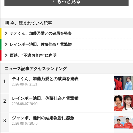
もっと見る
今、読まれている記事
テオくん、加藤乃愛との破局を発表
レインボー池田、佐藤佳奈と電撃婚
西鉄、“不適切音声”に声明
ニュース記事アクセスランキング
テオくん、加藤乃愛との破局を発表
1
2026-08-07 21:21
レインボー池田、佐藤佳奈と電撃婚
2
2026-08-07 20:00
ジャンボ、池田の結婚報告に感激
3
2026-08-07 20:46