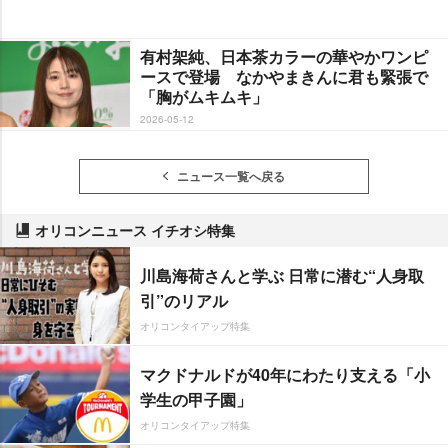
有村架純、日本茶カラーの華やかワンピ
ースで登場 なかやまきんに君も緊張で
「胸がムキムキ」
2026-05-12
ニュース一覧へ戻る
オリコンニュース イチオシ特集
川島海荷さんと学ぶ 日常に潜む“人身取
引”のリアル
オリコンタイアップ特集
マクドナルドが40年にわたり支える「小
学生の甲子園」
オリコンタイアップ特集