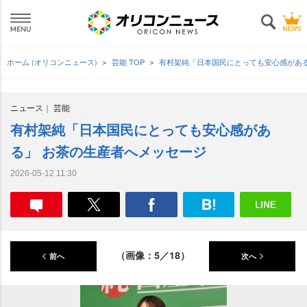
ホーム (オリコンニュース)
芸能 TOP
有村架純「日本国民にとっても安心感があ
ニュース
芸能
有村架純「日本国民にとっても安心感があ
る」 お茶の生産者へメッセージ
2026-05-12 11:30
（画像：5／18）
前へ
次へ