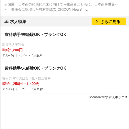
伊藤園「日本茶の発展的未来に向けて～生産者とともに。日本茶を世界へ
～」発表会に登壇した有村架純(C)ORICON NewS inc.
求人特集
さらに見る
歯科助手/未経験OK・ブランクOK
医療法人美翔会
時給1,200円
アルバイト・パート / 大阪府
歯科助手/未経験OK・ブランクOK
等々力 ぞうのはな小児・矯正歯科
時給1,250円～1,400円
アルバイト・パート / 東京都
sponsored by 求人ボックス