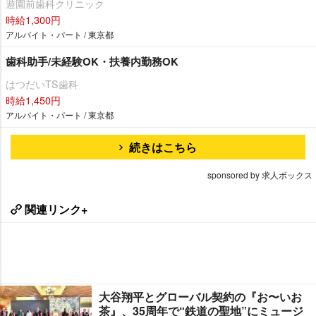
遊園前歯科クリニック
時給1,300円
アルバイト・パート / 東京都
歯科助手/未経験OK・扶養内勤務OK
はつだいTS歯科
時給1,450円
アルバイト・パート / 東京都
続きはこちら
sponsored by 求人ボックス
関連リンク+
大谷翔平とグローバル契約の『お〜いお
茶』、35周年で“鉄道の聖地”にミュージ