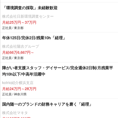
「環境調査の採取」未経験歓迎
株式会社日新環境調査センター
月給25万円～37万円
正社員 / 東京都
年休125日/完休2日/残業10h「経理」
株式会社陽吉グループ
月給66万6,667円～
正社員 / 東京都
障がい者支援スタッフ・デイサービス/完全週休2日制/月残業平
均10h以下/中高年活躍中
kotrio紹介横浜支店
月給24万円～28万円
正社員 / 神奈川県
国内随一のブランドの財務キャリアを磨く「経理」
株式会社マキタ