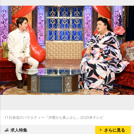
11日放送のバラエティー『月曜から夜ふかし』(C)日本テレビ
求人特集
さらに見る