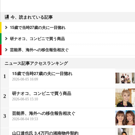
今、読まれている記事
15歳で当時27歳の夫に一目惚れ
研ナオコ、コンビニで買う商品
芸能界、海外への移住報告相次ぐ
ニュース記事アクセスランキング
15歳で当時27歳の夫に一目惚れ
1
2026-08-05 16:09
研ナオコ、コンビニで買う商品
2
2026-08-05 15:10
芸能界、海外への移住報告相次ぐ
3
2026-08-04 19:53
山口達也氏 3.4万円の湘南物件契約