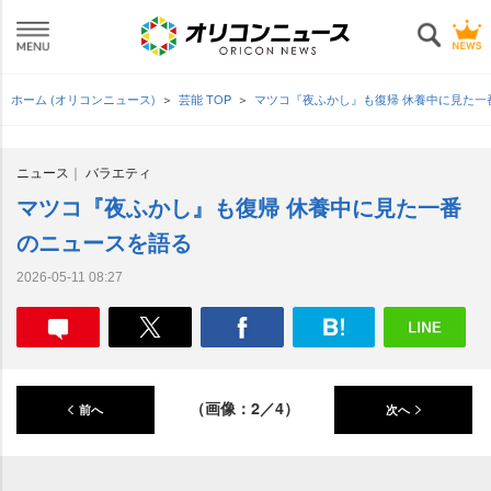
ホーム (オリコンニュース)
芸能 TOP
マツコ『夜ふかし』も復帰 休養中に見た
ニュース
バラエティ
マツコ『夜ふかし』も復帰 休養中に見た一番
のニュースを語る
2026-05-11 08:27
（画像：2／4）
前へ
次へ