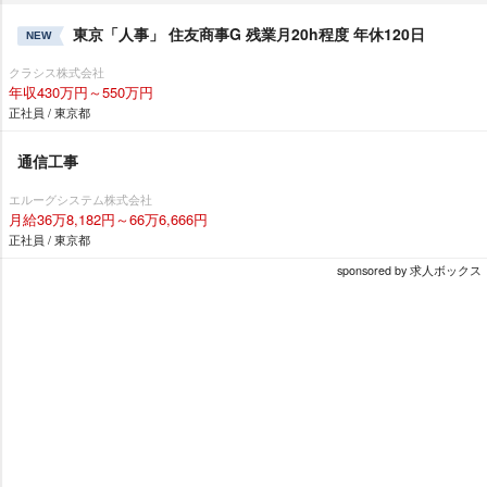
東京「人事」 住友商事G 残業月20h程度 年休120日
NEW
クラシス株式会社
年収430万円～550万円
正社員 / 東京都
通信工事
エルーグシステム株式会社
月給36万8,182円～66万6,666円
正社員 / 東京都
sponsored by 求人ボックス