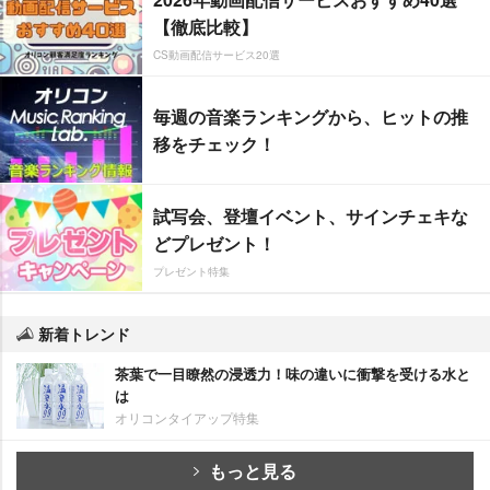
【徹底比較】
CS動画配信サービス20選
毎週の音楽ランキングから、ヒットの推
移をチェック！
試写会、登壇イベント、サインチェキな
どプレゼント！
プレゼント特集
新着トレンド
茶葉で一目瞭然の浸透力！味の違いに衝撃を受ける水と
は
オリコンタイアップ特集
もっと見る