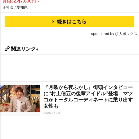
月給32万7,600円～
正社員 / 愛知県
続きはこちら
sponsored by 求人ボックス
関連リンク+
『月曜から夜ふかし』街頭インタビュー
に“村上信五の後輩アイドル”登場 マツ
コがトータルコーディネートに乗り出す
女性も
2026-05-25