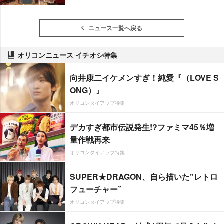
ニュース一覧へ戻る
オリコンニュース イチオシ特集
向井康二イケメンすぎ！純愛『（LOVE S
ONG）』
オリコンタイアップ特集
デカすぎ都市伝説発生!?ファミマ45％増
量作戦再来
オリコンタイアップ特集
SUPER★DRAGON、自ら描いた”レトロ
フューチャー”
オリコンタイアップ特集