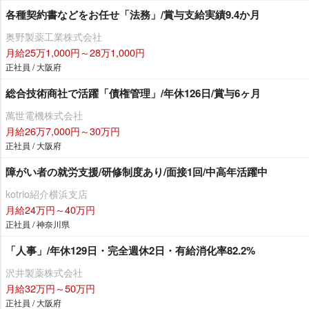
各種契約書などをお任せ「法務」/賞与支給実績9.4か月
奥野製薬工業株式会社
月給25万1,000円～28万1,000円
正社員 / 大阪府
総合技術商社で活躍「債権管理」/年休126日/賞与6ヶ月
萬世電機株式会社
月給26万7,000円～30万円
正社員 / 大阪府
障がい者の就労支援/研修制度あり/面接1回/中高年活躍中
kotrio紹介横浜支店
月給24万円～40万円
正社員 / 神奈川県
「人事」/年休129日・完全週休2日・有給消化率82.2%
沢井製薬株式会社
月給32万円～50万円
正社員 / 大阪府