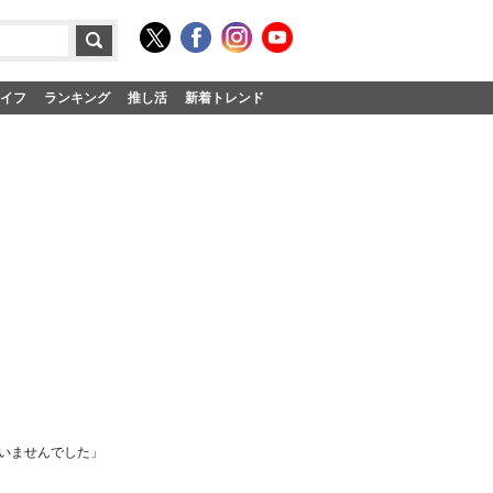
イフ
ランキング
推し活
新着トレンド
いませんでした」