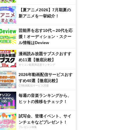
【夏アニメ2026】7月期夏の
新アニメを一挙紹介！
芸能界を志す10代～20代を応
援！オーディション・スクー
ル情報はDeview
漫画読み放題サブスクおすす
め11選【徹底比較】
オリコン顧客満足度ランキング
2026年動画配信サービスおす
すめ40選【徹底比較】
CS動画配信サービス20選
毎週の音楽ランキングから、
ヒットの推移をチェック！
試写会、登壇イベント、サイ
ンチェキなどプレゼント！
プレゼント特集