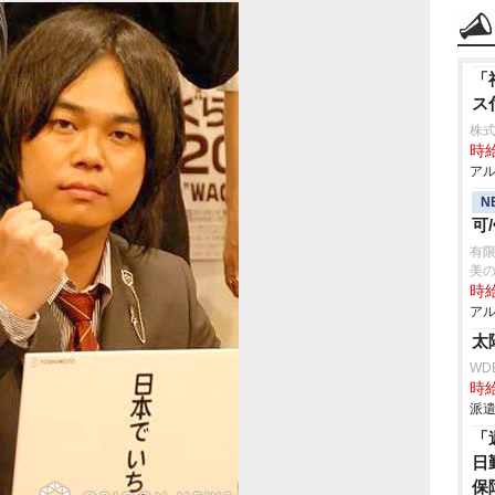
「
ス
株式
時給
アル
N
可
有限
美
時給
アル
太
WD
時給
派遣
「
日
保