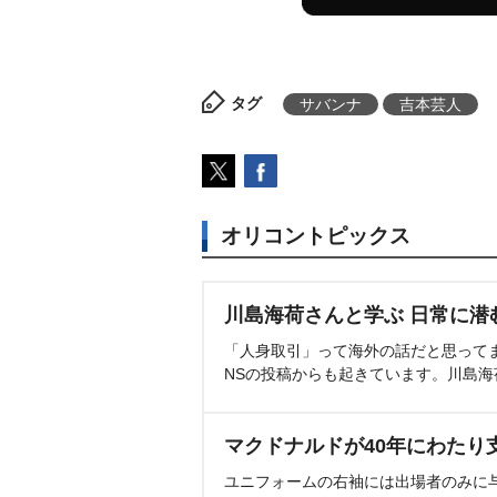
タグ
サバンナ
吉本芸人
オリコントピックス
川島海荷さんと学ぶ 日常に潜
「人身取引」って海外の話だと思って
NSの投稿からも起きています。川島
マクドナルドが40年にわたり
ユニフォームの右袖には出場者のみに