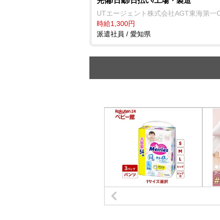
完備/日勤/日払い/工場・製造
UTエージェント株式会社AGT東海第一
時給1,300円
派遣社員 / 愛知県