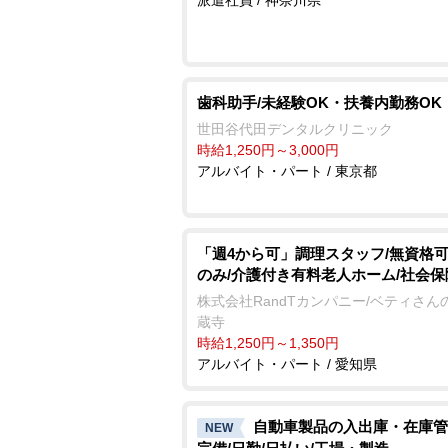
歯科助手/未経験OK・扶養内勤務OK
世田谷代田デンタルクリニック
時給1,250円～3,000円
アルバイト・パート / 東京都
「週4から可」調理スタッフ/無資格可
のみ/介護付き有料老人ホーム/社会
株式会社RandTカンパニー/ベティさん
蔵寺
時給1,250円～1,350円
アルバイト・パート / 愛知県
自動車製品の入出庫・在庫管
NEW