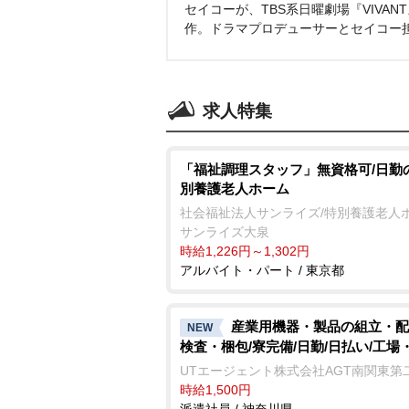
セイコーが、TBS系日曜劇場『VIVA
作。ドラマプロデューサーとセイコー
求人特集
「福祉調理スタッフ」無資格可/日勤
別養護老人ホーム
社会福祉法人サンライズ/特別養護老人
サンライズ大泉
時給1,226円～1,302円
アルバイト・パート / 東京都
産業用機器・製品の組立・配
NEW
検査・梱包/寮完備/日勤/日払い/工場
UTエージェント株式会社AGT南関東第
時給1,500円
派遣社員 / 神奈川県