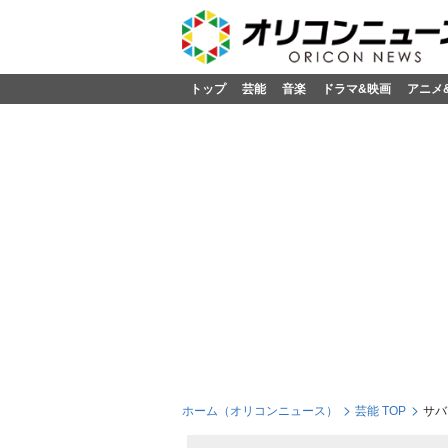
トップ
芸能
音楽
ドラマ&映画
アニメ
ホーム（オリコンニュース）
芸能 TOP
サバ