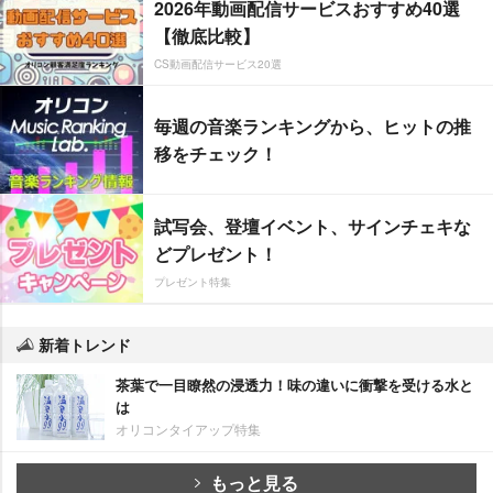
2026年動画配信サービスおすすめ40選
【徹底比較】
CS動画配信サービス20選
毎週の音楽ランキングから、ヒットの推
移をチェック！
試写会、登壇イベント、サインチェキな
どプレゼント！
プレゼント特集
新着トレンド
茶葉で一目瞭然の浸透力！味の違いに衝撃を受ける水と
は
オリコンタイアップ特集
もっと見る