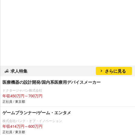
求人特集
さらに見る
医療機器の設計開発/国内系医療用デバイスメーカー
ドクタージャパン株式会社
年収450万円～700万円
正社員 / 東京都
ゲームプランナー/ゲーム・エンタメ
株式会社バンク・オブ・イノベーション
年収414万円～600万円
正社員 / 東京都