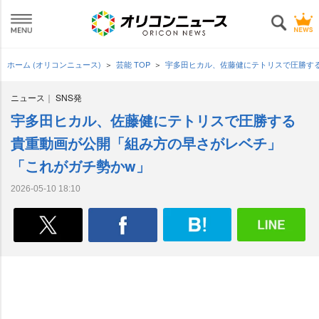
ホーム (オリコンニュース)
芸能 TOP
宇多田ヒカル、佐藤健にテトリスで圧勝す
ニュース
SNS発
宇多田ヒカル、佐藤健にテトリスで圧勝する
貴重動画が公開「組み方の早さがレベチ」
「これがガチ勢かw」
2026-05-10 18:10