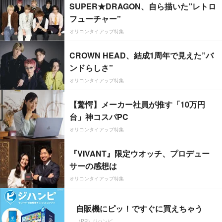
SUPER★DRAGON、自ら描いた”レトロ
フューチャー”
オリコンタイアップ特集
CROWN HEAD、結成1周年で見えた”バ
ンドらしさ”
オリコンタイアップ特集
【驚愕】メーカー社員が推す「10万円
台」神コスパPC
オリコンタイアップ特集
『VIVANT』限定ウオッチ、プロデュー
サーの感想は
オリコンタイアップ特集
自販機にピッ！ですぐに買えちゃう
（PR）ジハンピ