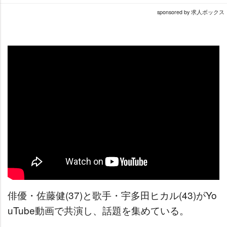
sponsored by 求人ボックス
俳優・佐藤健(37)と歌手・宇多田ヒカル(43)がYo
uTube動画で共演し、話題を集めている。