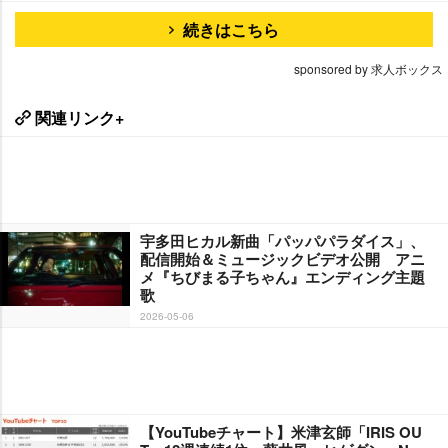
続きはこちら
sponsored by 求人ボックス
関連リンク+
宇多田ヒカル新曲「パッパパラダイス」、
配信開始＆ミュージックビデオ公開 アニ
メ『ちびまる子ちゃん』エンディング主題
歌
2026-05-06
【YouTubeチャート】米津玄師「IRIS OU