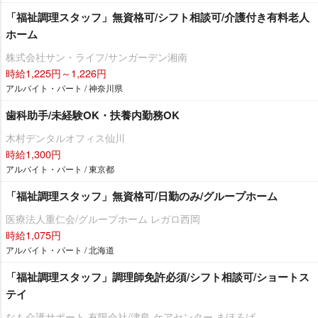
「福祉調理スタッフ」無資格可/シフト相談可/介護付き有料老人
ホーム
株式会社サン・ライフ/サンガーデン湘南
時給1,225円～1,226円
アルバイト・パート / 神奈川県
歯科助手/未経験OK・扶養内勤務OK
木村デンタルオフィス仙川
時給1,300円
アルバイト・パート / 東京都
「福祉調理スタッフ」無資格可/日勤のみ/グループホーム
医療法人重仁会/グループホーム レガロ西岡
時給1,075円
アルバイト・パート / 北海道
「福祉調理スタッフ」調理師免許必須/シフト相談可/ショートス
テイ
なも介護サポート 有限会社/津島 ケアセンター まほろば