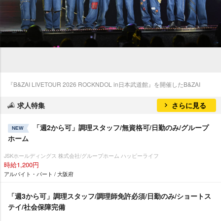
『B&ZAI LIVETOUR 2026 ROCKNDOL in日本武道館』を開催したB&ZAI
求人特集
さらに見る
「週2から可」調理スタッフ/無資格可/日勤のみ/グループ
NEW
ホーム
JSKホールディングス 株式会社/グループホーム ハッピーライフ
時給1,200円
アルバイト・パート / 大阪府
「週3から可」調理スタッフ/調理師免許必須/日勤のみ/ショートス
テイ/社会保障完備