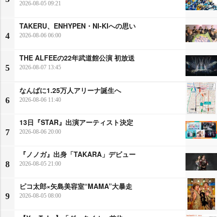
2026-08-05 09:21
TAKERU、ENHYPEN・NI-KIへの思い
4
2026-08-06 06:00
THE ALFEEの22年武道館公演 初放送
5
2026-08-07 13:45
なんばに1.25万人アリーナ誕生へ
6
2026-08-06 11:40
13日『STAR』出演アーティスト決定
7
2026-08-06 20:00
『ノノガ』出身「TAKARA」デビュー
8
2026-08-05 21:00
ピコ太郎×矢島美容室“MAMA”大暴走
9
2026-08-05 08:00