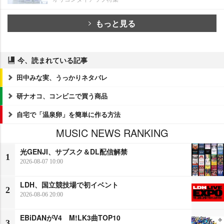
もっと見る
今、読まれている記事
田中みな実、うっかりネタバレ
研ナオコ、コンビニで買う商品
自宅で「温泉卵」を簡単に作る方法
MUSIC NEWS RANKING
光GENJI、サブスク＆DL配信解禁
1
2026-08-07 10:00
LDH、国立競技場で初イベント
2
2026-08-06 20:00
EBiDANがV4 M!LK3曲TOP10
3