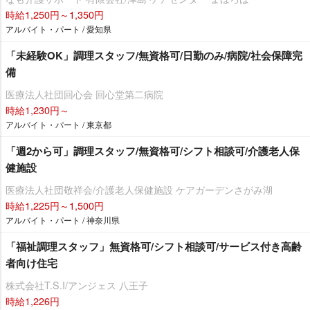
時給1,250円～1,350円
アルバイト・パート / 愛知県
「未経験OK」調理スタッフ/無資格可/日勤のみ/病院/社会保障完
備
医療法人社団回心会 回心堂第二病院
時給1,230円～
アルバイト・パート / 東京都
「週2から可」調理スタッフ/無資格可/シフト相談可/介護老人保
健施設
医療法人社団敬祥会/介護老人保健施設 ケアガーデンさがみ湖
時給1,225円～1,500円
アルバイト・パート / 神奈川県
「福祉調理スタッフ」無資格可/シフト相談可/サービス付き高齢
者向け住宅
株式会社T.S.I/アンジェス 八王子
時給1,226円