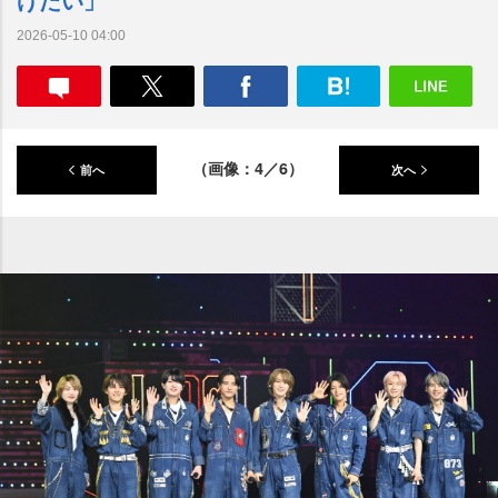
2026-05-10 04:00
（画像：4／6）
前へ
次へ