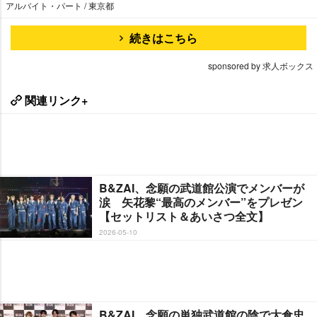
アルバイト・パート / 東京都
続きはこちら
sponsored by 求人ボックス
関連リンク+
B&ZAI、念願の武道館公演でメンバーが
涙 矢花黎“最高のメンバー”をプレゼン
【セットリスト＆あいさつ全文】
2026-05-10
B&ZAI、念願の単独武道館の陰で大倉忠