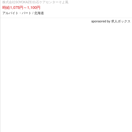
株式会社SOYOKAZE/白石ケアセンターそよ風
時給1,075円～1,100円
アルバイト・パート / 北海道
sponsored by 求人ボックス