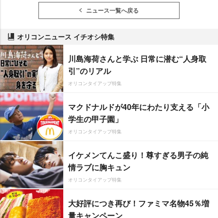
ニュース一覧へ戻る
オリコンニュース イチオシ特集
川島海荷さんと学ぶ 日常に潜む“人身取
引”のリアル
オリコンタイアップ特集
マクドナルドが40年にわたり支える「小
学生の甲子園」
オリコンタイアップ特集
イケメンてんこ盛り！尊すぎる男子の純
情ラブに胸キュン
オリコンタイアップ特集
大好評につき再び！ファミマ名物45％増
量キャンペーン