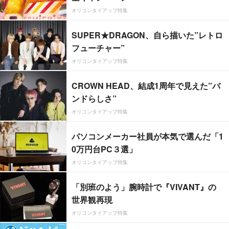
オリコンタイアップ特集
SUPER★DRAGON、自ら描いた”レトロ
フューチャー”
オリコンタイアップ特集
CROWN HEAD、結成1周年で見えた”バ
ンドらしさ”
オリコンタイアップ特集
パソコンメーカー社員が本気で選んだ「1
0万円台PC３選」
オリコンタイアップ特集
「別班のよう」腕時計で『VIVANT』の
世界観再現
オリコンタイアップ特集