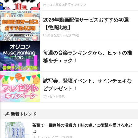
オリコン顧客満足度ランキング
2026年動画配信サービスおすすめ40選
【徹底比較】
CS動画配信サービス20選
毎週の音楽ランキングから、ヒットの推
移をチェック！
試写会、登壇イベント、サインチェキな
どプレゼント！
プレゼント特集
新着トレンド
茶葉で一目瞭然の浸透力！味の違いに衝撃を受ける水と
は
オリコンタイアップ特集