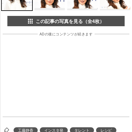
この記事の写真を見る（全4枚）
ADの後にコンテンツが続きます
工藤静香
インスタ発
タレント
レシピ