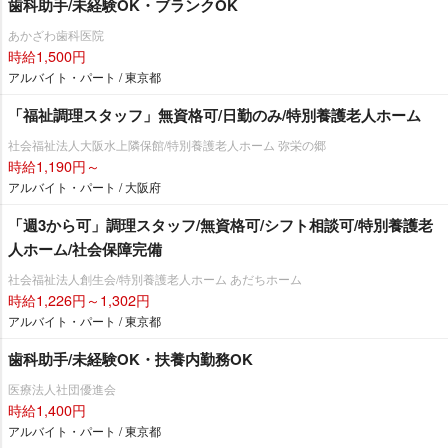
歯科助手/未経験OK・ブランクOK
あかざわ歯科医院
時給1,500円
アルバイト・パート / 東京都
「福祉調理スタッフ」無資格可/日勤のみ/特別養護老人ホーム
社会福祉法人大阪水上隣保館/特別養護老人ホーム 弥栄の郷
時給1,190円～
アルバイト・パート / 大阪府
「週3から可」調理スタッフ/無資格可/シフト相談可/特別養護老
人ホーム/社会保障完備
社会福祉法人創生会/特別養護老人ホーム あだちホーム
時給1,226円～1,302円
アルバイト・パート / 東京都
歯科助手/未経験OK・扶養内勤務OK
医療法人社団優進会
時給1,400円
アルバイト・パート / 東京都