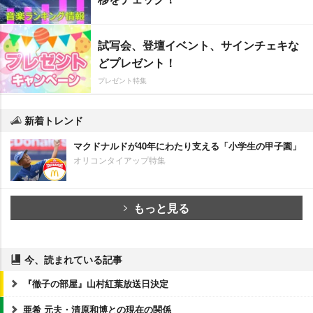
試写会、登壇イベント、サインチェキな
どプレゼント！
プレゼント特集
新着トレンド
マクドナルドが40年にわたり支える「小学生の甲子園」
オリコンタイアップ特集
もっと見る
今、読まれている記事
『徹子の部屋』山村紅葉放送日決定
亜希 元夫・清原和博との現在の関係