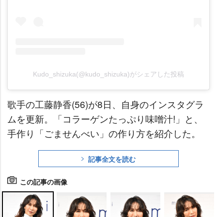
Kudo_shizuka(@kudo_shizuka)がシェアした投稿
歌手の工藤静香(56)が8日、自身のインスタグラ
ムを更新。「コラーゲンたっぷり味噌汁!」と、
手作り「ごませんべい」の作り方を紹介した。
記事全文を読む
この記事の画像