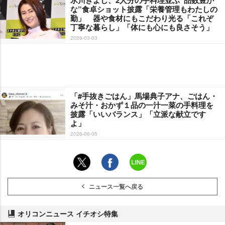
な”食卓ショット披露「栄養管理もわたしの
勤」 器や食材にもこだわり光る「これぞ
丁寧な暮らし」「体にも心にも良さそう」
2026-03-03
「#手抜きごはん」馬場典子アナ、ごはん・
みそ汁・おかず１品の一汁一菜の手料理を
披露「いいバランス」「立派な献立です
よ」
2026-06-05
ニュース一覧へ戻る
オリコンニュース イチオシ特集