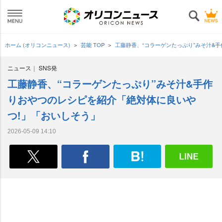
ホーム (オリコンニュース)
芸能 TOP
工藤静香、“コラーゲンたっぷり”みそ汁&
ニュース
SNS発
工藤静香、“コラーゲンたっぷり”みそ汁&手作
りおやつのレシピを紹介「絶対体に良い
つ!」「おいしそう」
2026-05-09 14:10