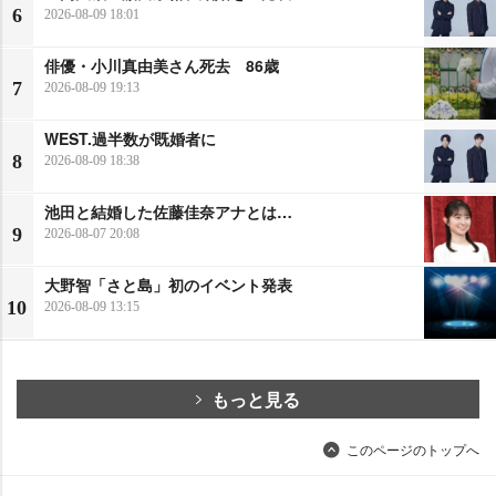
6
2026-08-09 18:01
俳優・小川真由美さん死去 86歳
7
2026-08-09 19:13
WEST.過半数が既婚者に
8
2026-08-09 18:38
池田と結婚した佐藤佳奈アナとは…
9
2026-08-07 20:08
大野智「さと島」初のイベント発表
10
2026-08-09 13:15
もっと見る
このページのトップへ