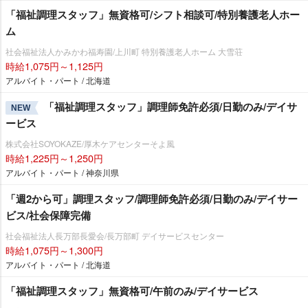
「福祉調理スタッフ」無資格可/シフト相談可/特別養護老人ホー
ム
社会福祉法人かみかわ福寿園/上川町 特別養護老人ホーム 大雪荘
時給1,075円～1,125円
アルバイト・パート / 北海道
「福祉調理スタッフ」調理師免許必須/日勤のみ/デイサ
NEW
ービス
株式会社SOYOKAZE/厚木ケアセンターそよ風
時給1,225円～1,250円
アルバイト・パート / 神奈川県
「週2から可」調理スタッフ/調理師免許必須/日勤のみ/デイサー
ビス/社会保障完備
社会福祉法人長万部長愛会/長万部町 デイサービスセンター
時給1,075円～1,300円
アルバイト・パート / 北海道
「福祉調理スタッフ」無資格可/午前のみ/デイサービス