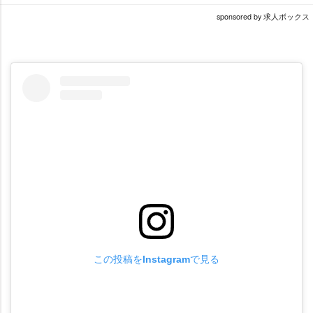
sponsored by 求人ボックス
この投稿をInstagramで見る