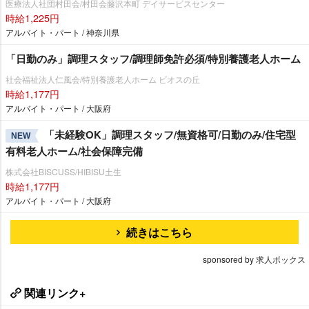
医療法人社団村田会/村田会藤沢本町 デイサービスセンター
時給1,225円
アルバイト・パート / 神奈川県
「日勤のみ」調理スタッフ/調理師免許必須/特別養護老人ホーム
社会福祉法人仁風会/特別養護老人ホーム ビオスの丘
時給1,177円
アルバイト・パート / 大阪府
「未経験OK」調理スタッフ/無資格可/日勤のみ/住宅型
NEW
有料老人ホーム/社会保障完備
株式会社BISCUSS/HIBISU土生
時給1,177円
アルバイト・パート / 大阪府
続きはこちら
sponsored by 求人ボックス
関連リンク+