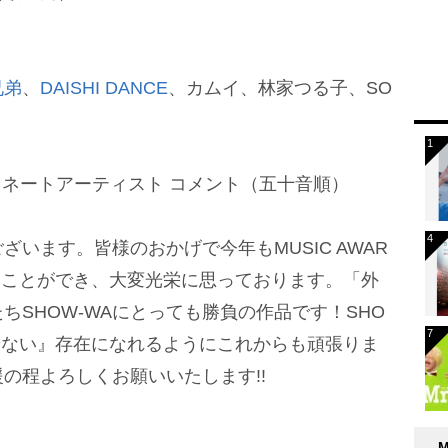
兄弟
、
DAISHI DANCE
、カムイ、林家つる子、SO
ミネートアーティスト コメント（五十音順）
います。皆様のおかげで今年もMUSIC AWAR
だくことができ、大変光栄に思っております。「外
ちSHOW-WAにとっても勝負の作品です！SHO
せない』存在になれるようにこれからも頑張りま
の程よろしくお願いいたします!!