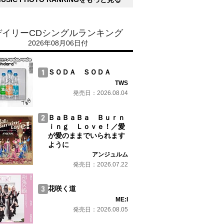
デイリーCDシングルランキング
2026年08月06日付
ＳＯＤＡ ＳＯＤＡ
TWS
発売日：2026.08.04
ＢａＢａＢａ Ｂｕｒｎ
ｉｎｇ Ｌｏｖｅ！／愛
が愛のままでいられます
ように
アンジュルム
発売日：2026.07.22
花咲く道
ME:I
発売日：2026.08.05