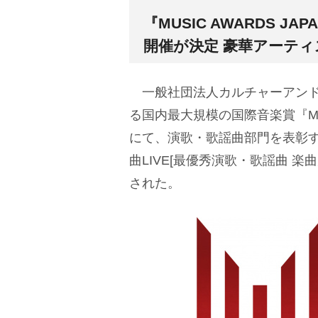
『MUSIC AWARDS JA
開催が決定 豪華アーテ
一般社団法人カルチャーアンドエ
る国内最大規模の国際音楽賞『MUSI
にて、演歌・歌謡曲部門を表彰する『M
曲LIVE[最優秀演歌・歌謡曲 楽
された。