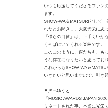
いつも応援してくださるファン
ます。
SHOW-WA＆MATSURIと
れたとお聞きし、大変光栄に思
「僕らの口笛」は、上手くいか
くそばにいてくれる楽曲です。
この曲のように、僕たちも、も
うな存在になりたいと思ってお
これからもSHOW-WA＆MAT
いきたいと思いますので、引き
▼辰巳ゆうと
『MUSIC AWARDS JAPA
ミネートされた事、本当に光栄