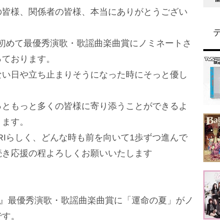
の皆様、関係者の皆様、本当にありがとうござい
して、初めて最優秀演歌・歌謡曲楽曲賞にノミネートさ
っております。
ない日や立ち止まりそうになった時にそっと優し
っともっと多くの皆様に寄り添うことができるよ
ります。
SURIらしく、どんな時も前を向いて1歩ずつ進んで
続き応援の程よろしくお願いいたします
N 2026』最優秀演歌・歌謡曲楽曲賞に「運命の夏」がノ
です。