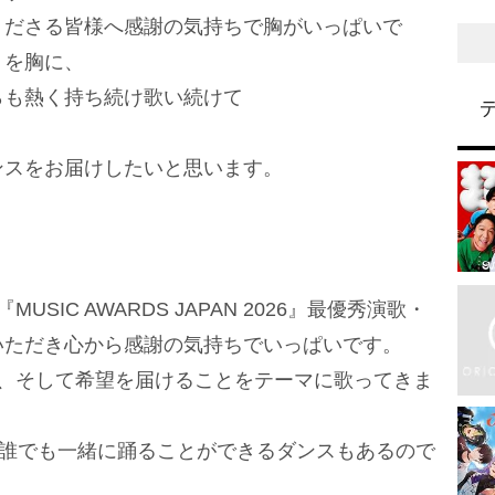
くださる皆様へ感謝の気持ちで胸がいっぱいで
りを胸に、
らも熱く持ち続け歌い続けて
ンスをお届けしたいと思います。
SIC AWARDS JAPAN 2026』最優秀演歌・
いただき心から感謝の気持ちでいっぱいです。
!」は笑顔、そして希望を届けることをテーマに歌ってきま
という誰でも一緒に踊ることができるダンスもあるので