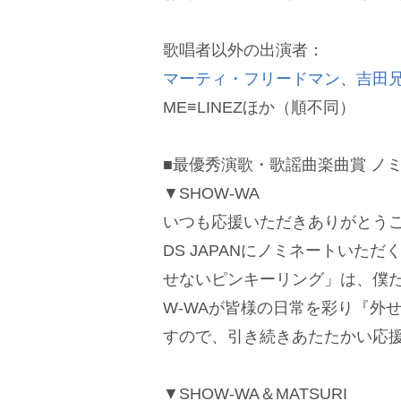
歌唱者以外の出演者：
マーティ・フリードマン
、
吉田
ME≡LINEZほか（順不同）
■最優秀演歌・歌謡曲楽曲賞 ノ
▼SHOW-WA
いつも応援いただきありがとうござ
DS JAPANにノミネートいた
せないピンキーリング」は、僕た
W-WAが皆様の日常を彩り『外
すので、引き続きあたたかい応援
▼SHOW-WA＆MATSURI