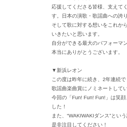
応援してくださる皆様、支えて
す。日本の演歌・歌謡曲への誇
そして歌に対する想いをこれか
いきたいと思います。
自分ができる最大のパフォーマ
本当にありがとうございます。
▼新浜レオン
この度は昨年に続き、2年連続で『MU
歌謡曲楽曲賞にノミネートして
今回の「Fun! Fun! Fun
した！
また、“WAKIWAKIダンス”
是非注目してください！