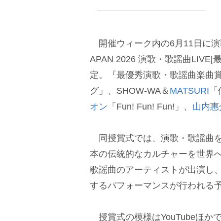
開催ウィーク内の6月11日に演歌・
APAN 2026 演歌・歌謡曲LI
定。『最優秀演歌・歌謡曲楽曲
グ」、SHOW-WA＆
MATSURI
「
オン
「Fun! Fun! Fun!」、
山内惠
同授賞式では、演歌・歌謡曲を
本の伝統的なカルチャーを世界
歌謡曲のアーティストが出演し
するパフォーマンスが行われる
授賞式の模様はYouTubeほか