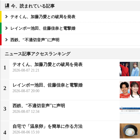
今、読まれている記事
テオくん、加藤乃愛との破局を発表
レインボー池田、佐藤佳奈と電撃婚
西鉄、“不適切音声”に声明
ニュース記事アクセスランキング
テオくん、加藤乃愛との破局を発表
1
2026-08-07 21:21
レインボー池田、佐藤佳奈と電撃婚
2
2026-08-07 20:00
西鉄、“不適切音声”に声明
3
2026-08-07 12:34
自宅で「温泉卵」を簡単に作る方法
4
2026-08-06 15:10