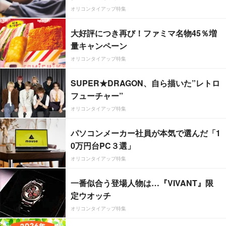
オリコンタイアップ特集
大好評につき再び！ファミマ名物45％増
量キャンペーン
オリコンタイアップ特集
SUPER★DRAGON、自ら描いた”レトロ
フューチャー”
オリコンタイアップ特集
パソコンメーカー社員が本気で選んだ「1
0万円台PC３選」
オリコンタイアップ特集
一番似合う登場人物は…『VIVANT』限
定ウオッチ
オリコンタイアップ特集