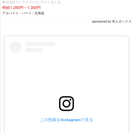
株式会社フジライフ/ベル ラヴィ るくる
時給1,250円～1,300円
アルバイト・パート / 北海道
sponsored by 求人ボックス
この投稿をInstagramで見る