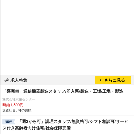
求人特集
さらに見る
「寮完備」通信機器製造スタッフ/即入寮/製造・工場/工場・製造
株式会社京栄センター
時給1,500円
派遣社員 / 神奈川県
「週2から可」調理スタッフ/無資格可/シフト相談可/サービ
NEW
ス付き高齢者向け住宅/社会保障完備