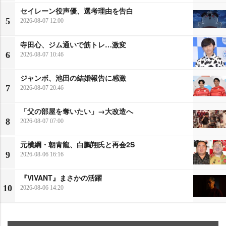
セイレーン役声優、選考理由を告白
5
2026-08-07 12:00
寺田心、ジム通いで筋トレ…激変
6
2026-08-07 10:46
ジャンボ、池田の結婚報告に感激
7
2026-08-07 20:46
「父の部屋を奪いたい」→大改造へ
8
2026-08-07 07:00
元横綱・朝青龍、白鵬翔氏と再会2S
9
2026-08-06 16:16
『VIVANT』まさかの活躍
10
2026-08-06 14:20