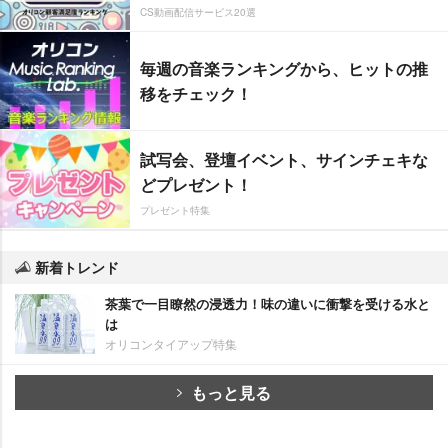
CS動画配信サービス20選
毎週の音楽ランキングから、ヒットの推
移をチェック！
試写会、登壇イベント、サインチェキな
どプレゼント！
プレゼント特集
新着トレンド
茶葉で一目瞭然の浸透力！味の違いに衝撃を受ける水と
は
オリコンタイアップ特集
もっと見る