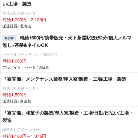
い/工場・製造
株式会社京栄センター
時給1,700円～2,125円
派遣社員 / 北海道
時給1600円/携帯販売・天下茶屋駅徒歩2分/個人ノルマ
NEW
無し×茶髪&ネイルOK
パーソルマーケティング株式会社
時給1,600円
アルバイト・パート / 大阪府
「寮完備」メンテナンス業務/即入寮/製造・工場/工場・製造
株式会社京栄センター
時給1,500円
派遣社員 / 東京都
「寮完備」和菓子の製造/即入寮/製造・工場/日勤/日払い/工場・
製造
株式会社京栄センター
時給1,100円～1,375円