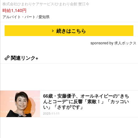
株式会社ひまわりケアサービス/ひまわり会館 蟹江今
時給1,140円
アルバイト・パート / 愛知県
続きはこちら
sponsored by 求人ボックス
関連リンク+
66歳・安藤優子、オールネイビーの“きち
んとコーデ”に反響「素敵！」「カッコい
い」「さすがです」
2025-11-11