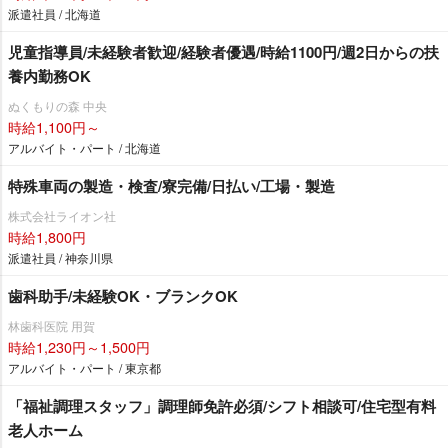
派遣社員 / 北海道
児童指導員/未経験者歓迎/経験者優遇/時給1100円/週2日からの扶
養内勤務OK
ぬくもりの森 中央
時給1,100円～
アルバイト・パート / 北海道
特殊車両の製造・検査/寮完備/日払い/工場・製造
株式会社ライオン社
時給1,800円
派遣社員 / 神奈川県
歯科助手/未経験OK・ブランクOK
林歯科医院 用賀
時給1,230円～1,500円
アルバイト・パート / 東京都
「福祉調理スタッフ」調理師免許必須/シフト相談可/住宅型有料
老人ホーム