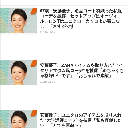
67歳・安藤優子、名品コート羽織った私服
コーデを披露 セットアップはオーヴィ
ル、ロンTはユニクロ「カッコよい着こな
し」「さすがです」
2026-01-27
安藤優子、ZARAアイテムを取り入れた“イ
タリアマダム風コーデ”を披露「めちゃくち
ゃ格好いいです」「おしゃれで素敵」
2026-02-06
安藤優子、ユニクロのアイテムを取り入れ
た“大学講師コーデ”を披露「私も真似した
い」「とても素敵〜」