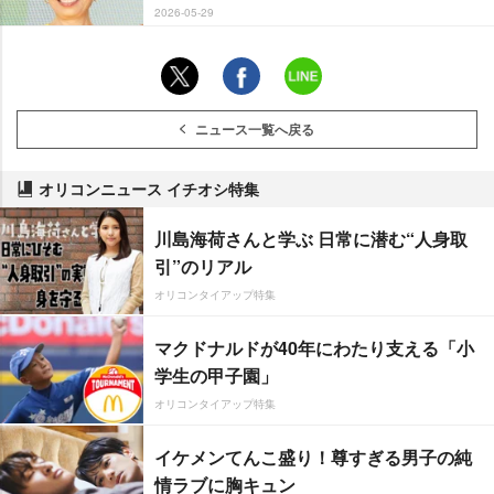
2026-05-29
ニュース一覧へ戻る
オリコンニュース イチオシ特集
川島海荷さんと学ぶ 日常に潜む“人身取
引”のリアル
オリコンタイアップ特集
マクドナルドが40年にわたり支える「小
学生の甲子園」
オリコンタイアップ特集
イケメンてんこ盛り！尊すぎる男子の純
情ラブに胸キュン