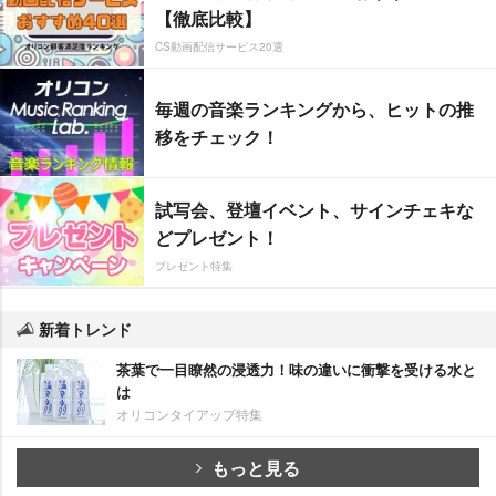
【徹底比較】
CS動画配信サービス20選
毎週の音楽ランキングから、ヒットの推
移をチェック！
試写会、登壇イベント、サインチェキな
どプレゼント！
プレゼント特集
新着トレンド
茶葉で一目瞭然の浸透力！味の違いに衝撃を受ける水と
は
オリコンタイアップ特集
もっと見る