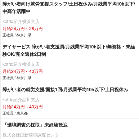
障がい者向け就労支援スタッフ/土日祝休み/月残業平均10h以下/
中高年活躍中
kotrio紹介横浜支店
月給24万円～28万円
正社員 / 神奈川県
デイサービス 障がい者支援員/月残業平均10h以下/無資格・未経
験OK/完全週休2日制
kotrio紹介横浜支店
月給24万円～40万円
正社員 / 神奈川県
障がい者の就労支援/面接1回/月残業平均10h以下/土日祝休み
kotrio紹介品川支店
月給24万円～40万円
正社員 / 東京都
「環境調査の採取」未経験歓迎
株式会社日新環境調査センター