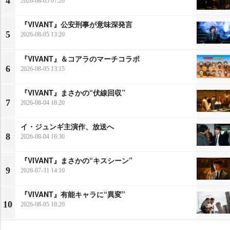
4
2026-08-05 07:20
『VIVANT』公安刑事が意味深発言
5
2026-08-05 13:20
『VIVANT』＆コアラのマーチコラボ
6
2026-08-05 13:15
『VIVANT』まさかの“伏線回収”
7
2026-08-04 18:20
イ・ジュンギ主演作、放送へ
8
2026-08-04 16:30
『VIVANT』まさかの“キスシーン”
9
2026-07-31 14:10
『VIVANT』有能キャラに“異変”
10
2026-08-05 18:20