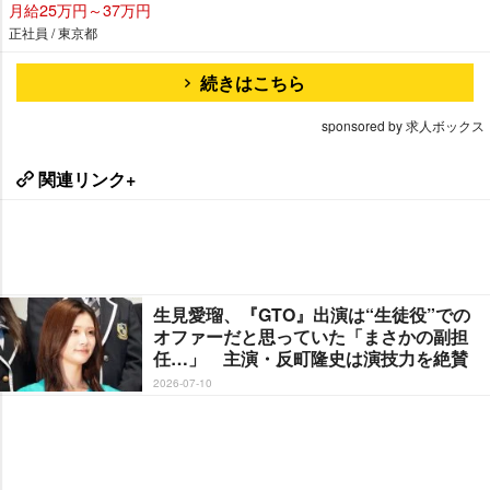
月給25万円～37万円
正社員 / 東京都
続きはこちら
sponsored by 求人ボックス
関連リンク+
生見愛瑠、『GTO』出演は“生徒役”での
オファーだと思っていた「まさかの副担
任…」 主演・反町隆史は演技力を絶賛
2026-07-10