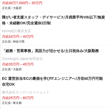
月給26万7,000円～30万円
正社員 / 大阪府
障がい者支援スタッフ・デイサービス/月残業平均10h以下/無資
格・未経験OK/完全週休2日制
kotrio紹介横浜支店
月給24万円～40万円
正社員 / 神奈川県
「総務・営業事務」英語力が活かせる/土日祝休み/大阪勤務
Convergint Japan合同会社
月給35万円～45万円
正社員 / 大阪府
EC 運営担当/ECの裏側を学びITエンジニアへ!月収60万円可能
在宅OK
株式会社カンゲンエージェント
月給25万円～60万円
正社員 / 東京都