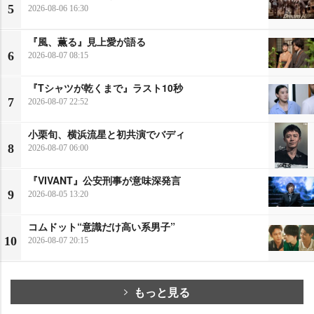
5
2026-08-06 16:30
『風、薫る』見上愛が語る
6
2026-08-07 08:15
『Tシャツが乾くまで』ラスト10秒
7
2026-08-07 22:52
小栗旬、横浜流星と初共演でバディ
8
2026-08-07 06:00
『VIVANT』公安刑事が意味深発言
9
2026-08-05 13:20
コムドット“意識だけ高い系男子”
10
2026-08-07 20:15
もっと見る