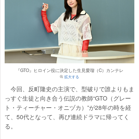
『GTO』ヒロイン役に決定した生見愛瑠（C）カンテレ
拡大する
今回、反町隆史の主演で、型破りで誰よりもま
っすぐ生徒と向き合う伝説の教師“GTO（グレー
ト・ティーチャー・オニヅカ）”が28年の時を経
て、50代となって、再び連続ドラマに帰ってく
る。