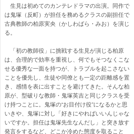
生見は初めてのカンテレドラマの出演。同作で
は鬼塚（反町）が担任を務めるクラスの副担任で
古典教師の柏原実央（かしわばら・みお）を演じ
る。
「初の教師役」に挑戦する生見が演じる柏原
は、合理的で効率を重視し、何でもそつなくこな
せる優秀な一面を持つが、トラブルを起こさない
ことを優先し、生徒や同僚とも一定の距離感を置
き、感情を表に出すことを避けてきた。そんな柏
原が、型破りな教師・鬼塚英吉と同じクラスを受
け持つことに。鬼塚の“お目付け役”になるかと思
いきや、鬼塚に対し「好きにやればいいんじゃな
いですか。担任は鬼塚先生なんだし」と突き放す
発言をするなど、どこか冷めた態度を取ること