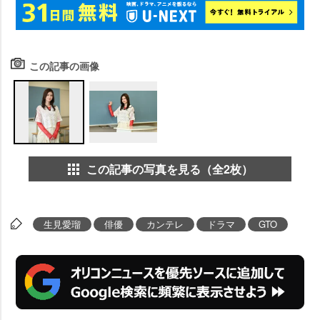
この記事の画像
この記事の写真を見る（全2枚）
生見愛瑠
俳優
カンテレ
ドラマ
GTO