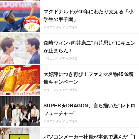
マクドナルドが40年にわたり支える「小
学生の甲子園」
オリコンタイアップ特集
森崎ウィン×向井康二“両片思い”にキュン
が止まらん！
オリコンタイアップ特集
大好評につき再び！ファミマ名物45％増
量キャンペーン
オリコンタイアップ特集
SUPER★DRAGON、自ら描いた”レトロ
フューチャー”
オリコンタイアップ特集
パソコンメーカー社員が本気で選んだ「1