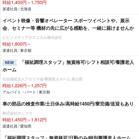
時給1,400円～1,750円
派遣社員 / 北海道
イベント映像・音響オペレーター スポーツイベントや、展示
会、セミナー等 機材の先に広がる感動を、一緒に届けませんか
ヒビノメディアテクニカル株式会社
時給1,800円～
派遣社員 / 東京都
「福祉調理スタッフ」無資格可/シフト相談可/養護老人
NEW
ホーム
社会福祉法人アゼリヤ会/養護老人ホーム 美山苑
時給1,226円～1,257円
アルバイト・パート / 東京都
車の部品の検査作業/土日休み/高時給1450円/寮完備/送迎もあり
株式会社サンコウ
時給1,450円～1,812円
派遣社員 / 愛知県
「福祉調理スタッフ」無資格可/日勤のみ/特別養護老人ホーム