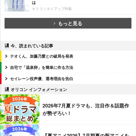
は
オリコンタイアップ特集
もっと見る
今、読まれている記事
テオくん、加藤乃愛との破局を発表
自宅で「温泉卵」を簡単に作る方法
セイレーン役声優、選考理由を告白
オリコン インフォメーション
2026年7月夏ドラマも、注目作＆話題作
が勢ぞろい！
【夏アニメ2026】7月期夏の新アニメを