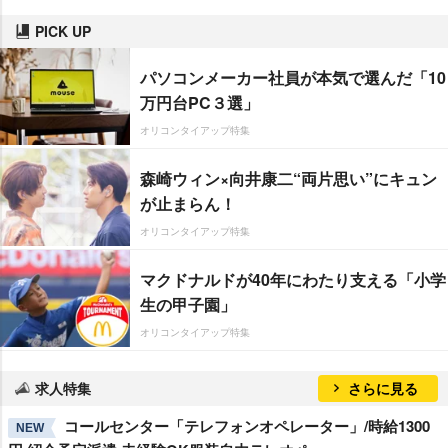
PICK UP
パソコンメーカー社員が本気で選んだ「10
万円台PC３選」
オリコンタイアップ特集
森崎ウィン×向井康二“両片思い”にキュン
が止まらん！
オリコンタイアップ特集
マクドナルドが40年にわたり支える「小学
生の甲子園」
オリコンタイアップ特集
求人特集
さらに見る
コールセンター「テレフォンオペレーター」/時給1300
NEW