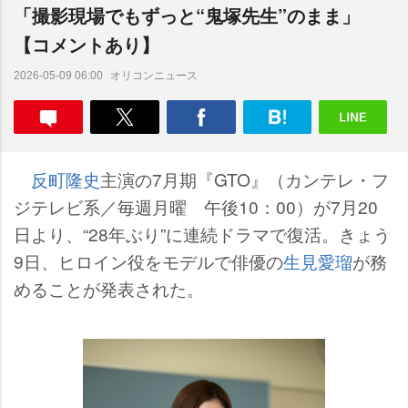
「撮影現場でもずっと“鬼塚先生”のまま」
【コメントあり】
オリコンニュース
2026-05-09 06:00
反町隆史
主演の7月期『GTO』（カンテレ・フ
ジテレビ系／毎週月曜 午後10：00）が7月20
日より、“28年ぶり”に連続ドラマで復活。きょう
9日、ヒロイン役をモデルで俳優の
生見愛瑠
が務
めることが発表された。