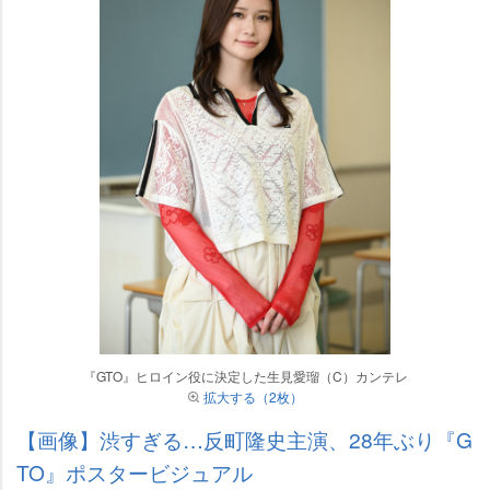
『GTO』ヒロイン役に決定した生見愛瑠（C）カンテレ
拡大する（2枚）
【画像】渋すぎる…反町隆史主演、28年ぶり『G
TO』ポスタービジュアル