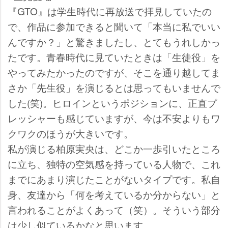
『GTO』は学生時代に再放送で拝見していたの
で、作品に参加できると聞いて「本当に私でいい
んですか？」と驚きましたし、とてもうれしかっ
たです。青春時代に見ていたときは「生徒役」を
ってみたかったのですが、そこを通り越してま
さか「先生役」を演じるとは思ってもいませんで
した(笑)。ヒロインというポジションに、正直プ
レッシャーも感じていますが、今は不安よりもワ
クワクのほうが大きいです。
私が演じる柏原実央は、どこか一歩引いたところ
に立ち、独特の空気感を持っている人物で、これ
までにあまり演じたことがないタイプです。私自
身、友達から「何を考えているか分からない」と
言われることがよくあって（笑）。そういう部分
は少し似ているかなと思います。