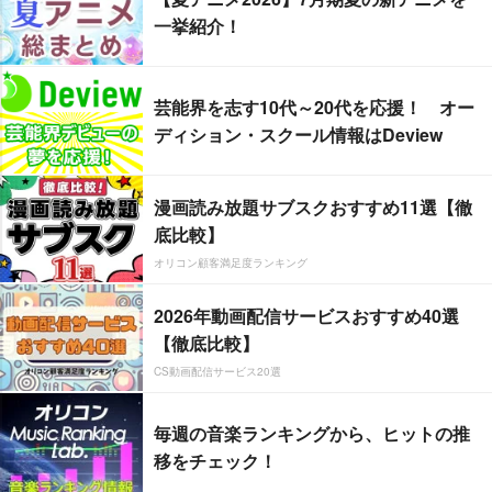
一挙紹介！
芸能界を志す10代～20代を応援！ オー
ディション・スクール情報はDeview
漫画読み放題サブスクおすすめ11選【徹
底比較】
オリコン顧客満足度ランキング
2026年動画配信サービスおすすめ40選
【徹底比較】
CS動画配信サービス20選
毎週の音楽ランキングから、ヒットの推
移をチェック！