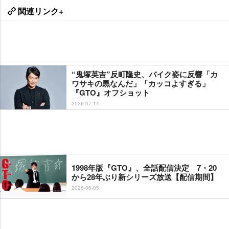
関連リンク+
“鬼塚英吉”反町隆史、バイク姿に反響「カ
ワサキの黒なんだ」「カッコよすぎる」
『GTO』オフショット
2026-07-14
1998年版『GTO』、全話配信決定 7・20
から28年ぶり新シリーズ放送【配信期間】
2026-06-05