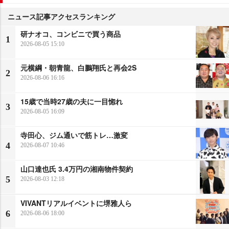
ニュース記事アクセスランキング
研ナオコ、コンビニで買う商品
1
2026-08-05 15:10
元横綱・朝青龍、白鵬翔氏と再会2S
2
2026-08-06 16:16
15歳で当時27歳の夫に一目惚れ
3
2026-08-05 16:09
寺田心、ジム通いで筋トレ…激変
4
2026-08-07 10:46
山口達也氏 3.4万円の湘南物件契約
5
2026-08-03 12:18
VIVANTリアルイベントに堺雅人ら
6
2026-08-06 18:00