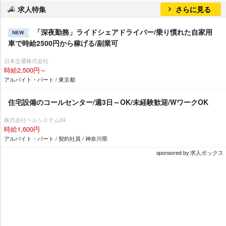
求人特集
さらに見る
「深夜勤務」ライドシェアドライバー/乗り慣れた自家用
NEW
車で時給2500円から稼げる/副業可
日本交通株式会社
時給2,500円～
アルバイト・パート / 東京都
住宅設備のコールセンター/週3日～OK/未経験歓迎/WワークOK
株式会社ベルシステム24
時給1,600円
アルバイト・パート / 契約社員 / 神奈川県
sponsored by 求人ボックス