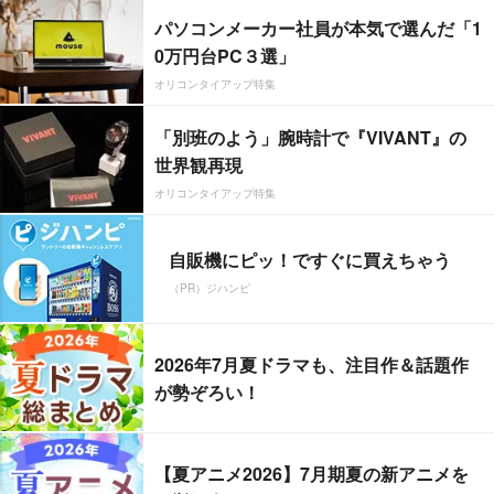
パソコンメーカー社員が本気で選んだ「1
0万円台PC３選」
オリコンタイアップ特集
「別班のよう」腕時計で『VIVANT』の
世界観再現
オリコンタイアップ特集
自販機にピッ！ですぐに買えちゃう
（PR）ジハンピ
2026年7月夏ドラマも、注目作＆話題作
が勢ぞろい！
【夏アニメ2026】7月期夏の新アニメを