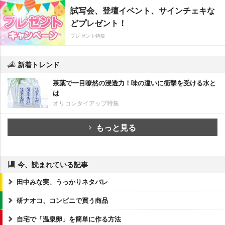
試写会、登壇イベント、サインチェキな
どプレゼント！
プレゼント特集
新着トレンド
茶葉で一目瞭然の浸透力！味の違いに衝撃を受ける水と
は
オリコンタイアップ特集
もっと見る
今、読まれている記事
田中みな実、うっかりネタバレ
研ナオコ、コンビニで買う商品
自宅で「温泉卵」を簡単に作る方法