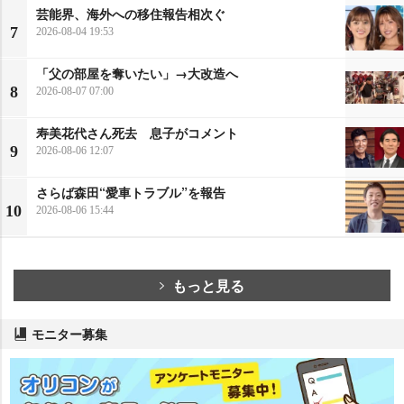
芸能界、海外への移住報告相次ぐ
7
2026-08-04 19:53
「父の部屋を奪いたい」→大改造へ
8
2026-08-07 07:00
寿美花代さん死去 息子がコメント
9
2026-08-06 12:07
さらば森田“愛車トラブル”を報告
10
2026-08-06 15:44
もっと見る
モニター募集