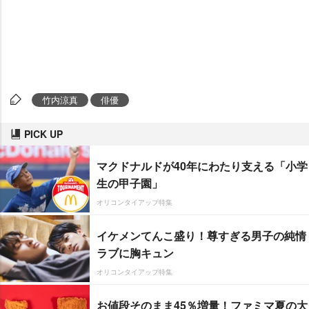
竹内涼真
俳優
PICK UP
マクドナルドが40年にわたり支える「小学
生の甲子園」
オリコンタイアップ特集
イケメンてんこ盛り！尊すぎる男子の純情
ラブに胸キュン
オリコンタイアップ特集
お値段そのまま45％増量！ファミマ夏の大