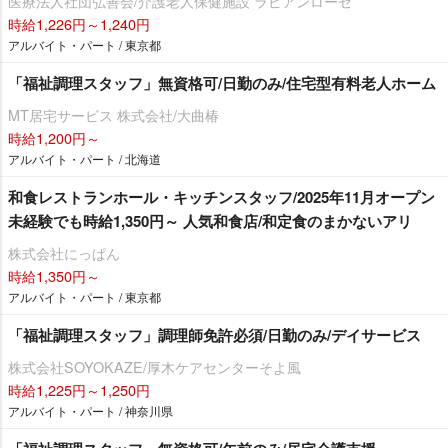
医療法人社団弘善会/介護老人保健施設 ラビアンローゼ
時給1,226円～1,240円
アルバイト・パート / 東京都
「福祉調理スタッフ」無資格可/日勤のみ/住宅型有料老人ホーム
MT居宅サービス 株式会社/大曲椿
時給1,200円～
アルバイト・パート / 北海道
和食レストランホール・キッチンスタッフ/2025年11月オープン
未経験でも時給1,350円～ 人気和食店/和定食のまかないアリ
株式会社にっぱん
時給1,350円～
アルバイト・パート / 東京都
「福祉調理スタッフ」調理師免許必須/日勤のみ/デイサービス
株式会社SOYOKAZE/厚木ケアセンターそよ風
時給1,225円～1,250円
アルバイト・パート / 神奈川県