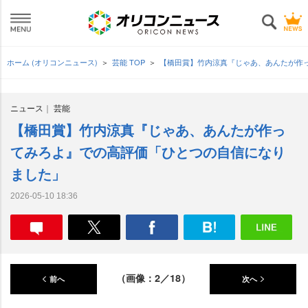
ホーム (オリコンニュース)
芸能 TOP
【橋田賞】竹内涼真『じゃあ、あんたが作
ニュース
芸能
【橋田賞】竹内涼真『じゃあ、あんたが作っ
てみろよ』での高評価「ひとつの自信になり
ました」
2026-05-10 18:36
（画像：2／18）
前へ
次へ