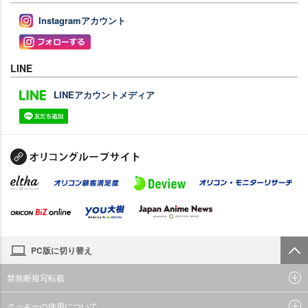
Instagramアカウント
LINE
LINEアカウントメディア
PC版に切り替え
禁無断複写転載
クッキーの使用について