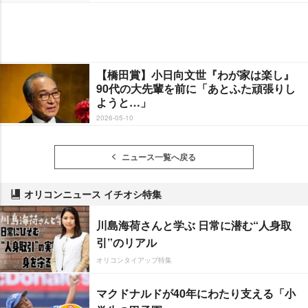
【橋田賞】小日向文世『わが家は楽し』
90代の大先輩を前に「あとふた頑張りし
ようと…」
2026-05-10
ニュース一覧へ戻る
オリコンニュース イチオシ特集
川島海荷さんと学ぶ 日常に潜む“人身取
引”のリアル
オリコンタイアップ特集
マクドナルドが40年にわたり支える「小