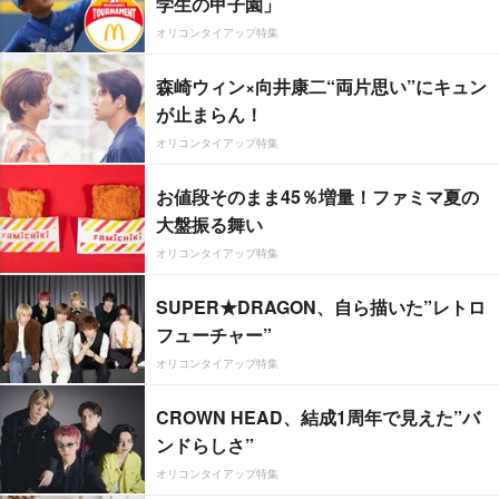
学生の甲子園」
オリコンタイアップ特集
森崎ウィン×向井康二“両片思い”にキュン
が止まらん！
オリコンタイアップ特集
お値段そのまま45％増量！ファミマ夏の
大盤振る舞い
オリコンタイアップ特集
SUPER★DRAGON、自ら描いた”レトロ
フューチャー”
オリコンタイアップ特集
CROWN HEAD、結成1周年で見えた”バ
ンドらしさ”
オリコンタイアップ特集