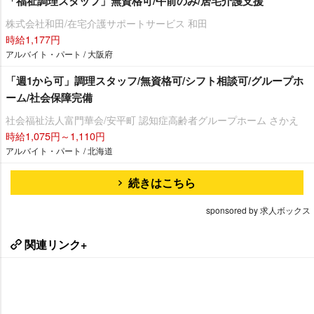
「福祉調理スタッフ」無資格可/午前のみ/居宅介護支援
株式会社和田/在宅介護サポートサービス 和田
時給1,177円
アルバイト・パート / 大阪府
「週1から可」調理スタッフ/無資格可/シフト相談可/グループホ
ーム/社会保障完備
社会福祉法人富門華会/安平町 認知症高齢者グループホーム さかえ
時給1,075円～1,110円
アルバイト・パート / 北海道
続きはこちら
sponsored by 求人ボックス
関連リンク+