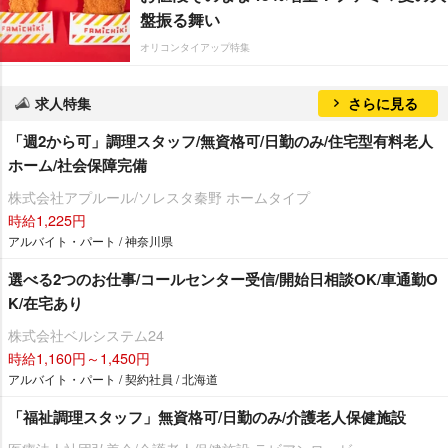
盤振る舞い
オリコンタイアップ特集
求人特集
さらに見る
「週2から可」調理スタッフ/無資格可/日勤のみ/住宅型有料老人
ホーム/社会保障完備
株式会社アプルール/ソレスタ秦野 ホームタイプ
時給1,225円
アルバイト・パート / 神奈川県
選べる2つのお仕事/コールセンター受信/開始日相談OK/車通勤O
K/在宅あり
株式会社ベルシステム24
時給1,160円～1,450円
アルバイト・パート / 契約社員 / 北海道
「福祉調理スタッフ」無資格可/日勤のみ/介護老人保健施設