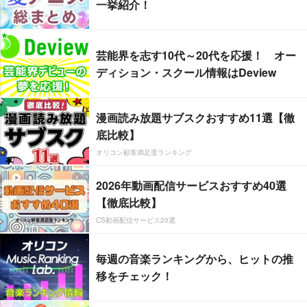
一挙紹介！
芸能界を志す10代～20代を応援！ オー
ディション・スクール情報はDeview
漫画読み放題サブスクおすすめ11選【徹
底比較】
オリコン顧客満足度ランキング
2026年動画配信サービスおすすめ40選
【徹底比較】
CS動画配信サービス20選
毎週の音楽ランキングから、ヒットの推
移をチェック！