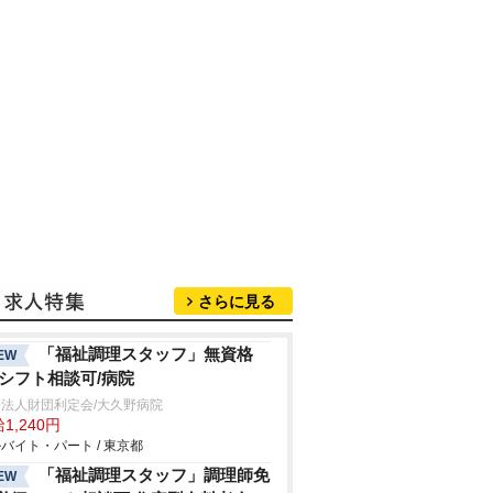
さらに見る
「福祉調理スタッフ」無資格
EW
/シフト相談可/病院
法人財団利定会/大久野病院
1,240円
バイト・パート / 東京都
「福祉調理スタッフ」調理師免
EW