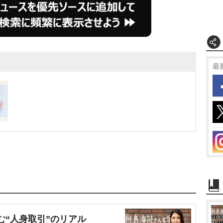
最
む“人身取引”のリアル