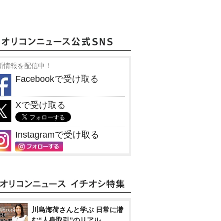
新情報を配信中！
Facebookで受け取る
Xで受け取る
Instagramで受け取る
川島海荷さんと学ぶ 日常に潜
む“人身取引”のリアル