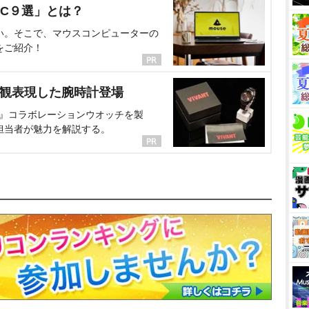
C９選」とは？
い。そこで、マウスコンピューターの
をご紹介！
界観表現した腕時計登場
NT』コラボレーションウオッチを製
担当者が魅力を解説する。