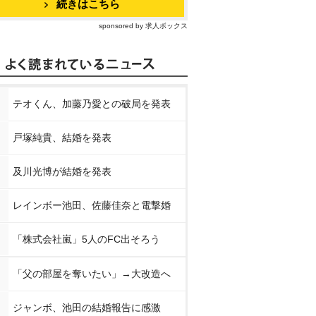
続きはこちら
sponsored by 求人ボックス
テオくん、加藤乃愛との破局を発表
戸塚純貴、結婚を発表
及川光博が結婚を発表
レインボー池田、佐藤佳奈と電撃婚
「株式会社嵐」5人のFC出そろう
「父の部屋を奪いたい」→大改造へ
ジャンボ、池田の結婚報告に感激