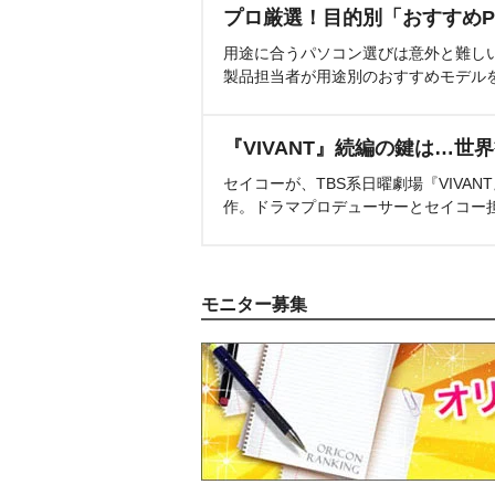
プロ厳選！目的別「おすすめP
用途に合うパソコン選びは意外と難し
製品担当者が用途別のおすすめモデル
『VIVANT』続編の鍵は…世
セイコーが、TBS系日曜劇場『VIVA
作。ドラマプロデューサーとセイコー
モニター募集