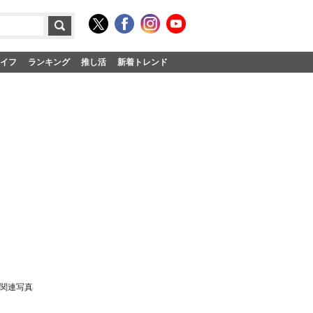
イフ
ランキング
推し活
新着トレンド
関連写真