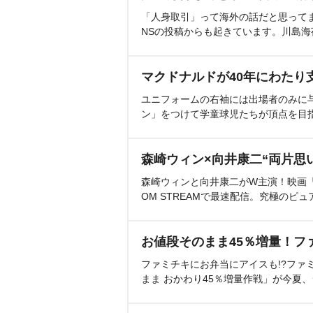
「人身取引」って海外の話だと思って
NSの投稿からも起きています。川島
マクドナルドが40年にわたり
ユニフォームの右袖には出場者のみに
ン」をつけて学童球児たちが頂点を目
森崎ウィン×向井康二“両片思
森崎ウィンと向井康二がW主演！映画『（L
OM STREAMで最速配信。究極のピュ
お値段そのまま45％増量！フ
ファミチキにお弁当にアイスも!?ファ
まま おかわり45％増量作戦」が今夏