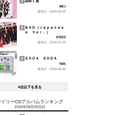
花咲く道
ME:I
発売日：2026.08.05
ＢＡＤ（Ｊａｐａｎｅｓ
ｅ Ｖｅｒ．）
ATEEZ
発売日：2026.07.29
ＳＯＤＡ ＳＯＤＡ
TWS
発売日：2026.08.04
4位以下を見る
デイリーCDアルバムランキング
2026年08月05日付