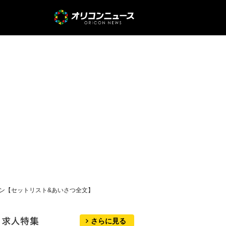
ゼン【セットリスト&あいさつ全文】
さらに見る