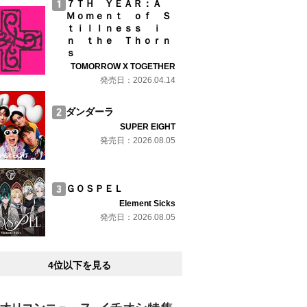
７ＴＨ ＹＥＡＲ：Ａ
Ｍｏｍｅｎｔ ｏｆ Ｓ
ｔｉｌｌｎｅｓｓ ｉ
ｎ ｔｈｅ Ｔｈｏｒｎ
ｓ
TOMORROW X TOGETHER
発売日：2026.04.14
ダンダーラ
SUPER EIGHT
発売日：2026.08.05
ＧＯＳＰＥＬ
Element Sicks
発売日：2026.08.05
4位以下を見る