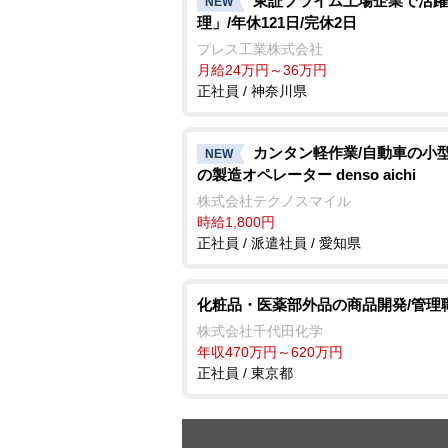
東証プライム上場企業で活躍
NEW
理」/年休121日/完休2日
プレス工業株式会社
月給24万円～36万円
正社員 / 神奈川県
カンタン軽作業/自動車の小
NEW
の製造オペレーター denso aichi
株式会社テクノスマイル
時給1,800円
正社員 / 派遣社員 / 愛知県
化粧品・医薬部外品の商品開発/管理
株式会社千代田化学
年収470万円～620万円
正社員 / 東京都