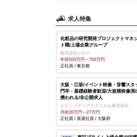
求人特集
化粧品の研究開発プロジェクトマネ
ト職/上場企業グループ
株式会社シロク
年収500万円～750万円
正社員 / 東京都
大阪・江坂/イベント映像・音響スタ
門卒・基礎経験者歓迎/大規模映像演
携われる/非公開求人
ヒビノメディアテクニカル株式会社
月給20万円～27万円
正社員 / 派遣社員 / 大阪府