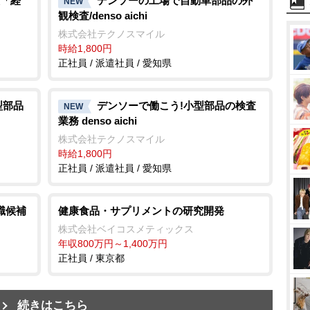
「経
デンソーの工場で自動車部品の外
NEW
観検査/denso aichi
株式会社テクノスマイル
時給1,800円
正社員 / 派遣社員 / 愛知県
型部品
デンソーで働こう!小型部品の検査
NEW
業務 denso aichi
株式会社テクノスマイル
時給1,800円
正社員 / 派遣社員 / 愛知県
職候補
健康食品・サプリメントの研究開発
株式会社ベイコスメティックス
年収800万円～1,400万円
正社員 / 東京都
続きはこちら