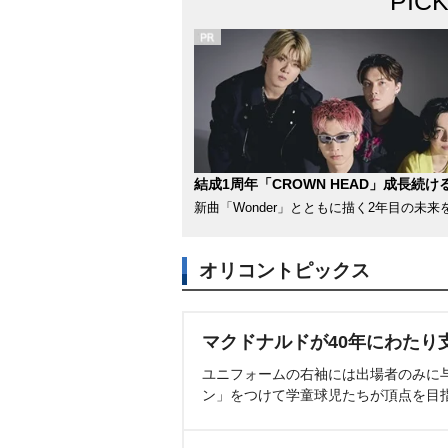
PIC
結成1周年「CROWN HEAD」成長続け
新曲「Wonder」とともに描く2年目の未来
オリコントピックス
マクドナルドが40年にわたり
ユニフォームの右袖には出場者のみに
ン」をつけて学童球児たちが頂点を目