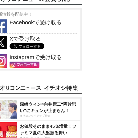
新情報を配信中！
Facebookで受け取る
Xで受け取る
Instagramで受け取る
森崎ウィン×向井康二“両片思
い”にキュンが止まらん！
オリコンタイアップ特集
お値段そのまま45％増量！フ
ァミマ夏の大盤振る舞い