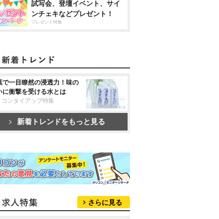
試写会、登壇イベント、サイ
ンチェキなどプレゼント！
プレゼント特集
葉で一目瞭然の浸透力！味の
いに衝撃を受ける水とは
リコンタイアップ特集
新着トレンドをもっと見る
さらに見る