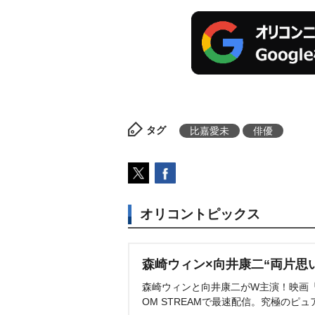
タグ
比嘉愛未
俳優
オリコントピックス
森崎ウィン×向井康二“両片思
森崎ウィンと向井康二がW主演！映画『（L
OM STREAMで最速配信。究極のピュ