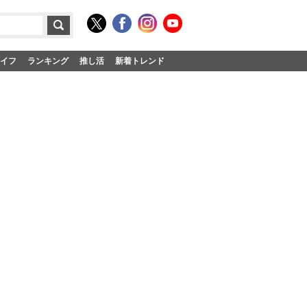
イフ
ランキング
推し活
新着トレンド