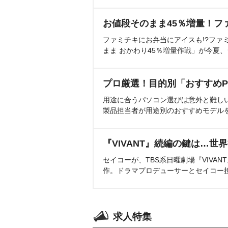
お値段そのまま45％増量！フ
ファミチキにお弁当にアイスも!?ファ
まま おかわり45％増量作戦」が今夏
プロ厳選！目的別「おすすめP
用途に合うパソコン選びは意外と難し
製品担当者が用途別のおすすめモデル
『VIVANT』続編の鍵は…世
セイコーが、TBS系日曜劇場『VIVA
作。ドラマプロデューサーとセイコー
求人特集