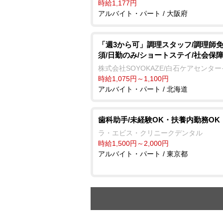
時給1,177円
アルバイト・パート / 大阪府
「週3から可」調理スタッフ/調理師
須/日勤のみ/ショートステイ/社会保
株式会社SOYOKAZE/白石ケアセンタ
時給1,075円～1,100円
アルバイト・パート / 北海道
歯科助手/未経験OK・扶養内勤務OK
ラ・エビス・クリニークデンタル
時給1,500円～2,000円
アルバイト・パート / 東京都