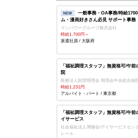
一般事務・OA事務/時給170
NEW
ム・漫画好きさん必見 サポート事務
マンパワーグループ株式会社
時給1,700円～
派遣社員 / 大阪府
「福祉調理スタッフ」無資格可/午前
院
医療法人財団明理会 明理会中央総合病
時給1,231円
アルバイト・パート / 東京都
「福祉調理スタッフ」無資格可/午前
イサービス
社会福祉法人博陽会/デイサービスセンタ
レール