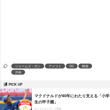
ジェームズ・ガン
アメコミ
DC
映画
洋画
PICK UP
マクドナルドが40年にわたり支える「小学
生の甲子園」
オリコンタイアップ特集