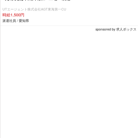
UTエージェント株式会社AGT東海第一CU
時給1,500円
派遣社員 / 愛知県
sponsored by 求人ボックス