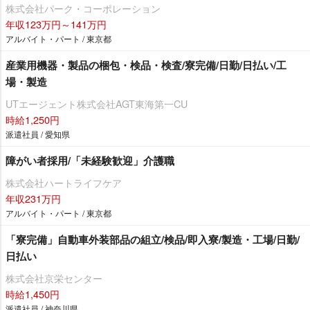
株式会社パーク・コーポレーション
年収123万円～141万円
アルバイト・パート / 東京都
産業用機器・製品の梱包・検品・検査/寮完備/日勤/日払い/工
場・製造
UTエージェント株式会社AGT東海第一CU
時給1,250円
派遣社員 / 愛知県
障がい者採用/「未経験歓迎」介護職
株式会社ハートライフケア
年収231万円
アルバイト・パート / 東京都
「寮完備」自動車外装部品の組立/検品/即入寮/製造・工場/日勤/
日払い
株式会社京栄センター
時給1,450円
派遣社員 / 神奈川県