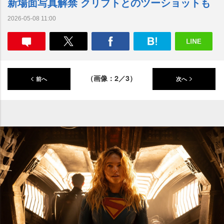
新場面写真解禁 クリプトとのツーショットも
2026-05-08 11:00
（画像：2／3）
前へ
次へ