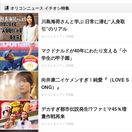
オリコンニュース イチオシ特集
川島海荷さんと学ぶ 日常に潜む“人身取
引”のリアル
オリコンタイアップ特集
マクドナルドが40年にわたり支える「小
学生の甲子園」
オリコンタイアップ特集
向井康二イケメンすぎ！純愛『（LOVE S
ONG）』
オリコンタイアップ特集
デカすぎ都市伝説発生!?ファミマ45％増
量作戦再来
オリコンタイアップ特集