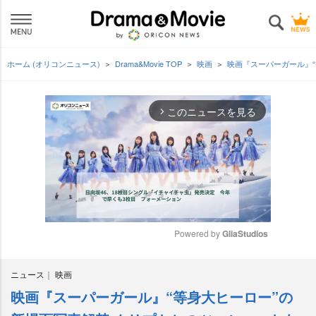
ホーム (オリコンニュース)
Drama&Movie TOP
映画
映画『スーパーガール』
このニュースを見る
arrow_forward_ios
Powered by 
GliaStudios
M
ニュース
映画
u
t
映画『スーパーガール』“等身大ヒーロー”の
e