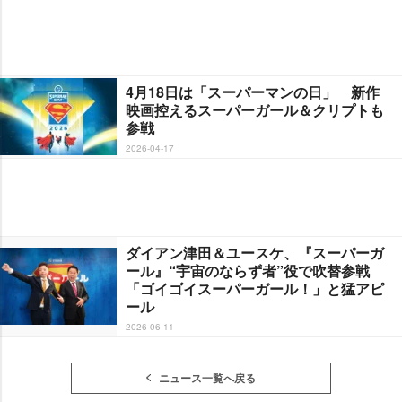
4月18日は「スーパーマンの日」 新作
映画控えるスーパーガール＆クリプトも
参戦
2026-04-17
ダイアン津田＆ユースケ、『スーパーガ
ール』“宇宙のならず者”役で吹替参戦
「ゴイゴイスーパーガール！」と猛アピ
ール
2026-06-11
ニュース一覧へ戻る