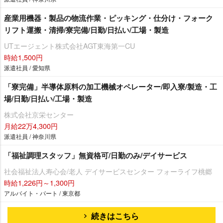
産業用機器・製品の物流作業・ピッキング・仕分け・フォーク
リフト運搬・清掃/寮完備/日勤/日払い/工場・製造
UTエージェント株式会社AGT東海第一CU
時給1,500円
派遣社員 / 愛知県
「寮完備」半導体原料の加工機械オペレーター/即入寮/製造・工
場/日勤/日払い/工場・製造
株式会社京栄センター
月給22万4,300円
派遣社員 / 神奈川県
「福祉調理スタッフ」無資格可/日勤のみ/デイサービス
社会福祉法人寿心会/老人 デイサービスセンター フォーライフ桃郷
時給1,226円～1,300円
アルバイト・パート / 東京都
続きはこちら