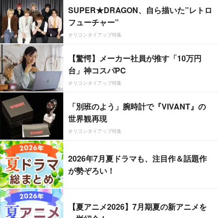
SUPER★DRAGON、自ら描いた”レトロ
フューチャー”
オリコンタイアップ特集
【驚愕】メーカー社員が推す「10万円
台」神コスパPC
オリコンタイアップ特集
「別班のよう」腕時計で『VIVANT』の
世界観再現
オリコンタイアップ特集
2026年7月夏ドラマも、注目作＆話題作
が勢ぞろい！
【夏アニメ2026】7月期夏の新アニメを