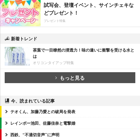
試写会、登壇イベント、サインチェキな
どプレゼント！
プレゼント特集
新着トレンド
茶葉で一目瞭然の浸透力！味の違いに衝撃を受ける水と
は
オリコンタイアップ特集
もっと見る
今、読まれている記事
テオくん、加藤乃愛との破局を発表
レインボー池田、佐藤佳奈と電撃婚
西鉄、“不適切音声”に声明