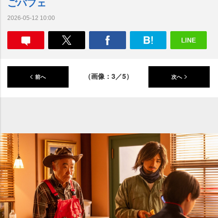
ごパフェ
2026-05-12 10:00
（画像：3／5）
前へ
次へ