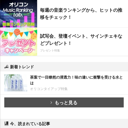
毎週の音楽ランキングから、ヒットの推
移をチェック！
試写会、登壇イベント、サインチェキな
どプレゼント！
プレゼント特集
新着トレンド
茶葉で一目瞭然の浸透力！味の違いに衝撃を受ける水と
は
オリコンタイアップ特集
もっと見る
今、読まれている記事