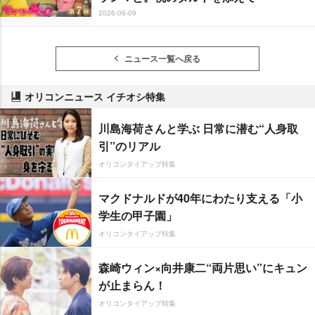
2026-06-09
ニュース一覧へ戻る
オリコンニュース イチオシ特集
川島海荷さんと学ぶ 日常に潜む“人身取
引”のリアル
オリコンタイアップ特集
マクドナルドが40年にわたり支える「小
学生の甲子園」
オリコンタイアップ特集
森崎ウィン×向井康二“両片思い”にキュン
が止まらん！
オリコンタイアップ特集