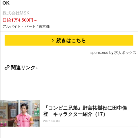
OK
株式会社MSK
日給1万4,500円～
アルバイト・パート / 東京都
続きはこちら
sponsored by 求人ボックス
関連リンク+
『コンビニ兄弟』野宮祐樹役に田中偉
登 キャラクター紹介（17）
2026-05-03