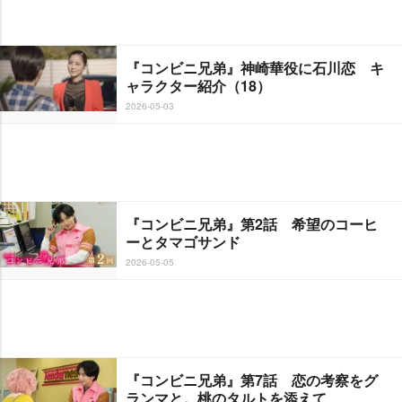
『コンビニ兄弟』神崎華役に石川恋 キ
ャラクター紹介（18）
2026-05-03
『コンビニ兄弟』第2話 希望のコーヒ
ーとタマゴサンド
2026-05-05
『コンビニ兄弟』第7話 恋の考察をグ
ランマと。桃のタルトを添えて