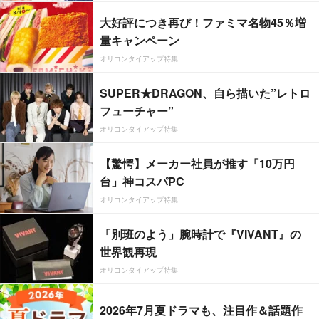
大好評につき再び！ファミマ名物45％増
量キャンペーン
オリコンタイアップ特集
SUPER★DRAGON、自ら描いた”レトロ
フューチャー”
オリコンタイアップ特集
【驚愕】メーカー社員が推す「10万円
台」神コスパPC
オリコンタイアップ特集
「別班のよう」腕時計で『VIVANT』の
世界観再現
オリコンタイアップ特集
2026年7月夏ドラマも、注目作＆話題作