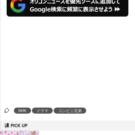
NHK
ドラマ
コンビニ兄弟
PICK UP