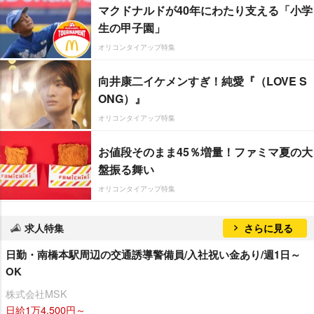
マクドナルドが40年にわたり支える「小学
生の甲子園」
オリコンタイアップ特集
向井康二イケメンすぎ！純愛『（LOVE S
ONG）』
オリコンタイアップ特集
お値段そのまま45％増量！ファミマ夏の大
盤振る舞い
オリコンタイアップ特集
求人特集
さらに見る
日勤・南橋本駅周辺の交通誘導警備員/入社祝い金あり/週1日～
OK
株式会社MSK
日給1万4,500円～