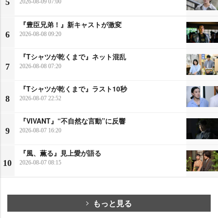
5
2026-08-09 07:00
『豊臣兄弟！』新キャストが激変
6
2026-08-08 09:20
『Tシャツが乾くまで』ネット混乱
7
2026-08-08 07:20
『Tシャツが乾くまで』ラスト10秒
8
2026-08-07 22:52
『VIVANT』“不自然な言動”に反響
9
2026-08-07 16:20
『風、薫る』見上愛が語る
10
2026-08-07 08:15
もっと見る