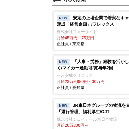
安定の上場企業で着実なキャ
NEW
形成「経営企画」/フレックス
株式会社フォーサイド
月給45万円～75万円
正社員 / 東京都
「人事・労務」経験を活かし
NEW
く/マイカー通勤可/賞与年2回
三河安城クリニック
月給23万9,950円～30万円
正社員 / 愛知県
JR東日本グループの物流を
NEW
「運行管理」福利厚生/OJT
株式会社ジェイアール東日本物流
月給20万300円～