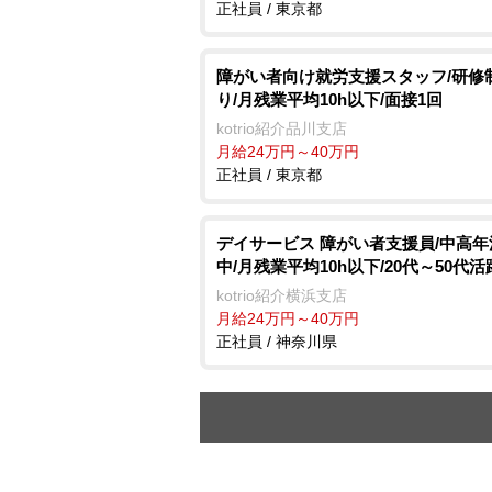
正社員 / 東京都
障がい者向け就労支援スタッフ/研修
り/月残業平均10h以下/面接1回
kotrio紹介品川支店
月給24万円～40万円
正社員 / 東京都
デイサービス 障がい者支援員/中高年
中/月残業平均10h以下/20代～50代
kotrio紹介横浜支店
月給24万円～40万円
正社員 / 神奈川県