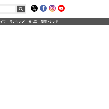
イフ
ランキング
推し活
新着トレンド