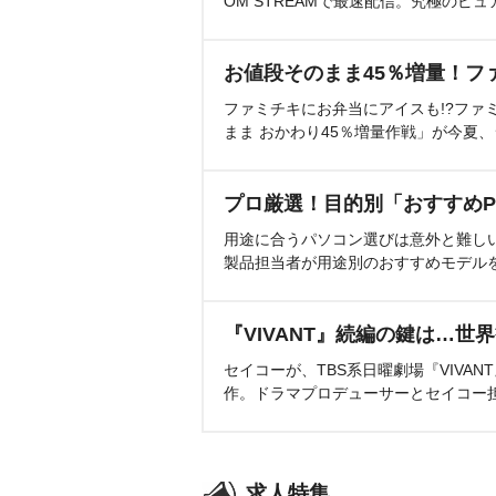
OM STREAMで最速配信。究極のピュ
お値段そのまま45％増量！フ
ファミチキにお弁当にアイスも!?ファ
まま おかわり45％増量作戦」が今夏
プロ厳選！目的別「おすすめP
用途に合うパソコン選びは意外と難し
製品担当者が用途別のおすすめモデル
『VIVANT』続編の鍵は…世
セイコーが、TBS系日曜劇場『VIVA
作。ドラマプロデューサーとセイコー
求人特集