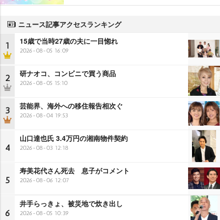
ニュース記事アクセスランキング
15歳で当時27歳の夫に一目惚れ
1
2026-08-05 16:09
研ナオコ、コンビニで買う商品
2
2026-08-05 15:10
芸能界、海外への移住報告相次ぐ
3
2026-08-04 19:53
山口達也氏 3.4万円の湘南物件契約
4
2026-08-03 12:18
寿美花代さん死去 息子がコメント
5
2026-08-06 12:07
井手らっきょ、被災地で炊き出し
6
2026-08-05 10:39