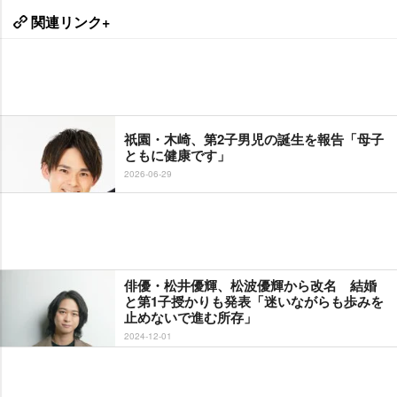
関連リンク+
祇園・木崎、第2子男児の誕生を報告「母子
ともに健康です」
2026-06-29
俳優・松井優輝、松波優輝から改名 結婚
と第1子授かりも発表「迷いながらも歩みを
止めないで進む所存」
2024-12-01