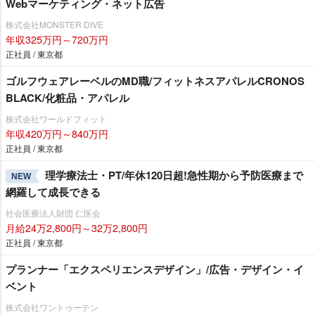
Webマーケティング・ネット広告
株式会社MONSTER DIVE
年収325万円～720万円
正社員 / 東京都
ゴルフウェアレーベルのMD職/フィットネスアパレルCRONOS
BLACK/化粧品・アパレル
株式会社ワールドフィット
年収420万円～840万円
正社員 / 東京都
理学療法士・PT/年休120日超!急性期から予防医療まで
NEW
網羅して成長できる
社会医療法人財団 仁医会
月給24万2,800円～32万2,800円
正社員 / 東京都
プランナー「エクスペリエンスデザイン」/広告・デザイン・イ
ベント
株式会社ワントゥーテン