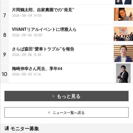
片岡鶴太郎、自家農園での“発見”
7
2026-08-04 14:05
VIVANTリアルイベントに堺雅人ら
8
2026-08-06 18:00
さらば森田“愛車トラブル”を報告
9
2026-08-06 15:44
梅崎伸幸さん死去、享年44
10
2026-08-03 15:16
もっと見る
ニュース一覧へ戻る
モニター募集