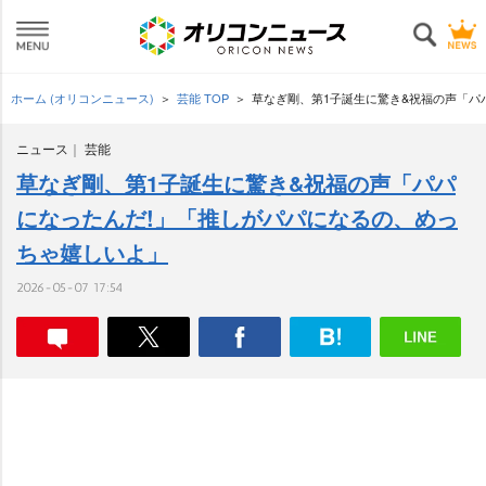
ホーム (オリコンニュース)
芸能 TOP
草なぎ剛、第1子誕生に驚き&祝福の声「パ
ニュース
芸能
草なぎ剛、第1子誕生に驚き&祝福の声「パパ
になったんだ!」「推しがパパになるの、めっ
ちゃ嬉しいよ」
2026-05-07 17:54