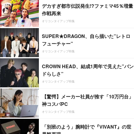
デカすぎ都市伝説発生!?ファミマ45％増量
作戦再来
オリコンタイアップ特集
SUPER★DRAGON、自ら描いた”レトロ
フューチャー”
オリコンタイアップ特集
CROWN HEAD、結成1周年で見えた”バン
ドらしさ”
オリコンタイアップ特集
【驚愕】メーカー社員が推す「10万円台」
神コスパPC
オリコンタイアップ特集
「別班のよう」腕時計で『VIVANT』の世