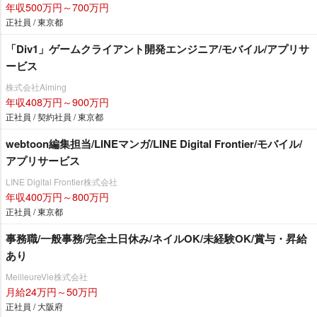
年収500万円～700万円
正社員 / 東京都
「Div1」ゲームクライアント開発エンジニア/モバイル/アプリサ
ービス
株式会社Aiming
年収408万円～900万円
正社員 / 契約社員 / 東京都
webtoon編集担当/LINEマンガ/LINE Digital Frontier/モバイル/
アプリサービス
LINE Digital Frontier株式会社
年収400万円～800万円
正社員 / 東京都
事務職/一般事務/完全土日休み/ネイルOK/未経験OK/賞与・昇給
あり
MeilleureVie株式会社
月給24万円～50万円
正社員 / 大阪府