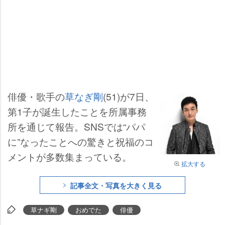
俳優・歌手の
草なぎ剛
(51)が7日、
第1子が誕生したことを所属事務
所を通じて報告。SNSでは“パパ
に”なったことへの驚きと祝福のコ
メントが多数集まっている。
拡大する
記事全文・写真を大きく見る
草ナギ剛
おめでた
俳優