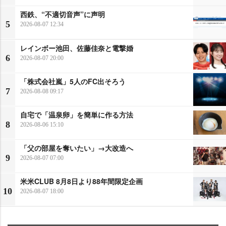
西鉄、“不適切音声”に声明
5
2026-08-07 12:34
レインボー池田、佐藤佳奈と電撃婚
6
2026-08-07 20:00
「株式会社嵐」5人のFC出そろう
7
2026-08-08 09:17
自宅で「温泉卵」を簡単に作る方法
8
2026-08-06 15:10
「父の部屋を奪いたい」→大改造へ
9
2026-08-07 07:00
米米CLUB 8月8日より88年間限定企画
10
2026-08-07 18:00