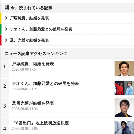
今、読まれている記事
戸塚純貴、結婚を発表
テオくん、加藤乃愛との破局を発表
及川光博が結婚を発表
ニュース記事アクセスランキング
戸塚純貴、結婚を発表
1
2026-08-08 17:54
テオくん、加藤乃愛との破局を発表
2
2026-08-07 21:21
及川光博が結婚を発表
3
2026-08-08 11:34
『8番出口』地上波初放送決定
4
2026-08-08 08:00