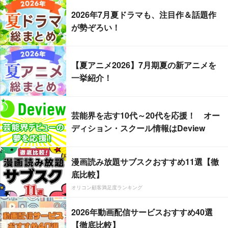
2026年7月夏ドラマも、注目作＆話題作
が勢ぞろい！
【夏アニメ2026】7月期夏の新アニメを
一挙紹介！
芸能界を志す10代～20代を応援！ オー
ディション・スクール情報はDeview
漫画読み放題サブスクおすすめ11選【徹
底比較】
オリコン顧客満足度ランキング
2026年動画配信サービスおすすめ40選
【徹底比較】