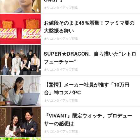
オリコンタイアップ特集
お値段そのまま45％増量！ファミマ夏の
大盤振る舞い
オリコンタイアップ特集
SUPER★DRAGON、自ら描いた”レトロ
フューチャー”
オリコンタイアップ特集
【驚愕】メーカー社員が推す「10万円
台」神コスパPC
オリコンタイアップ特集
『VIVANT』限定ウオッチ、プロデュー
サーの感想は
オリコンタイアップ特集