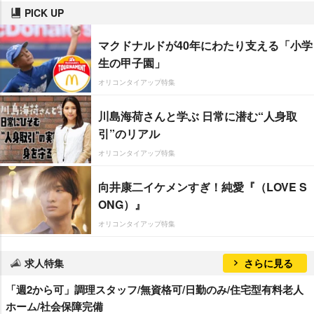
PICK UP
マクドナルドが40年にわたり支える「小学
生の甲子園」
オリコンタイアップ特集
川島海荷さんと学ぶ 日常に潜む“人身取
引”のリアル
オリコンタイアップ特集
向井康二イケメンすぎ！純愛『（LOVE S
ONG）』
オリコンタイアップ特集
求人特集
さらに見る
「週2から可」調理スタッフ/無資格可/日勤のみ/住宅型有料老人
ホーム/社会保障完備