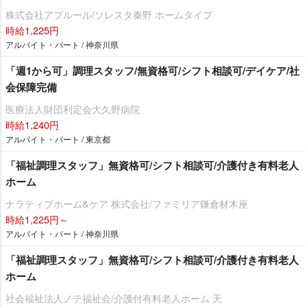
株式会社アプルール/ソレスタ秦野 ホームタイプ
時給1,225円
アルバイト・パート / 神奈川県
「週1から可」調理スタッフ/無資格可/シフト相談可/デイケア/社
会保障完備
医療法人財団利定会大久野病院
時給1,240円
アルバイト・パート / 東京都
「福祉調理スタッフ」無資格可/シフト相談可/介護付き有料老人
ホーム
ナラティブホーム&ケア 株式会社/ファミリア鎌倉材木座
時給1,225円～
アルバイト・パート / 神奈川県
「福祉調理スタッフ」無資格可/シフト相談可/介護付き有料老人
ホーム
社会福祉法人ノテ福祉会/介護付有料老人ホーム 天