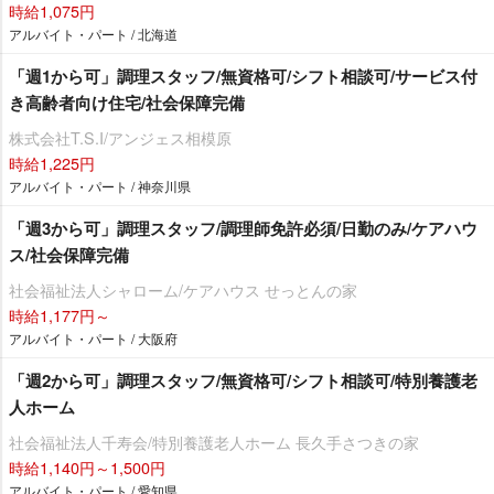
時給1,075円
アルバイト・パート / 北海道
「週1から可」調理スタッフ/無資格可/シフト相談可/サービス付
き高齢者向け住宅/社会保障完備
株式会社T.S.I/アンジェス相模原
時給1,225円
アルバイト・パート / 神奈川県
「週3から可」調理スタッフ/調理師免許必須/日勤のみ/ケアハウ
ス/社会保障完備
社会福祉法人シャローム/ケアハウス せっとんの家
時給1,177円～
アルバイト・パート / 大阪府
「週2から可」調理スタッフ/無資格可/シフト相談可/特別養護老
人ホーム
社会福祉法人千寿会/特別養護老人ホーム 長久手さつきの家
時給1,140円～1,500円
アルバイト・パート / 愛知県