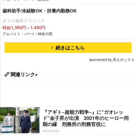
歯科助手/未経験OK・扶養内勤務OK
きうち歯科クリニック
時給1,350円～1,450円
アルバイト・パート / 神奈川県
続きはこちら
sponsored by 求人ボックス
関連リンク+
『アギト−超能力戦争−』に“ガオレッ
ド”金子昇が出演 2001年のヒーロー同
期の縁 刑務所の刑務官役に
2026-05-08