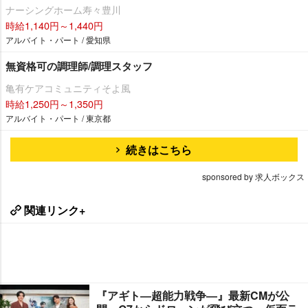
ナーシングホーム寿々豊川
時給1,140円～1,440円
アルバイト・パート / 愛知県
無資格可の調理師/調理スタッフ
亀有ケアコミュニティそよ風
時給1,250円～1,350円
アルバイト・パート / 東京都
続きはこちら
sponsored by 求人ボックス
関連リンク+
『アギト―超能力戦争―』最新CMが公