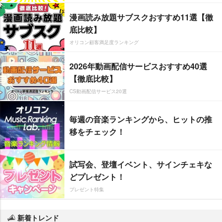
漫画読み放題サブスクおすすめ11選【徹
底比較】
オリコン顧客満足度ランキング
2026年動画配信サービスおすすめ40選
【徹底比較】
CS動画配信サービス20選
毎週の音楽ランキングから、ヒットの推
移をチェック！
試写会、登壇イベント、サインチェキな
どプレゼント！
プレゼント特集
新着トレンド