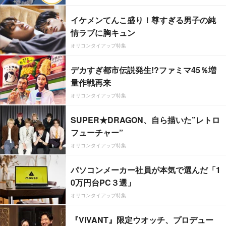
イケメンてんこ盛り！尊すぎる男子の純
情ラブに胸キュン
オリコンタイアップ特集
デカすぎ都市伝説発生!?ファミマ45％増
量作戦再来
オリコンタイアップ特集
SUPER★DRAGON、自ら描いた”レトロ
フューチャー”
オリコンタイアップ特集
パソコンメーカー社員が本気で選んだ「1
0万円台PC３選」
オリコンタイアップ特集
『VIVANT』限定ウオッチ、プロデュー