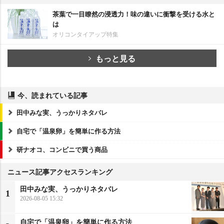
茶葉で一目瞭然の浸透力！味の違いに衝撃を受ける水と
は
オリコンタイアップ特集
もっと見る
今、読まれている記事
田中みな実、うっかりネタバレ
自宅で「温泉卵」を簡単に作る方法
研ナオコ、コンビニで買う商品
ニュース記事アクセスランキング
田中みな実、うっかりネタバレ
1
2026-08-05 15:32
自宅で「温泉卵」を簡単に作る方法