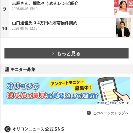
志麻さん、簡単そうめんレシピ紹介
9
2026-08-05 15:10
山口達也氏 3.4万円の湘南物件契約
10
2026-08-03 12:18
もっと見る
モニター募集
このページのトップへ