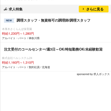
求人特集
さらに見る
調理スタッフ・無資格可の調理師/調理スタッフ
NEW
本厚木さくらんぼ保育園
時給1,230円～1,280円
アルバイト・パート / 神奈川県
注文受付のコールセンター/週3日～OK/時短勤務OK/未経験歓迎
株式会社ベルシステム24
時給1,160円～1,310円
アルバイト・パート / 契約社員 / 北海道
sponsored by 求人ボックス