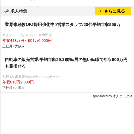
求人特集
さらに見る
業界未経験OK!採用強化中!/営業スタッフ/20代平均年収555万
ネクステージ茨木スバル車専門店
年収448万円～901万6,000円
正社員 / 大阪府
自動車の販売営業/平均年齢29.3歳/転居の無い転職で年収800万円
も目指せる
SUV LAND札幌/株式会社ネクステージ
年収816万2,000円
正社員 / 北海道
sponsored by 求人ボックス