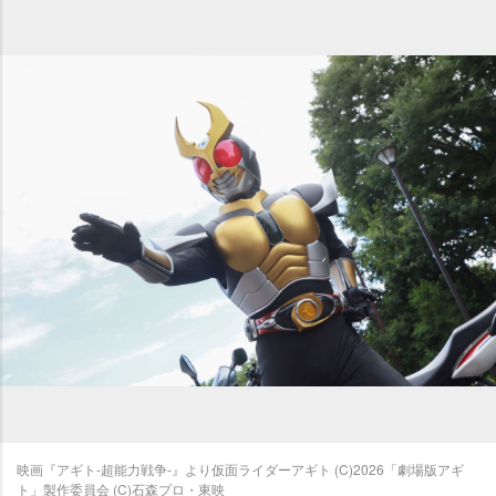
映画『アギト-超能力戦争-』より仮面ライダーアギト (C)2026「劇場版アギ
ト」製作委員会 (C)石森プロ・東映