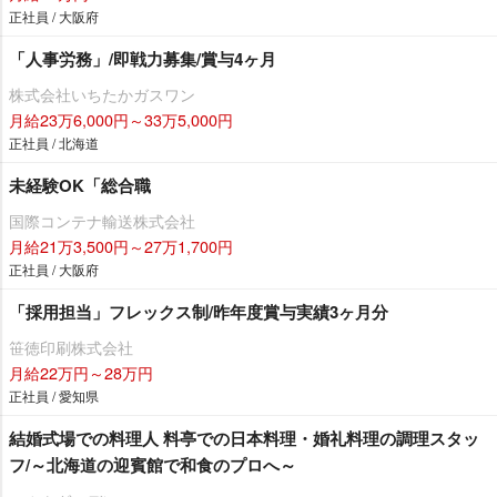
正社員 / 大阪府
「人事労務」/即戦力募集/賞与4ヶ月
株式会社いちたかガスワン
月給23万6,000円～33万5,000円
正社員 / 北海道
未経験OK「総合職
国際コンテナ輸送株式会社
月給21万3,500円～27万1,700円
正社員 / 大阪府
「採用担当」フレックス制/昨年度賞与実績3ヶ月分
笹徳印刷株式会社
月給22万円～28万円
正社員 / 愛知県
結婚式場での料理人 料亭での日本料理・婚礼料理の調理スタッ
フ/～北海道の迎賓館で和食のプロへ～