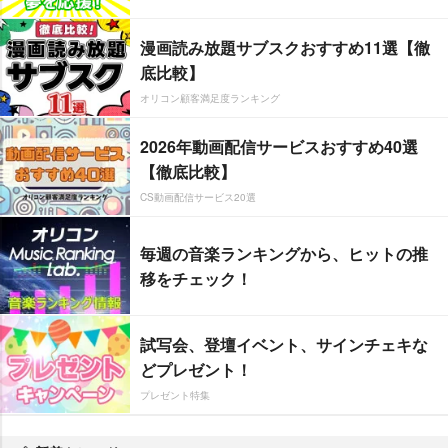
漫画読み放題サブスクおすすめ11選【徹
底比較】
オリコン顧客満足度ランキング
2026年動画配信サービスおすすめ40選
【徹底比較】
CS動画配信サービス20選
毎週の音楽ランキングから、ヒットの推
移をチェック！
試写会、登壇イベント、サインチェキな
どプレゼント！
プレゼント特集