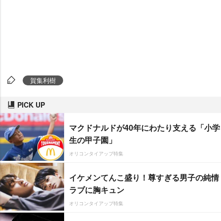
賀集利樹
PICK UP
マクドナルドが40年にわたり支える「小学
生の甲子園」
オリコンタイアップ特集
イケメンてんこ盛り！尊すぎる男子の純情
ラブに胸キュン
オリコンタイアップ特集