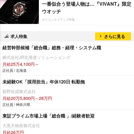
一番似合う登場人物は…『VIVANT』限定
ウオッチ
オリコンタイアップ特集
求人特集
さらに見る
経営幹部候補「総合職」総務・経理・システム職
株式会社JR北海道ソリューションズ
月給25万4,100円～
正社員 / 北海道
未経験OK「採用担当」年休120日 転勤無
荻野化成株式会社
月給20万5,800円～28万円
正社員 / 神奈川県
東証プライム市場上場「総合職 」/経験者歓迎
大黒天物産株式会社
月給26万円