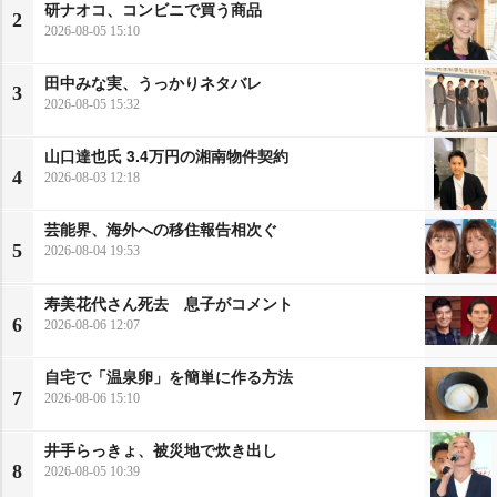
研ナオコ、コンビニで買う商品
2
2026-08-05 15:10
田中みな実、うっかりネタバレ
3
2026-08-05 15:32
山口達也氏 3.4万円の湘南物件契約
4
2026-08-03 12:18
芸能界、海外への移住報告相次ぐ
5
2026-08-04 19:53
寿美花代さん死去 息子がコメント
6
2026-08-06 12:07
自宅で「温泉卵」を簡単に作る方法
7
2026-08-06 15:10
井手らっきょ、被災地で炊き出し
8
2026-08-05 10:39