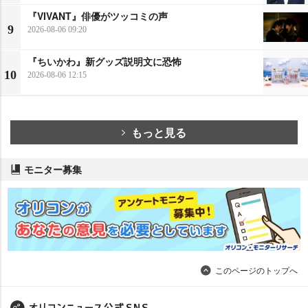
『VIVANT』俳優がツッコミの声
9
2026-08-06 09:20
『ちいかわ』新グッズ説明文に恐怖
10
2026-08-06 12:15
もっと見る
モニター募集
このページのトップへ