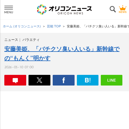
ホーム (オリコンニュース)
芸能 TOP
安藤美姫、「バチクソ臭い人いる」新幹線で
ニュース
バラエティ
安藤美姫、「バチクソ臭い人いる」新幹線で
の“もんく”明かす
2026-05-10 07:00