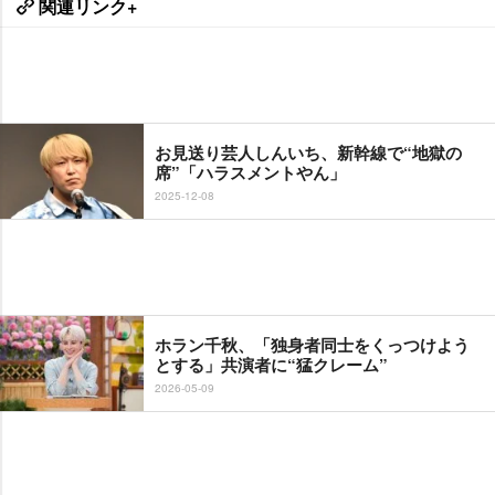
関連リンク+
お見送り芸人しんいち、新幹線で“地獄の
席”「ハラスメントやん」
2025-12-08
ホラン千秋、「独身者同士をくっつけよう
とする」共演者に“猛クレーム”
2026-05-09