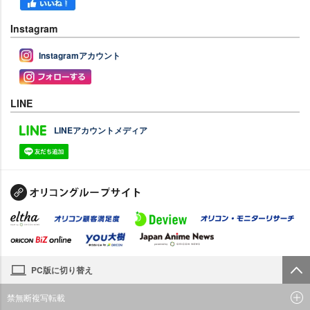
Instagram
Instagramアカウント
LINE
LINEアカウントメディア
PC版に切り替え
禁無断複写転載