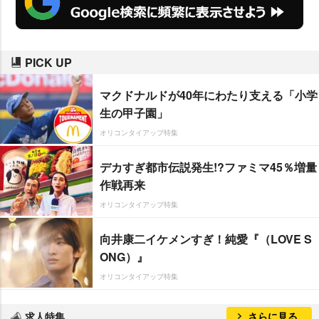
PICK UP
マクドナルドが40年にわたり支える「小学
生の甲子園」
オリコンタイアップ特集
デカすぎ都市伝説発生!?ファミマ45％増量
作戦再来
オリコンタイアップ特集
向井康二イケメンすぎ！純愛『（LOVE S
ONG）』
オリコンタイアップ特集
求人特集
さらに見る