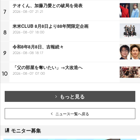
テオくん、加藤乃愛との破局を発表
7
2026-08-07 21:21
米米CLUB 8月8日より88年間限定企画
8
2026-08-07 18:00
令和8年8月8日、吉報続々
9
2026-08-08 18:17
「父の部屋を奪いたい」→大改造へ
10
2026-08-07 07:00
もっと見る
ニュース一覧へ戻る
モニター募集