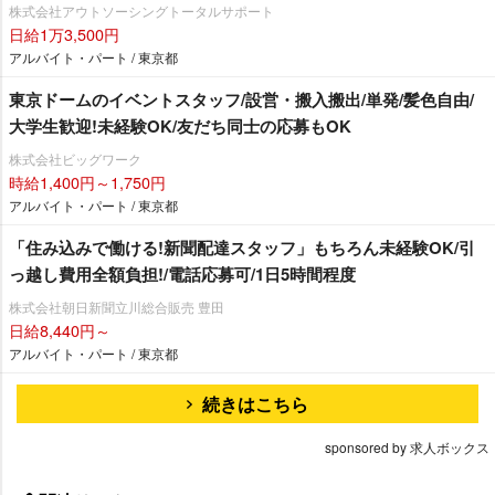
株式会社アウトソーシングトータルサポート
日給1万3,500円
アルバイト・パート / 東京都
東京ドームのイベントスタッフ/設営・搬入搬出/単発/髪色自由/
大学生歓迎!未経験OK/友だち同士の応募もOK
株式会社ビッグワーク
時給1,400円～1,750円
アルバイト・パート / 東京都
「住み込みで働ける!新聞配達スタッフ」もちろん未経験OK/引
っ越し費用全額負担!/電話応募可/1日5時間程度
株式会社朝日新聞立川総合販売 豊田
日給8,440円～
アルバイト・パート / 東京都
続きはこちら
sponsored by 求人ボックス