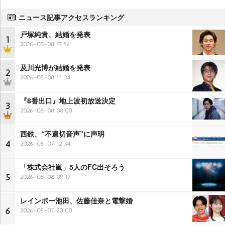
ニュース記事アクセスランキング
戸塚純貴、結婚を発表
1
2026-08-08 17:54
及川光博が結婚を発表
2
2026-08-08 11:34
『8番出口』地上波初放送決定
3
2026-08-08 08:00
西鉄、“不適切音声”に声明
4
2026-08-07 12:34
「株式会社嵐」5人のFC出そろう
5
2026-08-08 09:17
レインボー池田、佐藤佳奈と電撃婚
6
2026-08-07 20:00