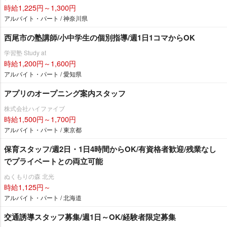
時給1,225円～1,300円
アルバイト・パート / 神奈川県
西尾市の塾講師/小中学生の個別指導/週1日1コマからOK
学習塾 Study at
時給1,200円～1,600円
アルバイト・パート / 愛知県
アプリのオープニング案内スタッフ
株式会社ハイファイブ
時給1,500円～1,700円
アルバイト・パート / 東京都
保育スタッフ/週2日・1日4時間からOK/有資格者歓迎/残業なし
でプライベートとの両立可能
ぬくもりの森 北光
時給1,125円～
アルバイト・パート / 北海道
交通誘導スタッフ募集/週1日～OK/経験者限定募集