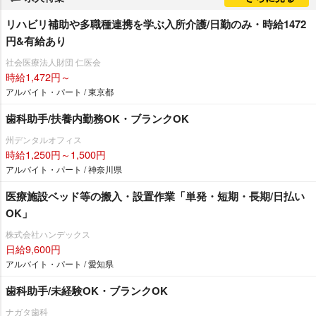
リハビリ補助や多職種連携を学ぶ入所介護/日勤のみ・時給1472
円&有給あり
社会医療法人財団 仁医会
時給1,472円～
アルバイト・パート / 東京都
歯科助手/扶養内勤務OK・ブランクOK
州デンタルオフィス
時給1,250円～1,500円
アルバイト・パート / 神奈川県
医療施設ベッド等の搬入・設置作業「単発・短期・長期/日払い
OK」
株式会社ハンデックス
日給9,600円
アルバイト・パート / 愛知県
歯科助手/未経験OK・ブランクOK
ナガタ歯科