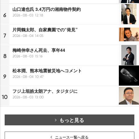
山口達也氏 3.4万円の湘南物件契約
6
2026-08-03 12:18
片岡鶴太郎、自家農園での“発見”
7
2026-08-04 14:05
梅崎伸幸さん死去、享年44
8
2026-08-03 15:16
松本潤、熊本地震被災地へコメント
9
2026-08-04 10:47
フジ上垣皓太朗アナ、タジタジに
10
2026-08-03 13:00
もっと見る
ニュース一覧へ戻る