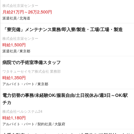
株式会社京栄センター
月給21万円～26万2,500円
派遣社員 / 北海道
「寮完備」メンテナンス業務/即入寮/製造・工場/工場・製造
株式会社京栄センター
時給1,500円
派遣社員 / 東京都
病院での手術室準備スタッフ
ワタキューセイモア株式会社 業務部
時給1,350円
アルバイト・パート / 東京都
電力切替の事務/未経験OK/服装自由/土日祝休み/週3日～OK/駅
チカ
株式会社ベルシステム24
時給1,180円
アルバイト・パート / 契約社員 / 大阪府