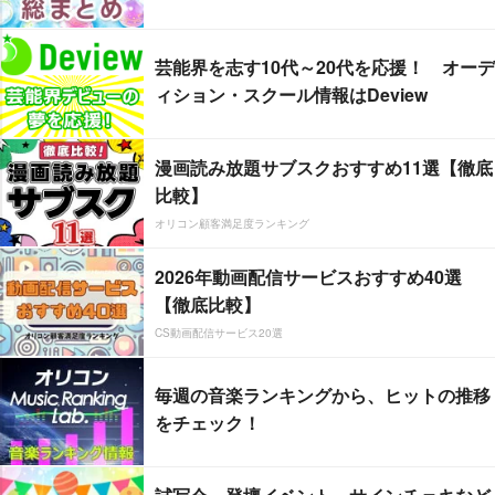
芸能界を志す10代～20代を応援！ オーデ
ィション・スクール情報はDeview
漫画読み放題サブスクおすすめ11選【徹底
比較】
オリコン顧客満足度ランキング
2026年動画配信サービスおすすめ40選
【徹底比較】
CS動画配信サービス20選
毎週の音楽ランキングから、ヒットの推移
をチェック！