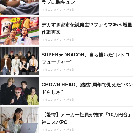
ラブに胸キュン
オリコンタイアップ特集
デカすぎ都市伝説発生!?ファミマ45％増量
作戦再来
オリコンタイアップ特集
SUPER★DRAGON、自ら描いた”レトロ
フューチャー”
オリコンタイアップ特集
CROWN HEAD、結成1周年で見えた”バン
ドらしさ”
オリコンタイアップ特集
【驚愕】メーカー社員が推す「10万円台」
神コスパPC
オリコンタイアップ特集