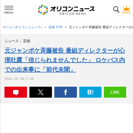
ホーム (オリコンニュース)
芸能 TOP
元ジャンポケ斉藤被告 番組ディレクターが
ニュース
芸能
元ジャンポケ斉藤被告 番組ディレクターが心
境吐露「信じられませんでした」 ロケバス内
での出来事に「前代未聞」
2026-05-08 11:46