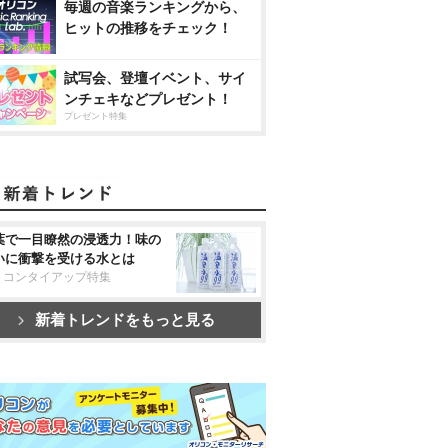
毎週の音楽ランキングから、
ヒットの推移をチェック！
試写会、登壇イベント、サイ
ンチェキなどプレゼント！
プレゼント特集
葉で一目瞭然の浸透力！味の
いに衝撃を受ける水とは
リコンタイアップ特集
新着トレンドをもっと見る