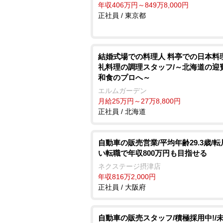
年収406万円～849万8,000円
正社員 / 東京都
結婚式場での料理人 料亭での日本料
礼料理の調理スタッフ/～北海道の迎
和食のプロへ～
エルムガーデン
月給25万円～27万8,800円
正社員 / 北海道
自動車の販売営業/平均年齢29.3歳/
い転職で年収800万円も目指せる
ネクステージ摂津店
年収816万2,000円
正社員 / 大阪府
自動車の販売スタッフ/積極採用中!/