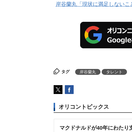
岸谷蘭丸「現状に満足しないこと
タグ
岸谷蘭丸
タレント
オリコントピックス
マクドナルドが40年にわたり