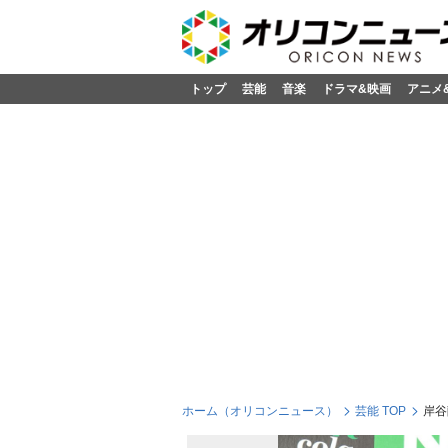
トップ
芸能
音楽
ドラマ&映画
アニメ
ホーム（オリコンニュース）
芸能 TOP
岸谷