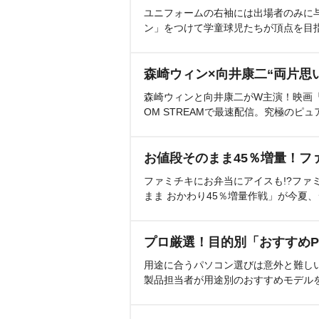
ユニフォームの右袖には出場者のみに
ン」をつけて学童球児たちが頂点を目
森崎ウィン×向井康二“両片思
森崎ウィンと向井康二がW主演！映画『（L
OM STREAMで最速配信。究極のピュ
お値段そのまま45％増量！フ
ファミチキにお弁当にアイスも!?ファ
まま おかわり45％増量作戦」が今夏
プロ厳選！目的別「おすすめP
用途に合うパソコン選びは意外と難し
製品担当者が用途別のおすすめモデル