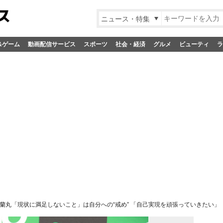
ニュース・特集
&ゲーム
動画配信サービス
スポーツ
社会・経済
グルメ
ビューティ
ラ
蘭丸「現状に満足しないこと」は自分への“戒め” 「自己実現を頑張っていきたい」