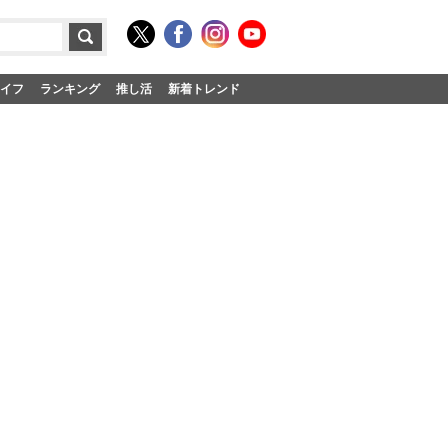
イフ
ランキング
推し活
新着トレンド