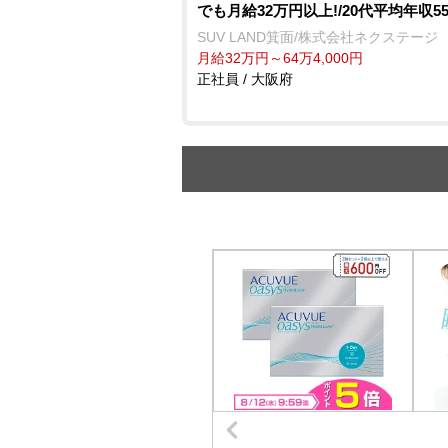
でも月給32万円以上!/20代平均年収5
SUV LAND箕面/株式会社ネクステージ
月給32万円～64万4,000円
正社員 / 大阪府