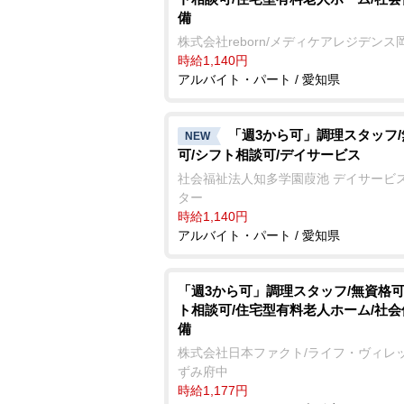
備
株式会社reborn/メディケアレジデンス
時給1,140円
アルバイト・パート / 愛知県
「週3から可」調理スタッフ
NEW
可/シフト相談可/デイサービス
社会福祉法人知多学園葭池 デイサービ
ター
時給1,140円
アルバイト・パート / 愛知県
「週3から可」調理スタッフ/無資格可
ト相談可/住宅型有料老人ホーム/社
備
株式会社日本ファクト/ライフ・ヴィレ
ずみ府中
時給1,177円