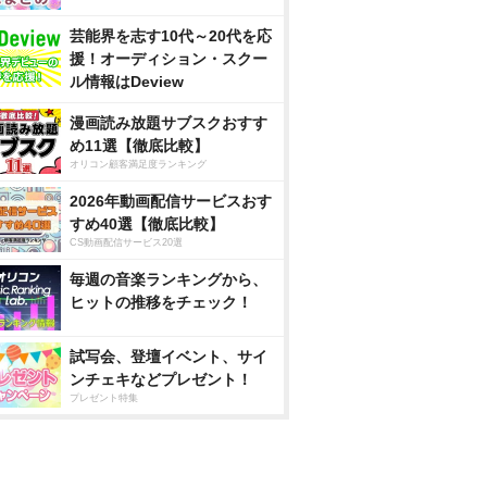
芸能界を志す10代～20代を応
援！オーディション・スクー
ル情報はDeview
漫画読み放題サブスクおすす
め11選【徹底比較】
オリコン顧客満足度ランキング
2026年動画配信サービスおす
すめ40選【徹底比較】
CS動画配信サービス20選
毎週の音楽ランキングから、
ヒットの推移をチェック！
試写会、登壇イベント、サイ
ンチェキなどプレゼント！
プレゼント特集