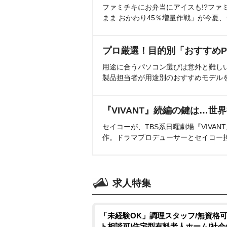
ファミチキにお弁当にアイスも!?ファ
まま おかわり45％増量作戦」が今夏
プロ厳選！目的別「おすすめP
用途に合うパソコン選びは意外と難し
製品担当者が用途別のおすすめモデル
『VIVANT』続編の鍵は…世
セイコーが、TBS系日曜劇場『VIVA
作。ドラマプロデューサーとセイコー
求人特集
「未経験OK」調理スタッフ/無資格可
ト相談可/住宅型有料老人ホーム/社