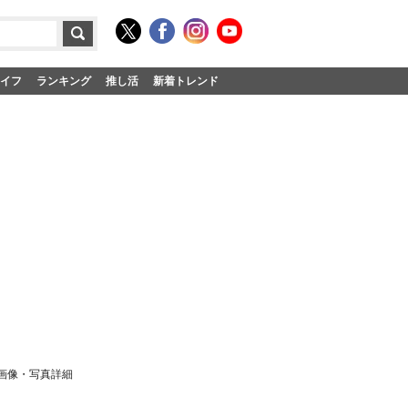
イフ
ランキング
推し活
新着トレンド
画像・写真詳細