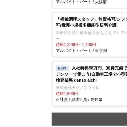
アルバイト・パート / 大阪府
「福祉調理スタッフ」無資格可/シフ
可/看護小規模多機能型居宅介護
医療法人社団横浜育明会/むさしのケア
ー
時給1,226円～1,400円
アルバイト・パート / 東京都
入社特典58万円、寮費完備で
NEW
デンソーで働こう!自動車工場で小型
検査業務 denso aichi
株式会社テクノスマイル
時給1,800円
正社員 / 派遣社員 / 愛知県