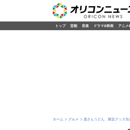
トップ
芸能
音楽
ドラマ&映画
アニメ
ホーム
グルメ
資さんうどん、限定グッズ当た