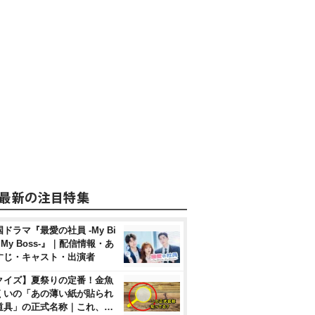
ドラマ『最愛の社員 -My Bi
, My Boss-』｜配信情報・あ
すじ・キャスト・出演者
クイズ】夏祭りの定番！金魚
くいの「あの薄い紙が貼られ
道具」の正式名称｜これ、…