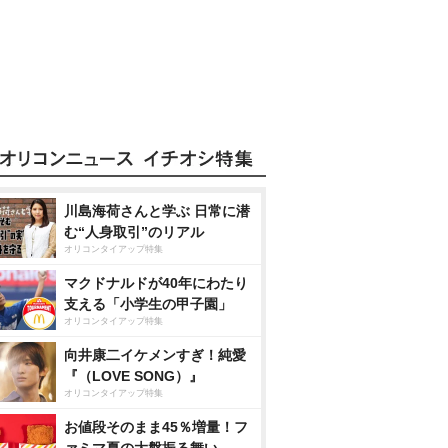
川島海荷さんと学ぶ 日常に潜
む“人身取引”のリアル
オリコンタイアップ特集
マクドナルドが40年にわたり
支える「小学生の甲子園」
オリコンタイアップ特集
向井康二イケメンすぎ！純愛
『（LOVE SONG）』
オリコンタイアップ特集
お値段そのまま45％増量！フ