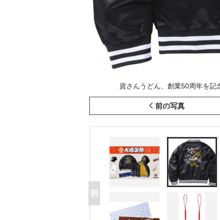
資さんうどん、創業50周年を記念
前の写真