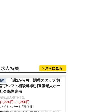
さらに見る
「週2から可」調理スタッフ/無
EW
格可/シフト相談可/特別養護老人ホー
/社会保障完備
福祉法人桜花/千里
1,226円～1,250円
バイト・パート / 東京都