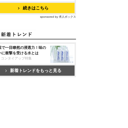
続きはこちら
sponsored by 求人ボックス
葉で一目瞭然の浸透力！味の
いに衝撃を受ける水とは
リコンタイアップ特集
新着トレンドをもっと見る