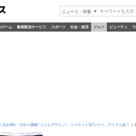
ニュース・特集
&ゲーム
動画配信サービス
スポーツ
社会・経済
グルメ
ビューティ
ラ
る企画5・14から開催 “うどんデザイン”、ジャケット&Tシャツ…アイテム続々