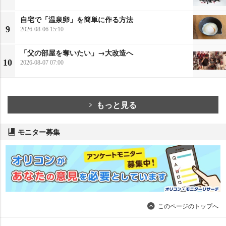
自宅で「温泉卵」を簡単に作る方法
9
2026-08-06 15:10
「父の部屋を奪いたい」→大改造へ
10
2026-08-07 07:00
もっと見る
モニター募集
このページのトップへ