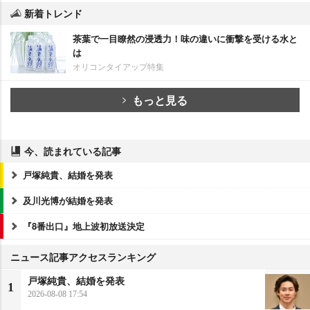
新着トレンド
茶葉で一目瞭然の浸透力！味の違いに衝撃を受ける水と
は
オリコンタイアップ特集
もっと見る
今、読まれている記事
戸塚純貴、結婚を発表
及川光博が結婚を発表
『8番出口』地上波初放送決定
ニュース記事アクセスランキング
戸塚純貴、結婚を発表
1
2026-08-08 17:54