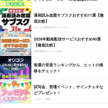
漫画読み放題サブスクおすすめ11選【徹
底比較】
オリコン顧客満足度ランキング
2026年動画配信サービスおすすめ40選
【徹底比較】
CS動画配信サービス20選
毎週の音楽ランキングから、ヒットの推
移をチェック！
試写会、登壇イベント、サインチェキな
どプレゼント！
プレゼント特集