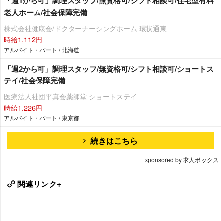
「週1から可」調理スタッフ/無資格可/シフト相談可/住宅型有料
老人ホーム/社会保障完備
株式会社健康会/ドクターナーシングホーム 環状通東
時給1,112円
アルバイト・パート / 北海道
「週2から可」調理スタッフ/無資格可/シフト相談可/ショートス
テイ/社会保障完備
医療法人社団平真会薬師堂 ショートステイ
時給1,226円
アルバイト・パート / 東京都
続きはこちら
sponsored by 求人ボックス
関連リンク+