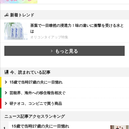
新着トレンド
茶葉で一目瞭然の浸透力！味の違いに衝撃を受ける水と
は
オリコンタイアップ特集
もっと見る
今、読まれている記事
15歳で当時27歳の夫に一目惚れ
芸能界、海外への移住報告相次ぐ
研ナオコ、コンビニで買う商品
ニュース記事アクセスランキング
15歳で当時27歳の夫に一目惚れ
1