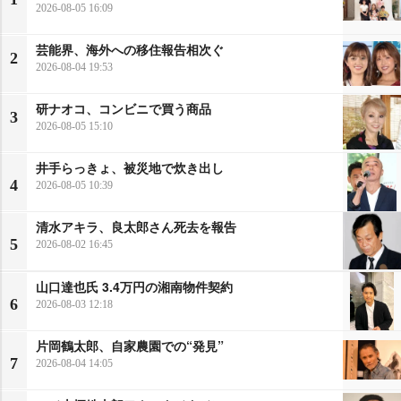
2026-08-05 16:09
芸能界、海外への移住報告相次ぐ
2
2026-08-04 19:53
研ナオコ、コンビニで買う商品
3
2026-08-05 15:10
井手らっきょ、被災地で炊き出し
4
2026-08-05 10:39
清水アキラ、良太郎さん死去を報告
5
2026-08-02 16:45
山口達也氏 3.4万円の湘南物件契約
6
2026-08-03 12:18
片岡鶴太郎、自家農園での“発見”
7
2026-08-04 14:05