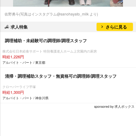
佐野勇斗(写真はインスタグラム@sanohayato_milk より)
求人特集
さらに見る
調理補助・未経験可の調理師/調理スタッフ
株式会社日本給食サポート 特別養護老人ホーム上宮園内の厨房
時給1,226円
アルバイト・パート / 東京都
清掃・調理補助スタッフ・無資格可の調理師/調理スタッフ
クローバーライフ平塚
時給1,300円
アルバイト・パート / 神奈川県
sponsored by 求人ボックス