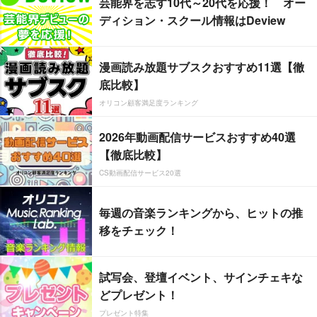
芸能界を志す10代～20代を応援！ オー
ディション・スクール情報はDeview
漫画読み放題サブスクおすすめ11選【徹
底比較】
オリコン顧客満足度ランキング
2026年動画配信サービスおすすめ40選
【徹底比較】
CS動画配信サービス20選
毎週の音楽ランキングから、ヒットの推
移をチェック！
試写会、登壇イベント、サインチェキな
どプレゼント！
プレゼント特集