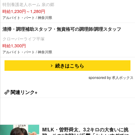
特別養護老人ホーム 泉の郷
時給1,230円～1,280円
アルバイト・パート / 神奈川県
清掃・調理補助スタッフ・無資格可の調理師/調理スタッフ
クローバーライフ平塚
時給1,300円
アルバイト・パート / 神奈川県
続きはこちら
sponsored by 求人ボックス
関連リンク+
M!LK・曽野舜太、3.2キロの大食いに挑