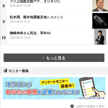
フジ上垣皓太朗アナ、タジタジに
8
2026-08-03 13:00
松本潤、熊本地震被災地へコメント
9
2026-08-04 10:47
梅崎伸幸さん死去、享年44
10
2026-08-03 15:16
もっと見る
モニター募集
このページのトップへ