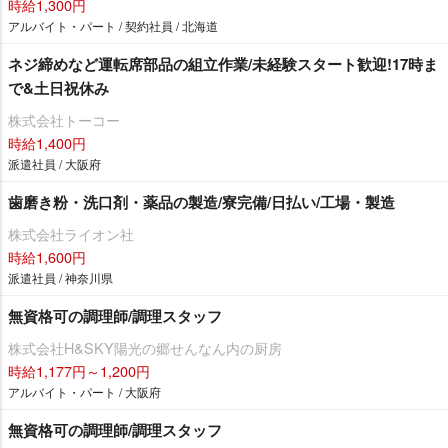
時給1,300円
アルバイト・パート / 契約社員 / 北海道
ネジ締めなど運転席部品の組立作業/未経験スタート歓迎!17時ま
で&土日祝休み
株式会社トーコー
時給1,400円
派遣社員 / 大阪府
歯磨き粉・洗口剤・薬品の製造/寮完備/日払い/工場・製造
株式会社ライオン社
時給1,600円
派遣社員 / 神奈川県
無資格可の調理師/調理スタッフ
株式会社H&SKY陽光の郷せんなん内の厨房
時給1,177円～1,200円
アルバイト・パート / 大阪府
無資格可の調理師/調理スタッフ