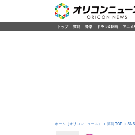
トップ
芸能
音楽
ドラマ&映画
アニメ
ホーム（オリコンニュース）
芸能 TOP
SN