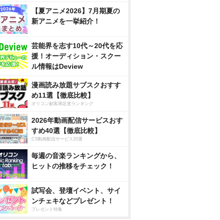
【夏アニメ2026】7月期夏の
新アニメを一挙紹介！
芸能界を志す10代～20代を応
援！オーディション・スクー
ル情報はDeview
漫画読み放題サブスクおすす
め11選【徹底比較】
オリコン顧客満足度ランキング
2026年動画配信サービスおす
すめ40選【徹底比較】
CS動画配信サービス20選
毎週の音楽ランキングから、
ヒットの推移をチェック！
試写会、登壇イベント、サイ
ンチェキなどプレゼント！
プレゼント特集