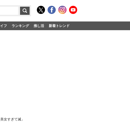
イフ
ランキング
推し活
新着トレンド
男美女すぎて滅」