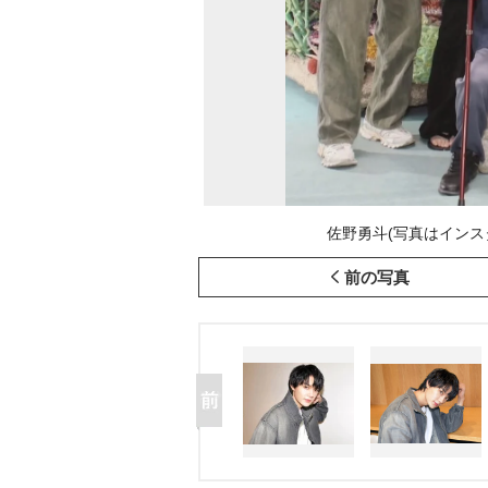
佐野勇斗(写真はインスタグラ
前の写真