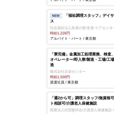
「福祉調理スタッフ」デイサ
NEW
ス
社会福祉法人友遊の家/友遊 ケアセンタ
時給1,226円
アルバイト・パート / 東京都
「寮完備」金属加工処理業務、検査
オペレーター/即入寮/製造・工場/工
造
株式会社京栄センター
時給1,500円
派遣社員 / 東京都
「週2から可」調理スタッフ/無資格可
ト相談可/介護老人保健施設
医療法人社団敬祥会/介護老人保健施設 