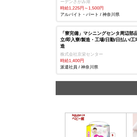
ーデンさがみ湖
時給1,225円～1,500円
アルバイト・パート / 神奈川県
「寮完備」マシニングセンタ周辺部
立/即入寮/製造・工場/日勤/日払い/
造
株式会社京栄センター
時給1,400円
派遣社員 / 神奈川県