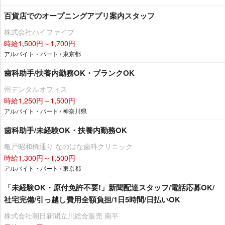
百貨店でのオープニングアプリ案内スタッフ
株式会社ハイファイブ
時給1,500円～1,700円
アルバイト・パート / 東京都
歯科助手/扶養内勤務OK・ブランクOK
州デンタルオフィス
時給1,250円～1,500円
アルバイト・パート / 神奈川県
歯科助手/未経験OK・扶養内勤務OK
亀戸昭和橋通り なのはな歯科クリニック
時給1,300円～1,500円
アルバイト・パート / 東京都
「未経験OK・原付免許不要!」新聞配達スタッフ/電話応募OK/
社宅完備/引っ越し費用全額負担/1日5時間/日払いOK
株式会社朝日新聞立川総合販売 南平