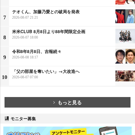
テオくん、加藤乃愛との破局を発表
7
2026-08-07 21:21
米米CLUB 8月8日より88年間限定企画
8
2026-08-07 18:00
令和8年8月8日、吉報続々
9
2026-08-08 18:17
「父の部屋を奪いたい」→大改造へ
10
2026-08-07 07:00
もっと見る
モニター募集