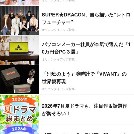
SUPER★DRAGON、自ら描いた”レトロ
フューチャー”
オリコンタイアップ特集
パソコンメーカー社員が本気で選んだ「1
0万円台PC３選」
オリコンタイアップ特集
「別班のよう」腕時計で『VIVANT』の
世界観再現
オリコンタイアップ特集
2026年7月夏ドラマも、注目作＆話題作
が勢ぞろい！