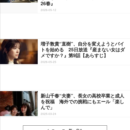
26春』
2026-05-12
増子敦貴“直樹”、自分を変えようとバイ
トを始める 25日放送『産まない女はダ
メですか？』第9話【あらすじ】
2026-05-25
新山千春“夫妻”、長女の高校卒業と成人
を祝福 海外での挑戦にもエール「楽し
んで」
2025-03-24