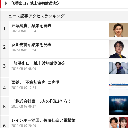
『8番出口』地上波初放送決定
ニュース記事アクセスランキング
戸塚純貴、結婚を発表
1
2026-08-08 17:54
及川光博が結婚を発表
2
2026-08-08 11:34
『8番出口』地上波初放送決定
3
2026-08-08 08:00
西鉄、“不適切音声”に声明
4
2026-08-07 12:34
「株式会社嵐」5人のFC出そろう
5
2026-08-08 09:17
レインボー池田、佐藤佳奈と電撃婚
6
2026-08-07 20:00