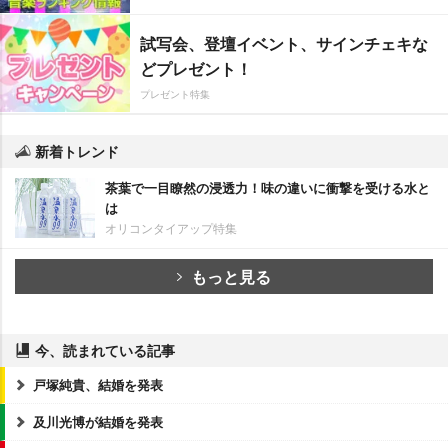
試写会、登壇イベント、サインチェキな
どプレゼント！
プレゼント特集
新着トレンド
茶葉で一目瞭然の浸透力！味の違いに衝撃を受ける水と
は
オリコンタイアップ特集
もっと見る
今、読まれている記事
戸塚純貴、結婚を発表
及川光博が結婚を発表