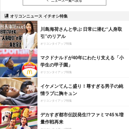
ニュース一覧へ戻る
オリコンニュース イチオシ特集
川島海荷さんと学ぶ 日常に潜む“人身取
引”のリアル
オリコンタイアップ特集
マクドナルドが40年にわたり支える「小
学生の甲子園」
オリコンタイアップ特集
イケメンてんこ盛り！尊すぎる男子の純
情ラブに胸キュン
オリコンタイアップ特集
デカすぎ都市伝説発生!?ファミマ45％増
量作戦再来
オリコンタイアップ特集