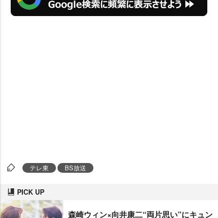
テレ東
BS放送
PICK UP
森崎ウィン×向井康二“両片思い”にキュン