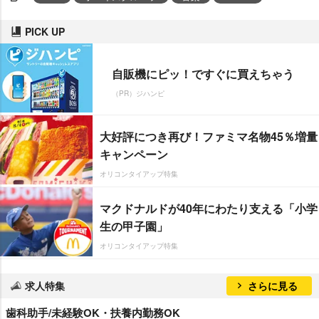
PICK UP
自販機にピッ！ですぐに買えちゃう
（PR）ジハンピ
大好評につき再び！ファミマ名物45％増量
キャンペーン
オリコンタイアップ特集
マクドナルドが40年にわたり支える「小学
生の甲子園」
オリコンタイアップ特集
求人特集
さらに見る
歯科助手/未経験OK・扶養内勤務OK