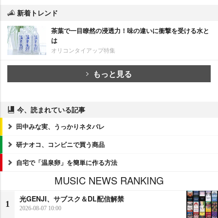
新着トレンド
茶葉で一目瞭然の浸透力！味の違いに衝撃を受ける水と
は
オリコンタイアップ特集
もっと見る
今、読まれている記事
田中みな実、うっかりネタバレ
研ナオコ、コンビニで買う商品
自宅で「温泉卵」を簡単に作る方法
MUSIC NEWS RANKING
光GENJI、サブスク＆DL配信解禁
1
2026-08-07 10:00