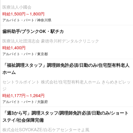
医療法人小國会
時給1,500円～1,800円
アルバイト・パート / 神奈川県
歯科助手/ブランクOK・駅チカ
医療法人社団清志会 豪徳寺川村デンタルクリニック
時給1,400円
アルバイト・パート / 東京都
「福祉調理スタッフ」調理師免許必須/日勤のみ/住宅型有料老人
ホーム
セントラルポイント 株式会社/住宅型有料老人ホーム きらめきビレッ
ジ
時給1,177円～1,264円
アルバイト・パート / 大阪府
「週3から可」調理スタッフ/調理師免許必須/日勤のみ/ショート
ステイ/社会保障完備
株式会社SOYOKAZE/白石ケアセンターそよ風