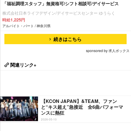
「福祉調理スタッフ」無資格可/シフト相談可/デイサービス
株式会社日本ライフデザイン/デイサービスセンター ゆうらく
時給1,225円
アルバイト・パート / 神奈川県
続きはこちら
sponsored by 求人ボックス
関連リンク+
【KCON JAPAN】&TEAM、ファン
と“キス超え”急接近 全6曲パフォーマ
ンスに熱狂
2026-05-10