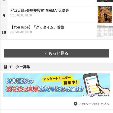
ピコ太郎×矢島美容室“MAMA”大暴走
9
2026-08-05 08:00
【YouTube】「グッタイム」首位
10
2026-08-05 16:00
もっと見る
モニター募集
このページのトップへ