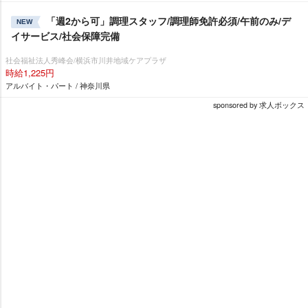
「週2から可」調理スタッフ/調理師免許必須/午前のみ/デ
NEW
イサービス/社会保障完備
社会福祉法人秀峰会/横浜市川井地域ケアプラザ
時給1,225円
アルバイト・パート / 神奈川県
sponsored by 求人ボックス