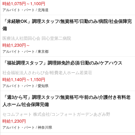
時給1,075円～1,100円
アルバイト・パート / 北海道
「未経験OK」調理スタッフ/無資格可/日勤のみ/病院/社会保障完
備
医療法人社団回心会 回心堂第二病院
時給1,230円～
アルバイト・パート / 東京都
「福祉調理スタッフ」調理師免許必須/日勤のみ/ケアハウス
社会福祉法人さわらび会/軽費老人ホーム若菜荘
時給1,140円～1,150円
アルバイト・パート / 愛知県
「週3から可」調理スタッフ/無資格可/午前のみ/介護付き有料老
人ホーム/社会保障完備
セコムフォート 株式会社/コンフォートガーデンあざみ野
時給1,230円
アルバイト・パート / 神奈川県