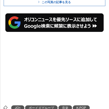
この写真の記事を見る
JO1
ボーイズグループ
音楽
K-POP