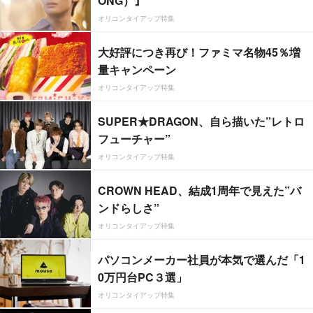
ONG）』
オリコンタイアップ特集
大好評につき再び！ファミマ名物45％増
量キャンペーン
オリコンタイアップ特集
SUPER★DRAGON、自ら描いた”レトロ
フューチャー”
オリコンタイアップ特集
CROWN HEAD、結成1周年で見えた”バ
ンドらしさ”
オリコンタイアップ特集
パソコンメーカー社員が本気で選んだ「1
0万円台PC３選」
オリコンタイアップ特集