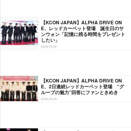
【KCON JAPAN】ALPHA DRIVE ON
E、レッドカーペット登場 誕生日のサ
ンウォン「記憶に残る時間をプレゼント
したい」
2026-05-08
【KCON JAPAN】ALPHA DRIVE ON
E、2日連続レッドカーペット登場 “グ
ループの魅力”回答にファンときめき
2026-05-09