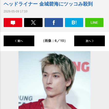
ヘッドライナー 金城碧海にツッコみ殺到
2026-05-09 17:10
（画像：6／10）
前へ
次へ