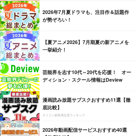
2026年7月夏ドラマも、注目作＆話題作
が勢ぞろい！
【夏アニメ2026】7月期夏の新アニメを
一挙紹介！
芸能界を志す10代～20代を応援！ オー
ディション・スクール情報はDeview
漫画読み放題サブスクおすすめ11選【徹
底比較】
オリコン顧客満足度ランキング
2026年動画配信サービスおすすめ40選