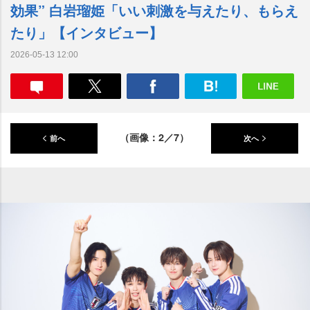
効果” 白岩瑠姫「いい刺激を与えたり、もらえ
たり」【インタビュー】
2026-05-13 12:00
（画像：2／7）
前へ
次へ