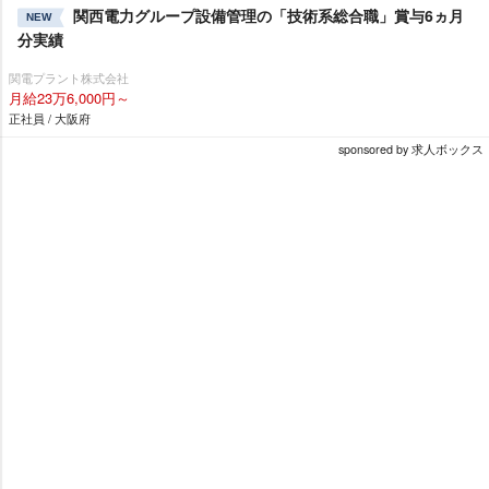
関西電力グループ設備管理の「技術系総合職」賞与6ヵ月
NEW
分実績
関電プラント株式会社
月給23万6,000円～
正社員 / 大阪府
sponsored by 求人ボックス