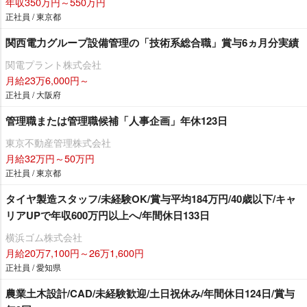
年収350万円～550万円
正社員 / 東京都
関西電力グループ設備管理の「技術系総合職」賞与6ヵ月分実績
関電プラント株式会社
月給23万6,000円～
正社員 / 大阪府
管理職または管理職候補「人事企画」年休123日
東京不動産管理株式会社
月給32万円～50万円
正社員 / 東京都
タイヤ製造スタッフ/未経験OK/賞与平均184万円/40歳以下/キャ
リアUPで年収600万円以上へ/年間休日133日
横浜ゴム株式会社
月給20万7,100円～26万1,600円
正社員 / 愛知県
農業土木設計/CAD/未経験歓迎/土日祝休み/年間休日124日/賞与