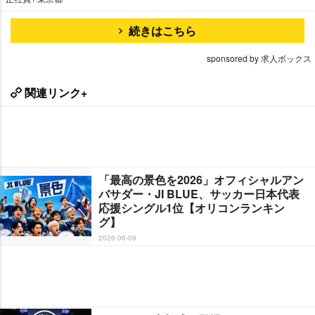
続きはこちら
sponsored by 求人ボックス
関連リンク+
「最高の景色を2026」オフィシャルアン
バサダー・JI BLUE、サッカー日本代表
応援シングル1位【オリコンランキン
グ】
2026-06-09