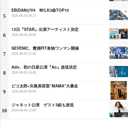
EBiDANがV4 M!LK3曲TOP10
5
2026-08-05 09:21
13日『STAR』出演アーティスト決定
6
2026-08-06 20:00
SEVENIC、豊洲PIT単独ワンマン開催
7
2026-08-05 21:00
Ado、初の日産公演『Ao』放送決定
8
2026-08-05 18:00
ピコ太郎×矢島美容室“MAMA”大暴走
9
2026-08-05 08:00
ジャネット公演 ゲスト3組も放送
10
2026-08-04 12:00