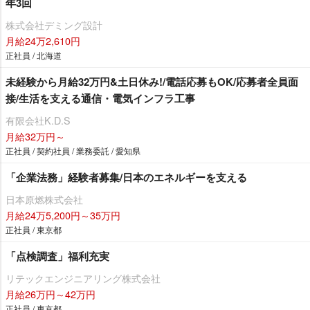
年3回
株式会社デミング設計
月給24万2,610円
正社員 / 北海道
未経験から月給32万円&土日休み!/電話応募もOK/応募者全員面
接/生活を支える通信・電気インフラ工事
有限会社K.D.S
月給32万円～
正社員 / 契約社員 / 業務委託 / 愛知県
「企業法務」経験者募集/日本のエネルギーを支える
日本原燃株式会社
月給24万5,200円～35万円
正社員 / 東京都
「点検調査」福利充実
リテックエンジニアリング株式会社
月給26万円～42万円
正社員 / 東京都