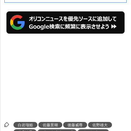
白岩瑠姫
佐藤景瑚
後藤威尊
佐野雄大