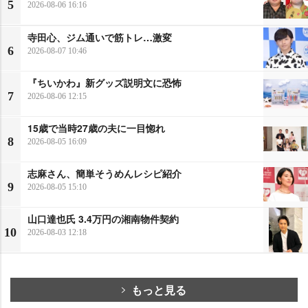
5
2026-08-06 16:16
寺田心、ジム通いで筋トレ…激変
6
2026-08-07 10:46
『ちいかわ』新グッズ説明文に恐怖
7
2026-08-06 12:15
15歳で当時27歳の夫に一目惚れ
8
2026-08-05 16:09
志麻さん、簡単そうめんレシピ紹介
9
2026-08-05 15:10
山口達也氏 3.4万円の湘南物件契約
10
2026-08-03 12:18
もっと見る