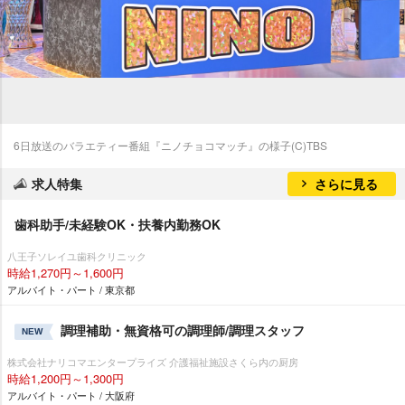
6日放送のバラエティー番組『ニノチョコマッチ』の様子(C)TBS
求人特集
さらに見る
歯科助手/未経験OK・扶養内勤務OK
八王子ソレイユ歯科クリニック
時給1,270円～1,600円
アルバイト・パート / 東京都
調理補助・無資格可の調理師/調理スタッフ
NEW
株式会社ナリコマエンタープライズ 介護福祉施設さくら内の厨房
時給1,200円～1,300円
アルバイト・パート / 大阪府