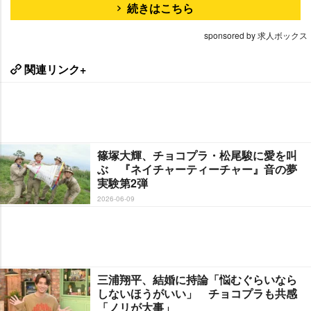
続きはこちら
sponsored by 求人ボックス
関連リンク+
篠塚大輝、チョコプラ・松尾駿に愛を叫
ぶ 『ネイチャーティーチャー』音の夢
実験第2弾
2026-06-09
三浦翔平、結婚に持論「悩むぐらいなら
しないほうがいい」 チョコプラも共感
「ノリが大事」