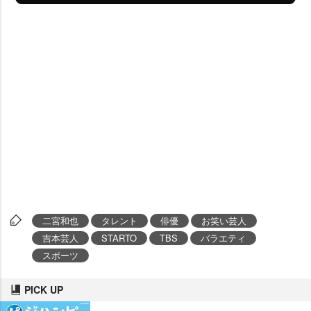
二宮和也
タレント
俳優
お笑い芸人
吉本芸人
STARTO
TBS
バラエティ
スポーツ
PICK UP