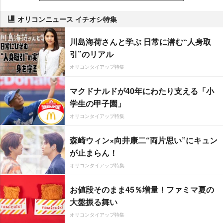
オリコンニュース イチオシ特集
川島海荷さんと学ぶ 日常に潜む“人身取
引”のリアル
オリコンタイアップ特集
マクドナルドが40年にわたり支える「小
学生の甲子園」
オリコンタイアップ特集
森崎ウィン×向井康二“両片思い”にキュン
が止まらん！
オリコンタイアップ特集
お値段そのまま45％増量！ファミマ夏の
大盤振る舞い
オリコンタイアップ特集