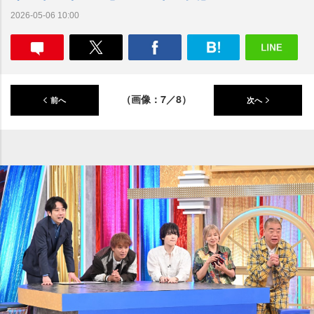
2026-05-06 10:00
（画像：7／8）
前へ
次へ