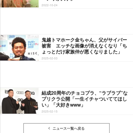
2022-10-24
鬼越トマホーク金ちゃん、父がサイバー
被害 エッチな画像が消えなくなり「ち
ょっとだけ家族仲が悪くなりました」
2025-02-03
結成20周年のチョコプラ、“ラブラブ”な
プリクラ公開「一生イチャついててほし
い」「大好きwww」
2025-02-15
ニュース一覧へ戻る