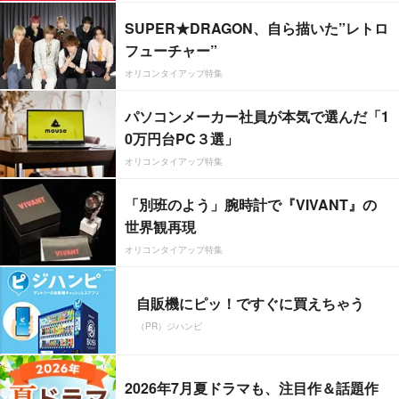
SUPER★DRAGON、自ら描いた”レトロ
フューチャー”
オリコンタイアップ特集
パソコンメーカー社員が本気で選んだ「1
0万円台PC３選」
オリコンタイアップ特集
「別班のよう」腕時計で『VIVANT』の
世界観再現
オリコンタイアップ特集
自販機にピッ！ですぐに買えちゃう
（PR）ジハンピ
2026年7月夏ドラマも、注目作＆話題作