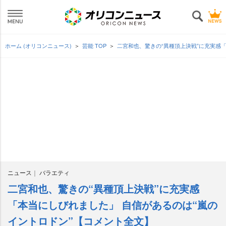
ホーム (オリコンニュース)
芸能 TOP
二宮和也、驚きの“異種頂上決戦”に充実感
ニュース
バラエティ
二宮和也、驚きの“異種頂上決戦”に充実感
「本当にしびれました」 自信があるのは“嵐の
イントロドン”【コメント全文】