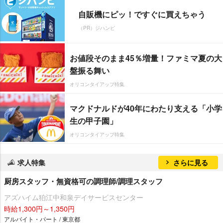
自販機にピッ！ですぐに買えちゃう
（PR）ジハンピ
お値段そのまま45％増量！ファミマ夏の大
盤振る舞い
オリコンタイアップ特集
マクドナルドが40年にわたり支える「小学
生の甲子園」
オリコンタイアップ特集
求人特集
さらに見る
厨房スタッフ・無資格可の調理師/調理スタッフ
アズハイム狛江中和泉デイサービスセンター
時給1,300円～1,350円
アルバイト・パート / 東京都