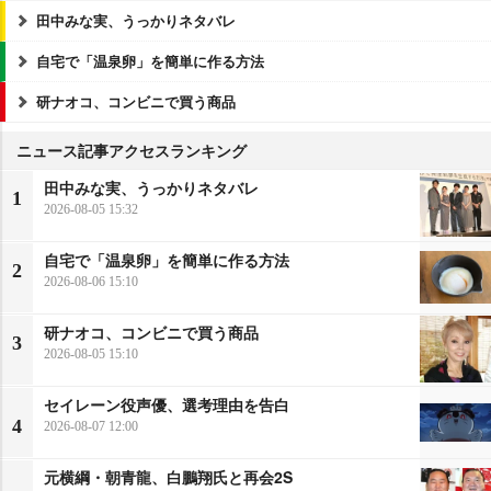
田中みな実、うっかりネタバレ
自宅で「温泉卵」を簡単に作る方法
研ナオコ、コンビニで買う商品
ニュース記事アクセスランキング
田中みな実、うっかりネタバレ
1
2026-08-05 15:32
自宅で「温泉卵」を簡単に作る方法
2
2026-08-06 15:10
研ナオコ、コンビニで買う商品
3
2026-08-05 15:10
セイレーン役声優、選考理由を告白
4
2026-08-07 12:00
元横綱・朝青龍、白鵬翔氏と再会2S