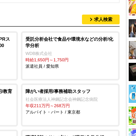
求人検索
PRス
受託分析会社で食品や環境水などの分析/化
00
学分析
WDB株式会社
時給1,650円～1,750円
派遣社員 / 愛知県
円/教育
障がい者採用/事務補助スタッフ
社会医療法人神鋼記念会神鋼記念病院
年収211万円～268万円
アルバイト・パート / 東京都