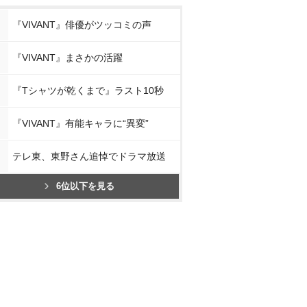
『VIVANT』俳優がツッコミの声
『VIVANT』まさかの活躍
『Tシャツが乾くまで』ラスト10秒
『VIVANT』有能キャラに“異変”
テレ東、東野さん追悼でドラマ放送
6位以下を見る