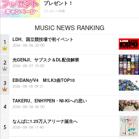
プレゼント！
プレゼント特集
MUSIC NEWS RANKING
LDH、国立競技場で初イベント
1
2026-08-06 20:00
光GENJI、サブスク＆DL配信解禁
2
2026-08-07 10:00
EBiDANがV4 M!LK3曲TOP10
3
2026-08-05 09:21
TAKERU、ENHYPEN・NI-KIへの思い
4
2026-08-06 06:00
なんばに1.25万人アリーナ誕生へ
5
2026-08-06 11:40