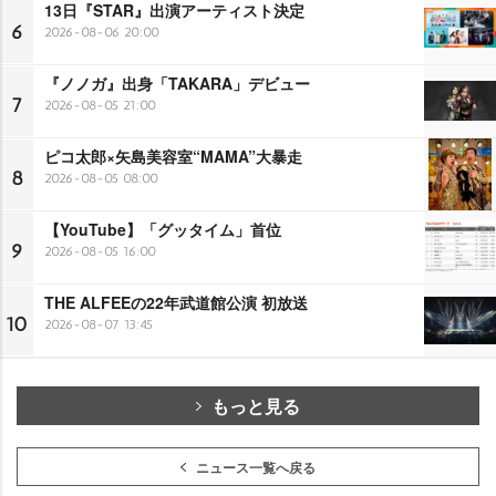
13日『STAR』出演アーティスト決定
6
2026-08-06 20:00
『ノノガ』出身「TAKARA」デビュー
7
2026-08-05 21:00
ピコ太郎×矢島美容室“MAMA”大暴走
8
2026-08-05 08:00
【YouTube】「グッタイム」首位
9
2026-08-05 16:00
THE ALFEEの22年武道館公演 初放送
10
2026-08-07 13:45
もっと見る
ニュース一覧へ戻る