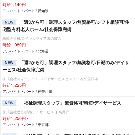
時給1,140円
アルバイト・パート / 愛知県
「週3から可」調理スタッフ/無資格可/シフト相談可/住
NEW
宅型有料老人ホーム/社会保障完備
株式会社楓/ロイヤルライフほのぼの
時給1,080円
アルバイト・パート / 北海道
「週2から可」調理スタッフ/無資格可/日勤のみ/デイサ
NEW
ービス/社会保障完備
株式会社ティーシーエス/デイサービスセンター 友の里桜本
時給1,225円
アルバイト・パート / 神奈川県
「福祉調理スタッフ」無資格可/時短/デイサービス
NEW
株式会社達富/鶴亀デイサービス 下高井戸
時給1,250円～
アルバイト・パート / 東京都