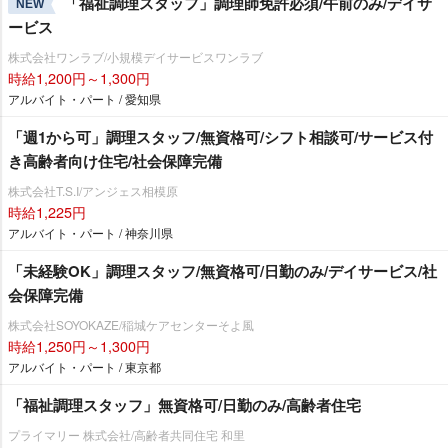
「福祉調理スタッフ」調理師免許必須/午前のみ/デイサ
NEW
ービス
株式会社ワンラブ/小規模デイサービスワンラブ
時給1,200円～1,300円
アルバイト・パート / 愛知県
「週1から可」調理スタッフ/無資格可/シフト相談可/サービス付
き高齢者向け住宅/社会保障完備
株式会社T.S.I/アンジェス相模原
時給1,225円
アルバイト・パート / 神奈川県
「未経験OK」調理スタッフ/無資格可/日勤のみ/デイサービス/社
会保障完備
株式会社SOYOKAZE/稲城ケアセンターそよ風
時給1,250円～1,300円
アルバイト・パート / 東京都
「福祉調理スタッフ」無資格可/日勤のみ/高齢者住宅
プライマリー 株式会社/高齢者共同住宅 和里