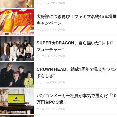
オリコンタイアップ特集
大好評につき再び！ファミマ名物45％増量
キャンペーン
オリコンタイアップ特集
SUPER★DRAGON、自ら描いた”レトロ
フューチャー”
オリコンタイアップ特集
CROWN HEAD、結成1周年で見えた”バン
ドらしさ”
オリコンタイアップ特集
パソコンメーカー社員が本気で選んだ「10
万円台PC３選」
オリコンタイアップ特集