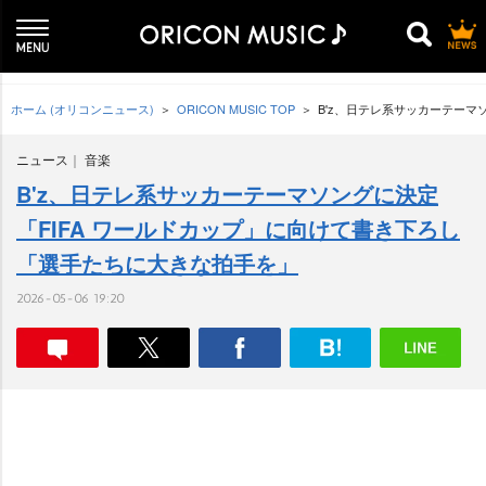
ホーム (オリコンニュース)
ORICON MUSIC TOP
B'z、日テレ系サッカーテーマ
ニュース
音楽
B'z、日テレ系サッカーテーマソングに決定
「FIFA ワールドカップ」に向けて書き下ろし
「選手たちに大きな拍手を」
2026-05-06 19:20