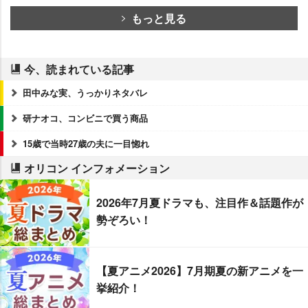
もっと見る
今、読まれている記事
田中みな実、うっかりネタバレ
研ナオコ、コンビニで買う商品
15歳で当時27歳の夫に一目惚れ
オリコン インフォメーション
2026年7月夏ドラマも、注目作＆話題作が
勢ぞろい！
【夏アニメ2026】7月期夏の新アニメを一
挙紹介！