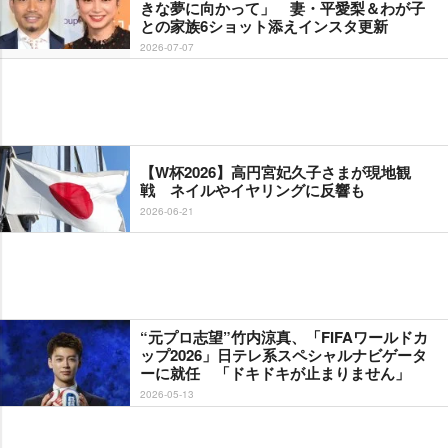
きな夢に向かって」 妻・平愛梨＆わが子
との家族6ショット添えインスタ更新
2026-07-07
【W杯2026】高円宮妃久子さまが現地観
戦 ネイルやイヤリングに反響も
2026-06-21
“元プロ志望”竹内涼真、「FIFAワールドカ
ップ2026」日テレ系スペシャルナビゲータ
ーに就任 「ドキドキが止まりません」
2026-05-13