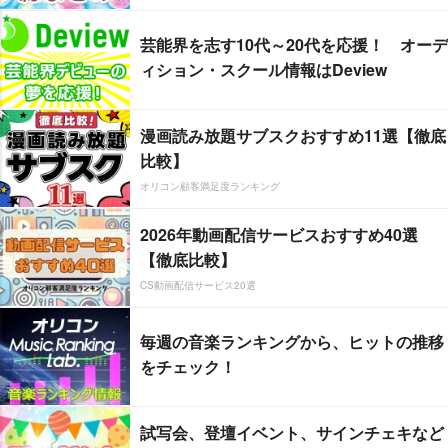
芸能界を志す10代～20代を応援！ オーデ
ィション・スクール情報はDeview
漫画読み放題サブスクおすすめ11選【徹底
比較】
オリコン顧客満足度ランキング
2026年動画配信サービスおすすめ40選
【徹底比較】
CS動画配信サービス20選
毎週の音楽ランキングから、ヒットの推移
をチェック！
試写会、登壇イベント、サインチェキなど