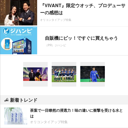
『VIVANT』限定ウオッチ、プロデューサ
ーの感想は
オリコンタイアップ特集
自販機にピッ！ですぐに買えちゃう
（PR）ジハンピ
新着トレンド
茶葉で一目瞭然の浸透力！味の違いに衝撃を受ける水と
は
オリコンタイアップ特集