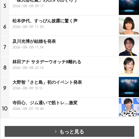
5
2026-08-08 09:17
松本伊代、すっぴん披露に驚く声
6
2026-08-09 11:30
及川光博が結婚を発表
7
2026-08-08 11:34
林田アナ サタデーウオッチ9離れる
8
2026-08-08 22:14
大野智「さと島」初のイベント発表
9
2026-08-09 13:15
寺田心、ジム通いで筋トレ…激変
10
2026-08-07 10:46
もっと見る