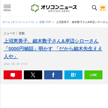
ホーム (オリコンニュース)
芸能 TOP
上沼恵美子、細木数子さん&岸辺シローさん
ニュース
芸能
上沼恵美子、細木数子さん&岸辺シローさん
「5000円秘話」明かす 「だから細木先生ええ
人や」
2026-05-03 13:35