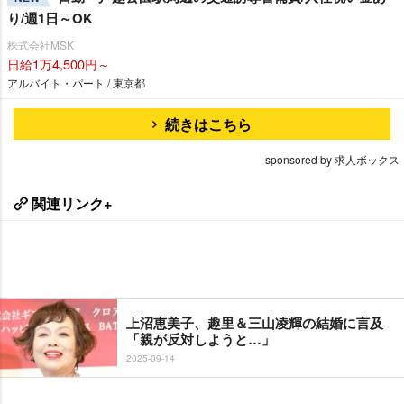
り/週1日～OK
株式会社MSK
日給1万4,500円～
アルバイト・パート / 東京都
続きはこちら
sponsored by 求人ボックス
関連リンク+
上沼恵美子、趣里＆三山凌輝の結婚に言及
「親が反対しようと…」
2025-09-14