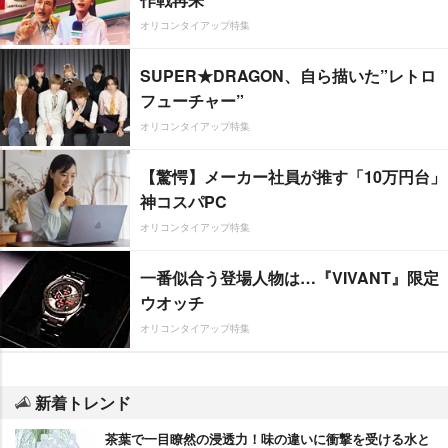
オリコンタイアップ特集
SUPER★DRAGON、自ら描いた”レトロ
フューチャー”
オリコンタイアップ特集
【驚愕】メーカー社員が推す「10万円台」
神コスパPC
オリコンタイアップ特集
一番似合う登場人物は…『VIVANT』限定
ウオッチ
オリコンタイアップ特集
新着トレンド
茶葉で一目瞭然の浸透力！味の違いに衝撃を受ける水と