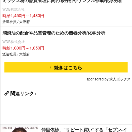
ミックス粉の品質管理に関わる分析やサンプル作成/化学分析
WDB株式会社
時給1,450円～1,480円
派遣社員 / 大阪府
潤滑油の配合や品質管理のための機器分析/化学分析
WDB株式会社
時給1,600円～1,650円
派遣社員 / 大阪府
続きはこちら
sponsored by 求人ボックス
関連リンク+
仲里依紗、“リピート買い”する「セブン-イ