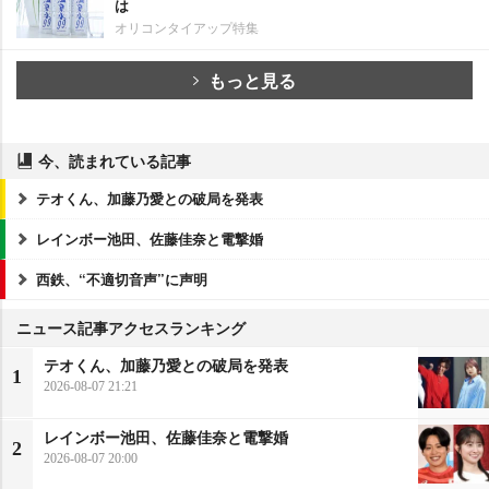
は
オリコンタイアップ特集
もっと見る
今、読まれている記事
テオくん、加藤乃愛との破局を発表
レインボー池田、佐藤佳奈と電撃婚
西鉄、“不適切音声”に声明
ニュース記事アクセスランキング
テオくん、加藤乃愛との破局を発表
1
2026-08-07 21:21
レインボー池田、佐藤佳奈と電撃婚
2
2026-08-07 20:00