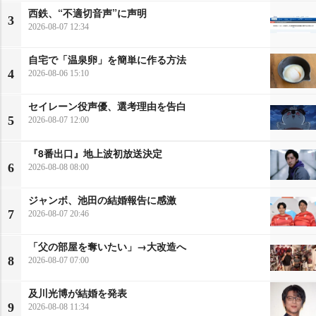
西鉄、“不適切音声”に声明
3
2026-08-07 12:34
自宅で「温泉卵」を簡単に作る方法
4
2026-08-06 15:10
セイレーン役声優、選考理由を告白
5
2026-08-07 12:00
『8番出口』地上波初放送決定
6
2026-08-08 08:00
ジャンボ、池田の結婚報告に感激
7
2026-08-07 20:46
「父の部屋を奪いたい」→大改造へ
8
2026-08-07 07:00
及川光博が結婚を発表
9
2026-08-08 11:34