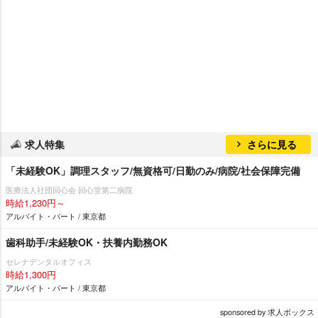
求人特集
さらに見る
「未経験OK」調理スタッフ/無資格可/日勤のみ/病院/社会保障完備
医療法人社団回心会 回心堂第二病院
時給1,230円～
アルバイト・パート / 東京都
歯科助手/未経験OK・扶養内勤務OK
セレナデンタルオフィス
時給1,300円
アルバイト・パート / 東京都
sponsored by 求人ボックス