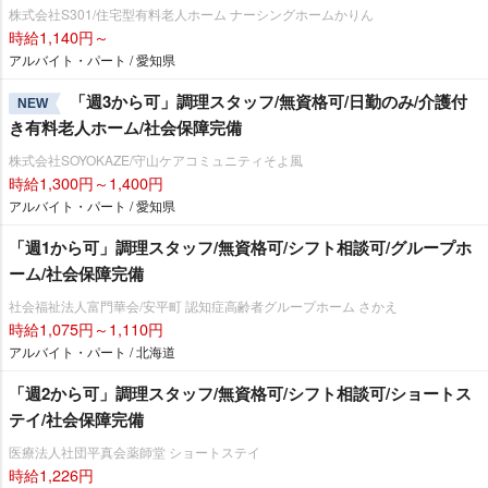
株式会社S301/住宅型有料老人ホーム ナーシングホームかりん
時給1,140円～
アルバイト・パート / 愛知県
「週3から可」調理スタッフ/無資格可/日勤のみ/介護付
NEW
き有料老人ホーム/社会保障完備
株式会社SOYOKAZE/守山ケアコミュニティそよ風
時給1,300円～1,400円
アルバイト・パート / 愛知県
「週1から可」調理スタッフ/無資格可/シフト相談可/グループホ
ーム/社会保障完備
社会福祉法人富門華会/安平町 認知症高齢者グループホーム さかえ
時給1,075円～1,110円
アルバイト・パート / 北海道
「週2から可」調理スタッフ/無資格可/シフト相談可/ショートス
テイ/社会保障完備
医療法人社団平真会薬師堂 ショートステイ
時給1,226円