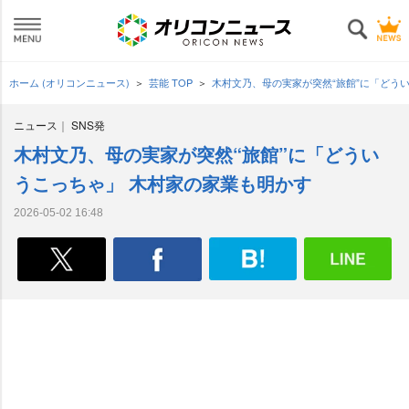
ホーム (オリコンニュース)
芸能 TOP
木村文乃、母の実家が突然“旅館”に「どう
ニュース
SNS発
木村文乃、母の実家が突然“旅館”に「どうい
うこっちゃ」 木村家の家業も明かす
2026-05-02 16:48