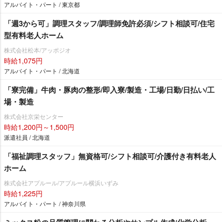
アルバイト・パート / 東京都
「週3から可」調理スタッフ/調理師免許必須/シフト相談可/住宅
型有料老人ホーム
株式会社松本/アッポジオ
時給1,075円
アルバイト・パート / 北海道
「寮完備」牛肉・豚肉の整形/即入寮/製造・工場/日勤/日払い/工
場・製造
株式会社京栄センター
時給1,200円～1,500円
派遣社員 / 北海道
「福祉調理スタッフ」無資格可/シフト相談可/介護付き有料老人
ホーム
株式会社アプルール/アプルール横浜いずみ
時給1,225円
アルバイト・パート / 神奈川県