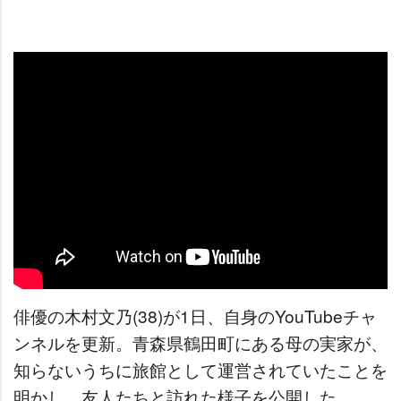
俳優の木村文乃(38)が1日、自身のYouTubeチャ
ンネルを更新。青森県鶴田町にある母の実家が、
知らないうちに旅館として運営されていたことを
明かし、友人たちと訪れた様子を公開した。