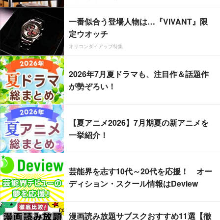
一番似合う登場人物は…『VIVANT』限
定ウオッチ
オリコンタイアップ特集
2026年7月夏ドラマも、注目作＆話題作
が勢ぞろい！
【夏アニメ2026】7月期夏の新アニメを
一挙紹介！
芸能界を志す10代～20代を応援！ オー
ディション・スクール情報はDeview
漫画読み放題サブスクおすすめ11選【徹