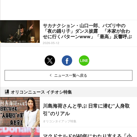
サカナクション・山口一郎、バズリ中の
「夜の踊り子」ダンス披露 「本家が合わ
せに行くパターンwww」「最高」反響呼ぶ
2026-05-12
ニュース一覧へ戻る
オリコンニュース イチオシ特集
川島海荷さんと学ぶ 日常に潜む“人身取
引”のリアル
オリコンタイアップ特集
マクドナルドが40年にわたり支える「小