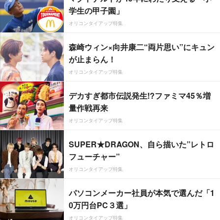
学生の甲子園」
オリコンタイアップ特集
森崎ウィン×向井康二“両片思い”にキュン
が止まらん！
オリコンタイアップ特集
デカすぎ都市伝説発生!?ファミマ45％増
量作戦再来
オリコンタイアップ特集
SUPER★DRAGON、自ら描いた”レトロ
フューチャー”
オリコンタイアップ特集
パソコンメーカー社員が本気で選んだ「1
0万円台PC３選」
オリコンタイアップ特集